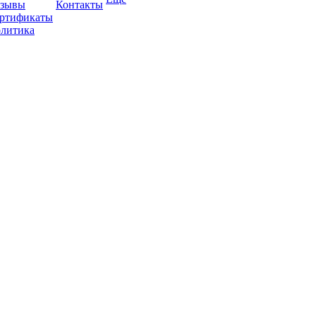
зывы
Контакты
ртификаты
литика