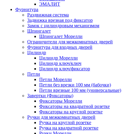
ЭМАЛИТ
Фурнитура
Раздвижная система
Задвижка врезная под фиксатор
Замок с цилиндровым механизмом
Шпингалет
Шпингалет Морелли
Ограничители для межкомнатных дверей
Фурнитура для входных дверей
Цилиндр
Цилиндр Морелли
Цилиндр ключ/ключ
Цилиндр ключ/фиксатор
Петли
Петли Морелли
Петли без врезки 100 мм (бабочки)
Петли врезные 100 мм (универсальные)
Завертки (Фиксаторы)
Фиксаторы Морелли
Фиксаторы на квадратной розетке
Фиксаторы на круглой розетке
Ручки для межкомнатных дверей
Ручка на круглой розетке
Ручка на квадратной розетке
Ручки Морелли