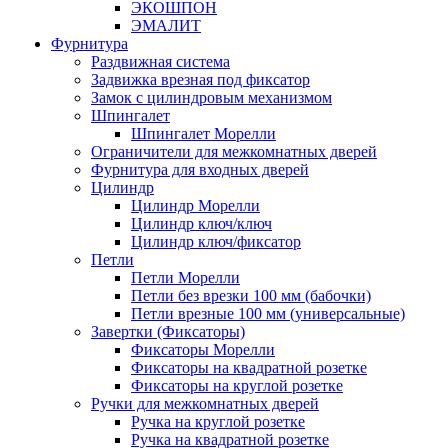
ЭКОШПОН
ЭМАЛИТ
Фурнитура
Раздвижная система
Задвижка врезная под фиксатор
Замок с цилиндровым механизмом
Шпингалет
Шпингалет Морелли
Ограничители для межкомнатных дверей
Фурнитура для входных дверей
Цилиндр
Цилиндр Морелли
Цилиндр ключ/ключ
Цилиндр ключ/фиксатор
Петли
Петли Морелли
Петли без врезки 100 мм (бабочки)
Петли врезные 100 мм (универсальные)
Завертки (Фиксаторы)
Фиксаторы Морелли
Фиксаторы на квадратной розетке
Фиксаторы на круглой розетке
Ручки для межкомнатных дверей
Ручка на круглой розетке
Ручка на квадратной розетке