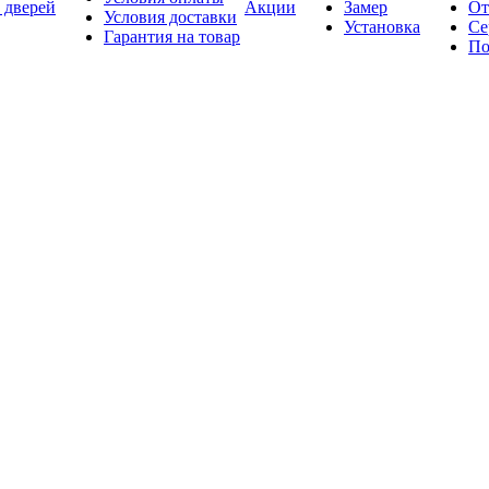
 дверей
Акции
Замер
От
Условия доставки
Установка
Се
Гарантия на товар
По