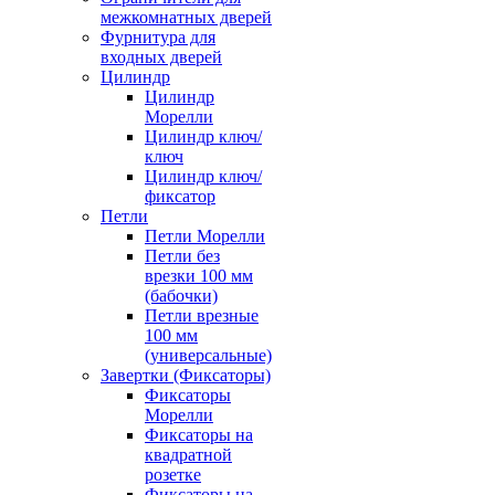
межкомнатных дверей
Фурнитура для
входных дверей
Цилиндр
Цилиндр
Морелли
Цилиндр ключ/
ключ
Цилиндр ключ/
фиксатор
Петли
Петли Морелли
Петли без
врезки 100 мм
(бабочки)
Петли врезные
100 мм
(универсальные)
Завертки (Фиксаторы)
Фиксаторы
Морелли
Фиксаторы на
квадратной
розетке
Фиксаторы на