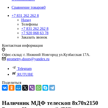
Сравнение товаров
0
+7 831 262 262 8
Назад
Телефоны
+7 831 262 262 8
+7 920 068 63 78
Заказать звонок
Контактная информация
Офис-склад: г. Нижний Новгород ул.Кузбасская 17А.
geometry-doors@yandex.ru
Telegram
RUTUBE
Поделиться
Наличник МДФ телескоп 8х70х2150