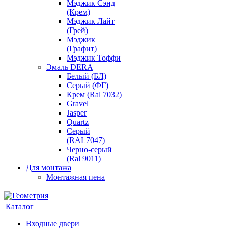
Мэджик Сэнд
(Крем)
Мэджик Лайт
(Грей)
Мэджик
(Графит)
Мэджик Тоффи
Эмаль DERA
Белый (БЛ)
Серый (ФГ)
Крем (Ral 7032)
Gravel
Jasper
Quartz
Серый
(RAL7047)
Черно-серый
(Ral 9011)
Для монтажа
Монтажная пена
Каталог
Входные двери