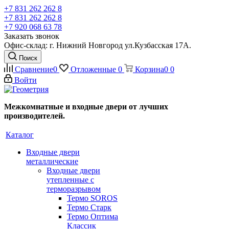
+7 831 262 262 8
+7 831 262 262 8
+7 920 068 63 78
Заказать звонок
Офис-склад: г. Нижний Новгород ул.Кузбасская 17А.
Поиск
Сравнение
0
Отложенные
0
Корзина
0
0
Войти
Межкомнатные и входные двери от лучших
производителей.
Каталог
Входные двери
металлические
Входные двери
утепленные с
терморазрывом
Термо SOROS
Термо Старк
Термо Оптима
Классик