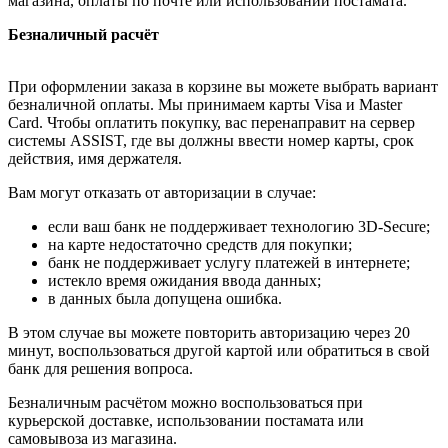
магазина, оплаты по почте или использовании постамата.
Безналичный расчёт
При оформлении заказа в корзине вы можете выбрать вариант
безналичной оплаты. Мы принимаем карты Visa и Master
Card. Чтобы оплатить покупку, вас перенаправит на сервер
системы ASSIST, где вы должны ввести номер карты, срок
действия, имя держателя.
Вам могут отказать от авторизации в случае:
если ваш банк не поддерживает технологию 3D-Secure;
на карте недостаточно средств для покупки;
банк не поддерживает услугу платежей в интернете;
истекло время ожидания ввода данных;
в данных была допущена ошибка.
В этом случае вы можете повторить авторизацию через 20
минут, воспользоваться другой картой или обратиться в свой
банк для решения вопроса.
Безналичным расчётом можно воспользоваться при
курьерской доставке, использовании постамата или
самовывоза из магазина.