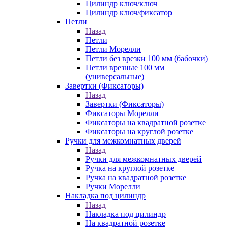
Цилиндр ключ/ключ
Цилиндр ключ/фиксатор
Петли
Назад
Петли
Петли Морелли
Петли без врезки 100 мм (бабочки)
Петли врезные 100 мм
(универсальные)
Завертки (Фиксаторы)
Назад
Завертки (Фиксаторы)
Фиксаторы Морелли
Фиксаторы на квадратной розетке
Фиксаторы на круглой розетке
Ручки для межкомнатных дверей
Назад
Ручки для межкомнатных дверей
Ручка на круглой розетке
Ручка на квадратной розетке
Ручки Морелли
Накладка под цилиндр
Назад
Накладка под цилиндр
На квадратной розетке