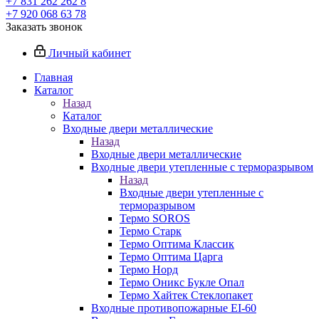
+7 831 262 262 8
+7 920 068 63 78
Заказать звонок
Личный кабинет
Главная
Каталог
Назад
Каталог
Входные двери металлические
Назад
Входные двери металлические
Входные двери утепленные с терморазрывом
Назад
Входные двери утепленные с
терморазрывом
Термо SOROS
Термо Старк
Термо Оптима Классик
Термо Оптима Царга
Термо Норд
Термо Оникс Букле Опал
Термо Хайтек Стеклопакет
Входные противопожарные EI-60