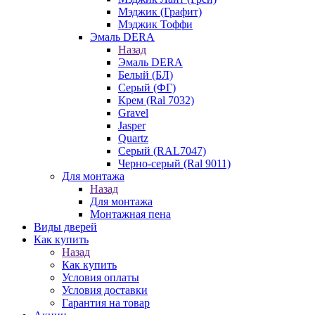
Мэджик (Графит)
Мэджик Тоффи
Эмаль DERA
Назад
Эмаль DERA
Белый (БЛ)
Серый (ФГ)
Крем (Ral 7032)
Gravel
Jasper
Quartz
Серый (RAL7047)
Черно-серый (Ral 9011)
Для монтажа
Назад
Для монтажа
Монтажная пена
Виды дверей
Как купить
Назад
Как купить
Условия оплаты
Условия доставки
Гарантия на товар