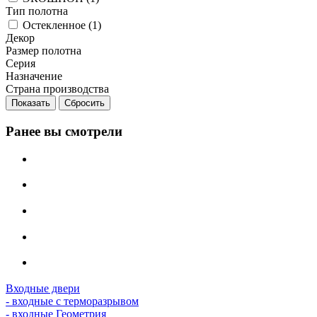
Тип полотна
Остекленное (
1
)
Декор
Размер полотна
Серия
Назначение
Страна производства
Сбросить
Ранее вы смотрели
Входные двери
- входные с терморазрывом
- входные Геометрия