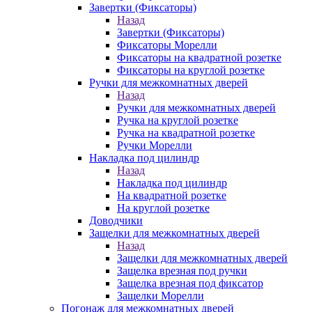
Завертки (Фиксаторы)
Назад
Завертки (Фиксаторы)
Фиксаторы Морелли
Фиксаторы на квадратной розетке
Фиксаторы на круглой розетке
Ручки для межкомнатных дверей
Назад
Ручки для межкомнатных дверей
Ручка на круглой розетке
Ручка на квадратной розетке
Ручки Морелли
Накладка под цилиндр
Назад
Накладка под цилиндр
На квадратной розетке
На круглой розетке
Доводчики
Защелки для межкомнатных дверей
Назад
Защелки для межкомнатных дверей
Защелка врезная под ручки
Защелка врезная под фиксатор
Защелки Морелли
Погонаж для межкомнатных дверей