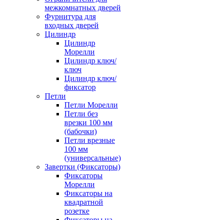
межкомнатных дверей
Фурнитура для
входных дверей
Цилиндр
Цилиндр
Морелли
Цилиндр ключ/
ключ
Цилиндр ключ/
фиксатор
Петли
Петли Морелли
Петли без
врезки 100 мм
(бабочки)
Петли врезные
100 мм
(универсальные)
Завертки (Фиксаторы)
Фиксаторы
Морелли
Фиксаторы на
квадратной
розетке
Фиксаторы на