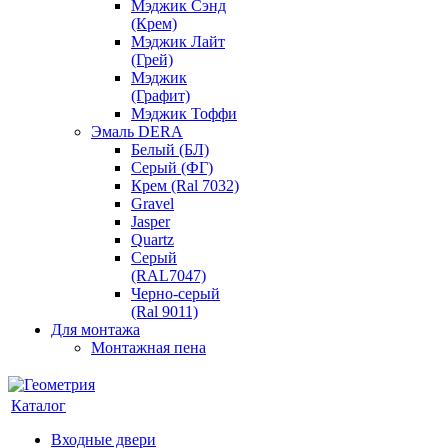
Мэджик Сэнд
(Крем)
Мэджик Лайт
(Грей)
Мэджик
(Графит)
Мэджик Тоффи
Эмаль DERA
Белый (БЛ)
Серый (ФГ)
Крем (Ral 7032)
Gravel
Jasper
Quartz
Серый
(RAL7047)
Черно-серый
(Ral 9011)
Для монтажа
Монтажная пена
Каталог
Входные двери