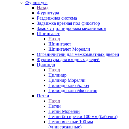
Фурнитура
Назад
Фурнитура
Раздвижная система
Задвижка врезная под фиксатор
Замок с цилиндровым механизмом
Шпингалет
Назад
Шпингалет
Шпингалет Морелли
Ограничители для межкомнатных дверей
Фурнитура для входных дверей
Цилиндр
Назад
Цилиндр
Цилиндр Морелли
Цилиндр ключ/ключ
Цилиндр ключ/фиксатор
Петли
Назад
Петли
Петли Морелли
Петли без врезки 100 мм (бабочки)
Петли врезные 100 мм
(универсальные)