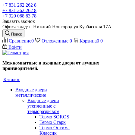
+7 831 262 262 8
+7 831 262 262 8
+7 920 068 63 78
Заказать звонок
Офис-склад: г. Нижний Новгород ул.Кузбасская 17А.
Поиск
Сравнение
0
Отложенные
0
Корзина
0
0
Войти
Межкомнатные и входные двери от лучших
производителей.
Каталог
Входные двери
металлические
Входные двери
утепленные с
терморазрывом
Термо SOROS
Термо Старк
Термо Оптима
Классик