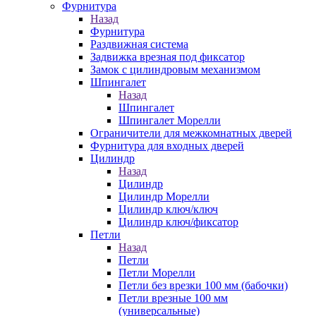
Фурнитура
Назад
Фурнитура
Раздвижная система
Задвижка врезная под фиксатор
Замок с цилиндровым механизмом
Шпингалет
Назад
Шпингалет
Шпингалет Морелли
Ограничители для межкомнатных дверей
Фурнитура для входных дверей
Цилиндр
Назад
Цилиндр
Цилиндр Морелли
Цилиндр ключ/ключ
Цилиндр ключ/фиксатор
Петли
Назад
Петли
Петли Морелли
Петли без врезки 100 мм (бабочки)
Петли врезные 100 мм
(универсальные)