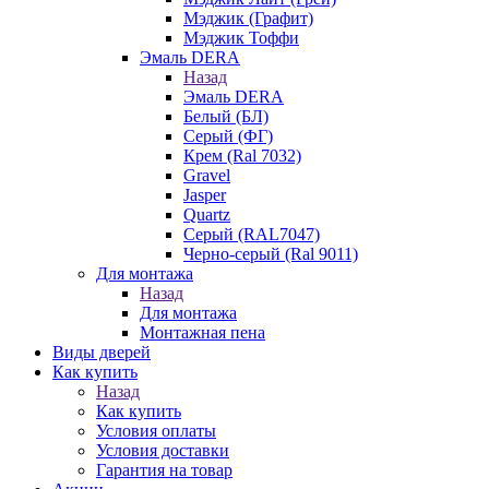
Мэджик (Графит)
Мэджик Тоффи
Эмаль DERA
Назад
Эмаль DERA
Белый (БЛ)
Серый (ФГ)
Крем (Ral 7032)
Gravel
Jasper
Quartz
Серый (RAL7047)
Черно-серый (Ral 9011)
Для монтажа
Назад
Для монтажа
Монтажная пена
Виды дверей
Как купить
Назад
Как купить
Условия оплаты
Условия доставки
Гарантия на товар