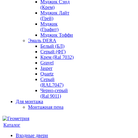
Мэджик Сэнд
(Крем)
Мэджик Лайт
(Грей)
Мэджик
(Графит)
Мэджик Тоффи
Эмаль DERA
Белый (БЛ)
Серый (ФГ)
Крем (Ral 7032)
Gravel
Jasper
Quartz
Серый
(RAL7047)
Черно-серый
(Ral 9011)
Для монтажа
Монтажная пена
Каталог
Входные двери