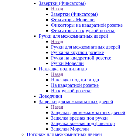
Завертки (Фиксаторы)
Назад
Завертки (Фиксаторы)
Фиксаторы Морелли
Фиксаторы на квадратной розетке
Фиксаторы на круглой розетке
Ручки для межкомнатных дверей
Назад
Ручки для межкомнатных дверей
Ручка на круглой розетке
Ручка на квадратной розетке
Ручки Морелли
Накладка под цилиндр
Назад
Накладка под цилиндр
На квадратной розетке
На круглой розетке
Доводчики
Защелки для межкомнатных дверей
Назад
Защелки для межкомнатных дверей
Защелка врезная под ручки
Защелка врезная под фиксатор
Защелки Морелли
Погонаж для межкомнатных дверей