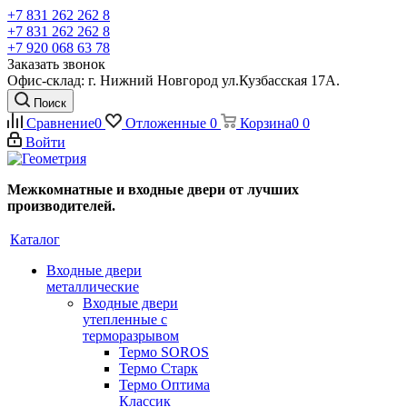
+7 831 262 262 8
+7 831 262 262 8
+7 920 068 63 78
Заказать звонок
Офис-склад: г. Нижний Новгород ул.Кузбасская 17А.
Поиск
Сравнение
0
Отложенные
0
Корзина
0
0
Войти
Межкомнатные и входные двери от лучших
производителей.
Каталог
Входные двери
металлические
Входные двери
утепленные с
терморазрывом
Термо SOROS
Термо Старк
Термо Оптима
Классик