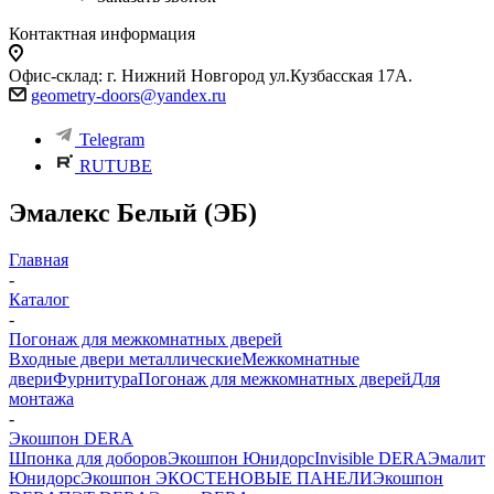
Контактная информация
Офис-склад: г. Нижний Новгород ул.Кузбасская 17А.
geometry-doors@yandex.ru
Telegram
RUTUBE
Эмалекс Белый (ЭБ)
Главная
-
Каталог
-
Погонаж для межкомнатных дверей
Входные двери металлические
Межкомнатные
двери
Фурнитура
Погонаж для межкомнатных дверей
Для
монтажа
-
Экошпон DERA
Шпонка для доборов
Экошпон Юнидорс
Invisible DERA
Эмалит
Юнидорс
Экошпон ЭКО
СТЕНОВЫЕ ПАНЕЛИ
Экошпон