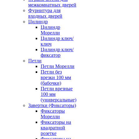
межкомнатных дверей
Фурнитура для
входных дверей
Цилиндр
Цилиндр
Морелли
Цилиндр ключ/
ключ
Цилиндр ключ/
фиксатор
Петли
Петли Морелли
Петли без
врезки 100 мм
(бабочки)
Петли врезные
100 мм
(универсальные)
Завертки (Фиксаторы)
Фиксаторы
Морелли
Фиксаторы на
квадратной
розетке
Фиксаторы на