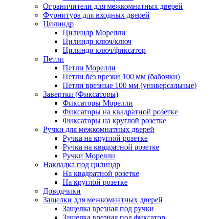
Ограничители для межкомнатных дверей
Фурнитура для входных дверей
Цилиндр
Цилиндр Морелли
Цилиндр ключ/ключ
Цилиндр ключ/фиксатор
Петли
Петли Морелли
Петли без врезки 100 мм (бабочки)
Петли врезные 100 мм (универсальные)
Завертки (Фиксаторы)
Фиксаторы Морелли
Фиксаторы на квадратной розетке
Фиксаторы на круглой розетке
Ручки для межкомнатных дверей
Ручка на круглой розетке
Ручка на квадратной розетке
Ручки Морелли
Накладка под цилиндр
На квадратной розетке
На круглой розетке
Доводчики
Защелки для межкомнатных дверей
Защелка врезная под ручки
Защелка врезная под фиксатор