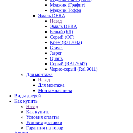
Мэджик (Графит)
Мэджик Тоффи
Эмаль DERA
Назад
Эмаль DERA
Белый (БЛ)
Серый (ФГ)
Крем (Ral 7032)
Gravel
Jasper
Quartz
Серый (RAL7047)
Черно-серый (Ral 9011)
Для монтажа
Назад
Для монтажа
Монтажная пена
Виды дверей
Как купить
Назад
Как купить
Условия оплаты
Условия доставки
Гарантия на товар