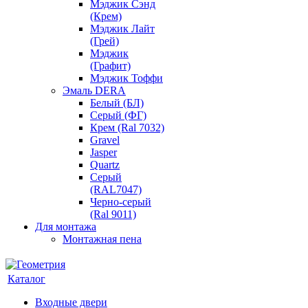
Мэджик Сэнд
(Крем)
Мэджик Лайт
(Грей)
Мэджик
(Графит)
Мэджик Тоффи
Эмаль DERA
Белый (БЛ)
Серый (ФГ)
Крем (Ral 7032)
Gravel
Jasper
Quartz
Серый
(RAL7047)
Черно-серый
(Ral 9011)
Для монтажа
Монтажная пена
Каталог
Входные двери