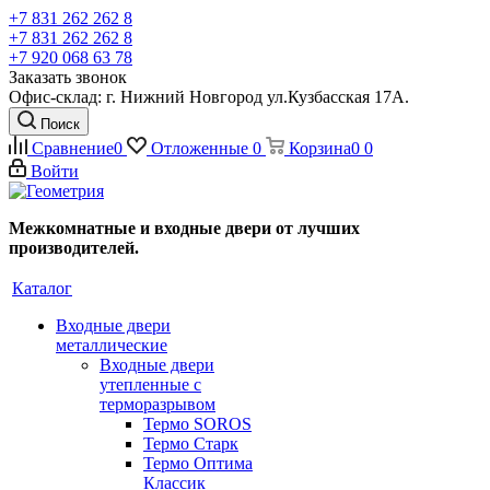
+7 831 262 262 8
+7 831 262 262 8
+7 920 068 63 78
Заказать звонок
Офис-склад: г. Нижний Новгород ул.Кузбасская 17А.
Поиск
Сравнение
0
Отложенные
0
Корзина
0
0
Войти
Межкомнатные и входные двери от лучших
производителей.
Каталог
Входные двери
металлические
Входные двери
утепленные с
терморазрывом
Термо SOROS
Термо Старк
Термо Оптима
Классик