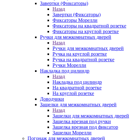
Завертки (Фиксаторы)
Назад
Завертки (Фиксаторы)
Фиксаторы Морелли
Фиксаторы на квадратной розетке
Фиксаторы на круглой розетке
Ручки для межкомнатных дверей
Назад
Ручки для межкомнатных дверей
Ручка на круглой розетке
Ручка на квадратной розетке
Ручки Морелли
Накладка под цилиндр
Назад
Накладка под цилиндр
На квадратной розетке
На круглой розетке
Доводчики
Защелки для межкомнатных дверей
Назад
Защелки для межкомнатных дверей
Защелка врезная под ручки
Защелка врезная под фиксатор
Защелки Морелли
Погонаж для межкомнатных дверей