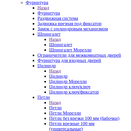
Фурнитура
Назад
Фурнитура
Раздвижная система
Задвижка врезная под фиксатор
Замок с цилиндровым механизмом
Шпингалет
Назад
Шпингалет
Шпингалет Морелли
Ограничители для межкомнатных дверей
Фурнитура для входных дверей
Цилиндр
Назад
Цилиндр
Цилиндр Морелли
Цилиндр ключ/ключ
Цилиндр ключ/фиксатор
Петли
Назад
Петли
Петли Морелли
Петли без врезки 100 мм (бабочки)
Петли врезные 100 мм
(универсальные)