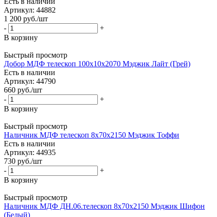
Есть в наличии
Артикул: 44882
1 200
руб.
/шт
-
+
В корзину
Быстрый просмотр
Добор МДФ телескоп 100х10х2070 Мэджик Лайт (Грей)
Есть в наличии
Артикул: 44790
660
руб.
/шт
-
+
В корзину
Быстрый просмотр
Наличник МДФ телескоп 8х70х2150 Мэджик Тоффи
Есть в наличии
Артикул: 44935
730
руб.
/шт
-
+
В корзину
Быстрый просмотр
Наличник МДФ ДН.06.телескоп 8х70х2150 Мэджик Шифон
(Белый)