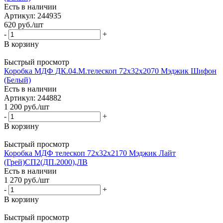
Есть в наличии
Артикул: 244935
620
руб.
/шт
-
+
В корзину
Быстрый просмотр
Коробка МДФ ДК.04.М.телескоп 72х32х2070 Мэджик Шифон
(Белый)
Есть в наличии
Артикул: 244882
1 200
руб.
/шт
-
+
В корзину
Быстрый просмотр
Коробка МДФ телескоп 72х32х2170 Мэджик Лайт
(Грей)СП2(ДП.2000),ЛВ
Есть в наличии
1 270
руб.
/шт
-
+
В корзину
Быстрый просмотр