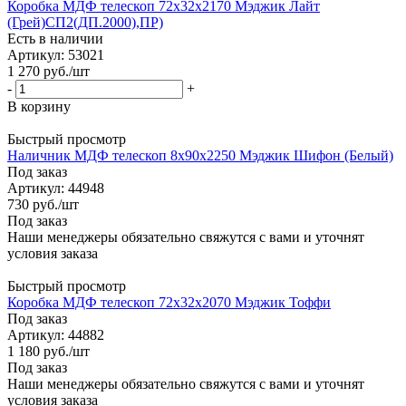
Коробка МДФ телескоп 72х32х2170 Мэджик Лайт
(Грей)СП2(ДП.2000),ПР)
Есть в наличии
Артикул: 53021
1 270
руб.
/шт
-
+
В корзину
Быстрый просмотр
Наличник МДФ телескоп 8х90х2250 Мэджик Шифон (Белый)
Под заказ
Артикул: 44948
730
руб.
/шт
Под заказ
Наши менеджеры обязательно свяжутся с вами и уточнят
условия заказа
Быстрый просмотр
Коробка МДФ телескоп 72х32х2070 Мэджик Тоффи
Под заказ
Артикул: 44882
1 180
руб.
/шт
Под заказ
Наши менеджеры обязательно свяжутся с вами и уточнят
условия заказа