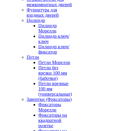
межкомнатных дверей
Фурнитура для
входных дверей
Цилиндр
Цилиндр
Морелли
Цилиндр ключ/
ключ
Цилиндр ключ/
фиксатор
Петли
Петли Морелли
Петли без
врезки 100 мм
(бабочки)
Петли врезные
100 мм
(универсальные)
Завертки (Фиксаторы)
Фиксаторы
Морелли
Фиксаторы на
квадратной
розетке
Фиксаторы на