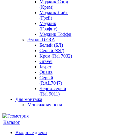
Мэджик Сэнд
(Крем)
Мэджик Лайт
(Грей)
Мэджик
(Графит)
Мэджик Тоффи
Эмаль DERA
Белый (БЛ)
Серый (ФГ)
Крем (Ral 7032)
Gravel
Jasper
Quartz
Серый
(RAL7047)
Черно-серый
(Ral 9011)
Для монтажа
Монтажная пена
Каталог
Входные двери