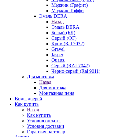
Мэджик (Графит)
Мэджик Тоффи
Эмаль DERA
Назад
Эмаль DERA
Белый (БЛ)
Серый (ФГ)
Крем (Ral 7032)
Gravel
Jasper
Quartz
Серый (RAL7047)
Черно-серый (Ral 9011)
Для монтажа
Назад
Для монтажа
Монтажная пена
Виды дверей
Как купить
Назад
Как купить
Условия оплаты
Условия доставки
Гарантия на товар