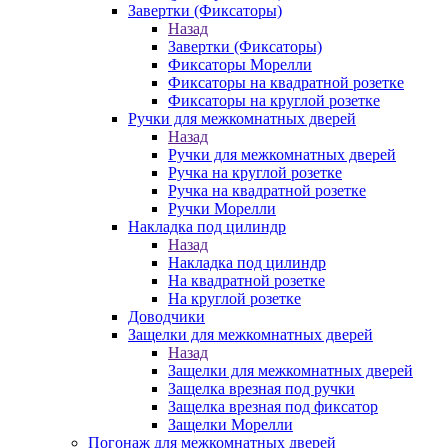
Завертки (Фиксаторы)
Назад
Завертки (Фиксаторы)
Фиксаторы Морелли
Фиксаторы на квадратной розетке
Фиксаторы на круглой розетке
Ручки для межкомнатных дверей
Назад
Ручки для межкомнатных дверей
Ручка на круглой розетке
Ручка на квадратной розетке
Ручки Морелли
Накладка под цилиндр
Назад
Накладка под цилиндр
На квадратной розетке
На круглой розетке
Доводчики
Защелки для межкомнатных дверей
Назад
Защелки для межкомнатных дверей
Защелка врезная под ручки
Защелка врезная под фиксатор
Защелки Морелли
Погонаж для межкомнатных дверей