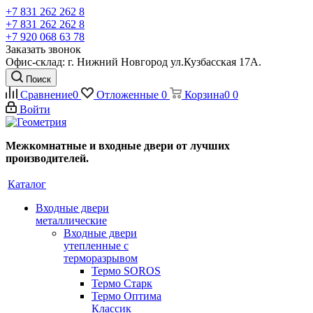
+7 831 262 262 8
+7 831 262 262 8
+7 920 068 63 78
Заказать звонок
Офис-склад: г. Нижний Новгород ул.Кузбасская 17А.
Поиск
Сравнение
0
Отложенные
0
Корзина
0
0
Войти
Межкомнатные и входные двери от лучших
производителей.
Каталог
Входные двери
металлические
Входные двери
утепленные с
терморазрывом
Термо SOROS
Термо Старк
Термо Оптима
Классик