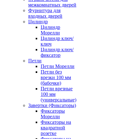
межкомнатных дверей
Фурнитура для
входных дверей
Цилиндр
Цилиндр
Морелли
Цилиндр ключ/
ключ
Цилиндр ключ/
фиксатор
Петли
Петли Морелли
Петли без
врезки 100 мм
(бабочки)
Петли врезные
100 мм
(универсальные)
Завертки (Фиксаторы)
Фиксаторы
Морелли
Фиксаторы на
квадратной
розетке
Фиксаторы на