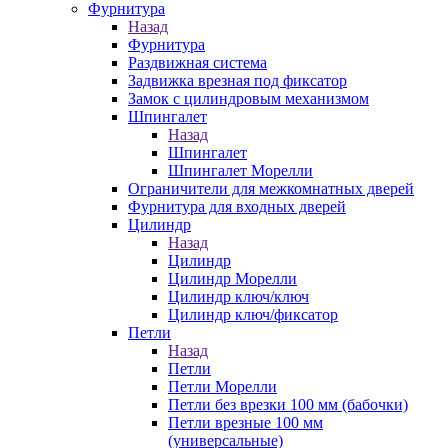
Фурнитура
Назад
Фурнитура
Раздвижная система
Задвижка врезная под фиксатор
Замок с цилиндровым механизмом
Шпингалет
Назад
Шпингалет
Шпингалет Морелли
Ограничители для межкомнатных дверей
Фурнитура для входных дверей
Цилиндр
Назад
Цилиндр
Цилиндр Морелли
Цилиндр ключ/ключ
Цилиндр ключ/фиксатор
Петли
Назад
Петли
Петли Морелли
Петли без врезки 100 мм (бабочки)
Петли врезные 100 мм
(универсальные)