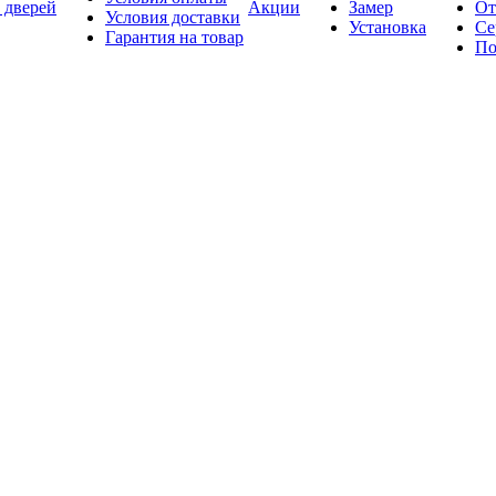
 дверей
Акции
Замер
От
Условия доставки
Установка
Се
Гарантия на товар
По