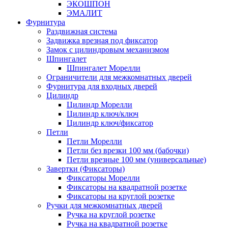
ЭКОШПОН
ЭМАЛИТ
Фурнитура
Раздвижная система
Задвижка врезная под фиксатор
Замок с цилиндровым механизмом
Шпингалет
Шпингалет Морелли
Ограничители для межкомнатных дверей
Фурнитура для входных дверей
Цилиндр
Цилиндр Морелли
Цилиндр ключ/ключ
Цилиндр ключ/фиксатор
Петли
Петли Морелли
Петли без врезки 100 мм (бабочки)
Петли врезные 100 мм (универсальные)
Завертки (Фиксаторы)
Фиксаторы Морелли
Фиксаторы на квадратной розетке
Фиксаторы на круглой розетке
Ручки для межкомнатных дверей
Ручка на круглой розетке
Ручка на квадратной розетке