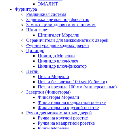
ЭМАЛИТ
Фурнитура
Раздвижная система
Задвижка врезная под фиксатор
Замок с цилиндровым механизмом
Шпингалет
Шпингалет Морелли
Ограничители для межкомнатных дверей
Фурнитура для входных дверей
Цилиндр
Цилиндр Морелли
Цилиндр ключ/ключ
Цилиндр ключ/фиксатор
Петли
Петли Морелли
Петли без врезки 100 мм (бабочки)
Петли врезные 100 мм (универсальные)
Завертки (Фиксаторы)
Фиксаторы Морелли
Фиксаторы на квадратной розетке
Фиксаторы на круглой розетке
Ручки для межкомнатных дверей
Ручка на круглой розетке
Ручка на квадратной розетке
Ручки Морелли