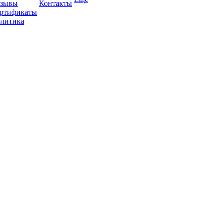
зывы
Контакты
ртификаты
литика