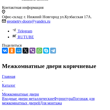
Контактная информация
Офис-склад: г. Нижний Новгород ул.Кузбасская 17А.
geometry-doors@yandex.ru
Telegram
RUTUBE
Поделиться
Межкомнатные двери коричневые
Главная
-
Каталог
-
Межкомнатные двери
Входные двери металлические
Фурнитура
Погонаж для
межкомнатных дверей
Для монтажа