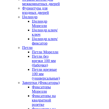
межкомнатных дверей
Фурнитура для
входных дверей
Цилиндр
Цилиндр
Морелли
Цилиндр ключ/
ключ
Цилиндр ключ/
фиксатор
Петли
Петли Морелли
Петли без
врезки 100 мм
(бабочки)
Петли врезные
100 мм
(универсальные)
Завертки (Фиксаторы)
Фиксаторы
Морелли
Фиксаторы на
квадратной
розетке
Фиксаторы на