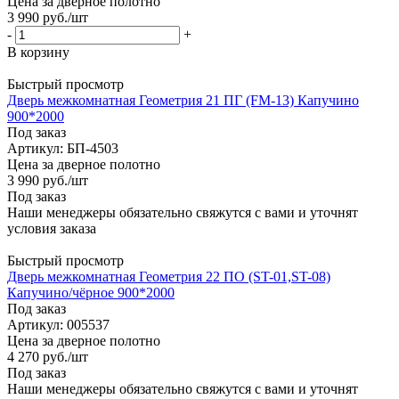
Цена за дверное полотно
3 990
руб.
/шт
-
+
В корзину
Быстрый просмотр
Дверь межкомнатная Геометрия 21 ПГ (FM-13) Капучино
900*2000
Под заказ
Артикул: БП-4503
Цена за дверное полотно
3 990
руб.
/шт
Под заказ
Наши менеджеры обязательно свяжутся с вами и уточнят
условия заказа
Быстрый просмотр
Дверь межкомнатная Геометрия 22 ПО (ST-01,ST-08)
Капучино/чёрное 900*2000
Под заказ
Артикул: 005537
Цена за дверное полотно
4 270
руб.
/шт
Под заказ
Наши менеджеры обязательно свяжутся с вами и уточнят