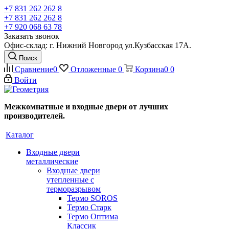
+7 831 262 262 8
+7 831 262 262 8
+7 920 068 63 78
Заказать звонок
Офис-склад: г. Нижний Новгород ул.Кузбасская 17А.
Поиск
Сравнение
0
Отложенные
0
Корзина
0
0
Войти
Межкомнатные и входные двери от лучших
производителей.
Каталог
Входные двери
металлические
Входные двери
утепленные с
терморазрывом
Термо SOROS
Термо Старк
Термо Оптима
Классик