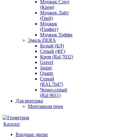
Мэджик Сэнд
(Крем)
Мэджик Лайт
(Грей)
Мэджик
(Графит)
Мэджик Тоффи
Эмаль DERA
Белый (БЛ)
Серый (ФГ)
Крем (Ral 7032)
Gravel
Jasper
Quartz
Серый
(RAL7047)
Черно-серый
(Ral 9011)
Для монтажа
Монтажная пена
Каталог
Входные двери