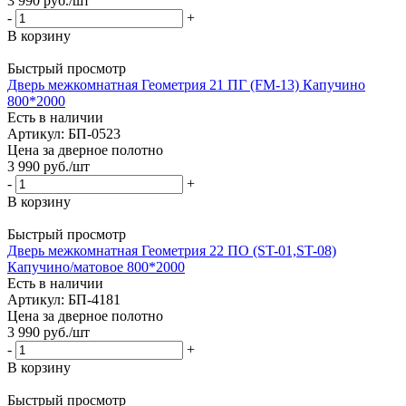
3 990
руб.
/шт
-
+
В корзину
Быстрый просмотр
Дверь межкомнатная Геометрия 21 ПГ (FM-13) Капучино
800*2000
Есть в наличии
Артикул: БП-0523
Цена за дверное полотно
3 990
руб.
/шт
-
+
В корзину
Быстрый просмотр
Дверь межкомнатная Геометрия 22 ПО (ST-01,ST-08)
Капучино/матовое 800*2000
Есть в наличии
Артикул: БП-4181
Цена за дверное полотно
3 990
руб.
/шт
-
+
В корзину
Быстрый просмотр