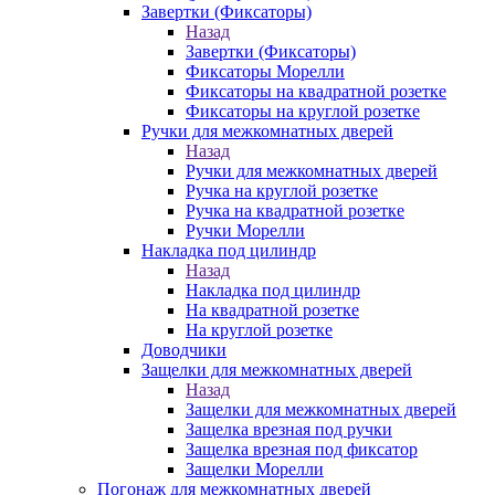
Завертки (Фиксаторы)
Назад
Завертки (Фиксаторы)
Фиксаторы Морелли
Фиксаторы на квадратной розетке
Фиксаторы на круглой розетке
Ручки для межкомнатных дверей
Назад
Ручки для межкомнатных дверей
Ручка на круглой розетке
Ручка на квадратной розетке
Ручки Морелли
Накладка под цилиндр
Назад
Накладка под цилиндр
На квадратной розетке
На круглой розетке
Доводчики
Защелки для межкомнатных дверей
Назад
Защелки для межкомнатных дверей
Защелка врезная под ручки
Защелка врезная под фиксатор
Защелки Морелли
Погонаж для межкомнатных дверей