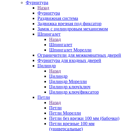
Фурнитура
Назад
Фурнитура
Раздвижная система
Задвижка врезная под фиксатор
Замок с цилиндровым механизмом
Шпингалет
Назад
Шпингалет
Шпингалет Морелли
Ограничители для межкомнатных дверей
Фурнитура для входных дверей
Цилиндр
Назад
Цилиндр
Цилиндр Морелли
Цилиндр ключ/ключ
Цилиндр ключ/фиксатор
Петли
Назад
Петли
Петли Морелли
Петли без врезки 100 мм (бабочки)
Петли врезные 100 мм
(универсальные)