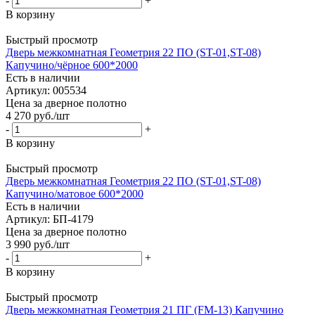
-
+
В корзину
Быстрый просмотр
Дверь межкомнатная Геометрия 22 ПО (ST-01,ST-08)
Капучино/чёрное 600*2000
Есть в наличии
Артикул: 005534
Цена за дверное полотно
4 270
руб.
/шт
-
+
В корзину
Быстрый просмотр
Дверь межкомнатная Геометрия 22 ПО (ST-01,ST-08)
Капучино/матовое 600*2000
Есть в наличии
Артикул: БП-4179
Цена за дверное полотно
3 990
руб.
/шт
-
+
В корзину
Быстрый просмотр
Дверь межкомнатная Геометрия 21 ПГ (FM-13) Капучино