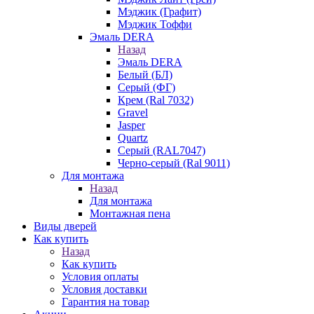
Мэджик (Графит)
Мэджик Тоффи
Эмаль DERA
Назад
Эмаль DERA
Белый (БЛ)
Серый (ФГ)
Крем (Ral 7032)
Gravel
Jasper
Quartz
Серый (RAL7047)
Черно-серый (Ral 9011)
Для монтажа
Назад
Для монтажа
Монтажная пена
Виды дверей
Как купить
Назад
Как купить
Условия оплаты
Условия доставки
Гарантия на товар