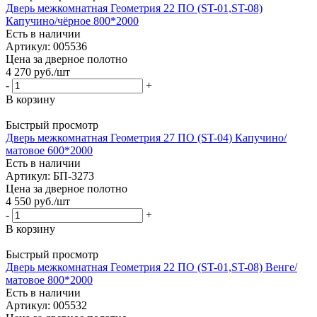
Дверь межкомнатная Геометрия 22 ПО (ST-01,ST-08)
Капучино/чёрное 800*2000
Есть в наличии
Артикул: 005536
Цена за дверное полотно
4 270
руб.
/шт
-
+
В корзину
Быстрый просмотр
Дверь межкомнатная Геометрия 27 ПО (ST-04) Капучино/
матовое 600*2000
Есть в наличии
Артикул: БП-3273
Цена за дверное полотно
4 550
руб.
/шт
-
+
В корзину
Быстрый просмотр
Дверь межкомнатная Геометрия 22 ПО (ST-01,ST-08) Венге/
матовое 800*2000
Есть в наличии
Артикул: 005532