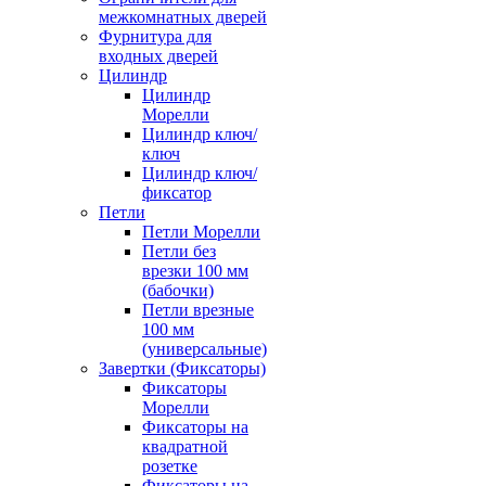
межкомнатных дверей
Фурнитура для
входных дверей
Цилиндр
Цилиндр
Морелли
Цилиндр ключ/
ключ
Цилиндр ключ/
фиксатор
Петли
Петли Морелли
Петли без
врезки 100 мм
(бабочки)
Петли врезные
100 мм
(универсальные)
Завертки (Фиксаторы)
Фиксаторы
Морелли
Фиксаторы на
квадратной
розетке
Фиксаторы на