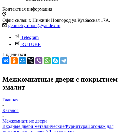
Контактная информация
Офис-склад: г. Нижний Новгород ул.Кузбасская 17А.
geometry-doors@yandex.ru
Telegram
RUTUBE
Поделиться
Межкомнатные двери с покрытием
эмалит
Главная
-
Каталог
-
Межкомнатные двери
Входные двери металлические
Фурнитура
Погонаж для
межкомнатных дверей
Для монтажа