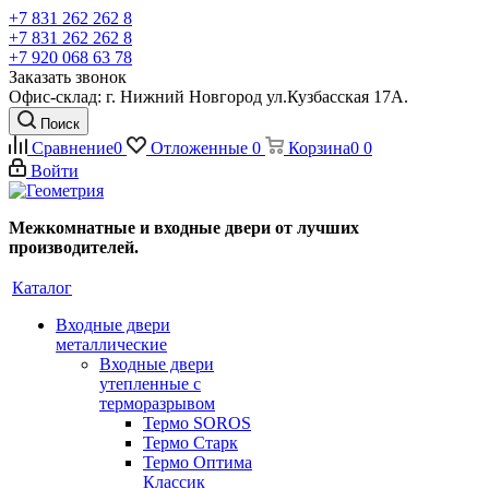
+7 831 262 262 8
+7 831 262 262 8
+7 920 068 63 78
Заказать звонок
Офис-склад: г. Нижний Новгород ул.Кузбасская 17А.
Поиск
Сравнение
0
Отложенные
0
Корзина
0
0
Войти
Межкомнатные и входные двери от лучших
производителей.
Каталог
Входные двери
металлические
Входные двери
утепленные с
терморазрывом
Термо SOROS
Термо Старк
Термо Оптима
Классик