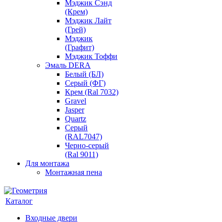
Мэджик Сэнд
(Крем)
Мэджик Лайт
(Грей)
Мэджик
(Графит)
Мэджик Тоффи
Эмаль DERA
Белый (БЛ)
Серый (ФГ)
Крем (Ral 7032)
Gravel
Jasper
Quartz
Серый
(RAL7047)
Черно-серый
(Ral 9011)
Для монтажа
Монтажная пена
Каталог
Входные двери