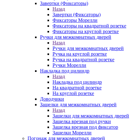
Завертки (Фиксаторы)
Назад
Завертки (Фиксаторы)
Фиксаторы Морелли
Фиксаторы на квадратной розетке
Фиксаторы на круглой розетке
Ручки для межкомнатных дверей
Назад
Ручки для межкомнатных дверей
Ручка на круглой розетке
Ручка на квадратной розетке
Ручки Морелли
Накладка под цилиндр
Назад
Накладка под цилиндр
На квадратной розетке
На круглой розетке
Доводчики
Защелки для межкомнатных дверей
Назад
Защелки для межкомнатных дверей
Защелка врезная под ручки
Защелка врезная под фиксатор
Защелки Морелли
Погонаж для межкомнатных дверей