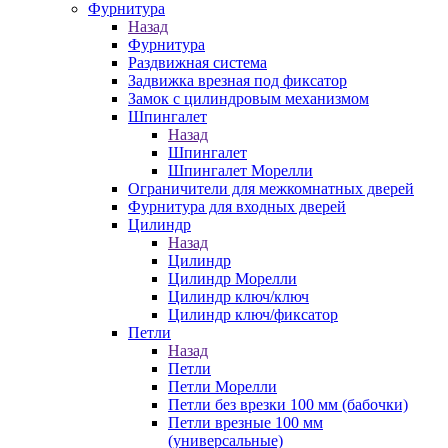
Фурнитура
Назад
Фурнитура
Раздвижная система
Задвижка врезная под фиксатор
Замок с цилиндровым механизмом
Шпингалет
Назад
Шпингалет
Шпингалет Морелли
Ограничители для межкомнатных дверей
Фурнитура для входных дверей
Цилиндр
Назад
Цилиндр
Цилиндр Морелли
Цилиндр ключ/ключ
Цилиндр ключ/фиксатор
Петли
Назад
Петли
Петли Морелли
Петли без врезки 100 мм (бабочки)
Петли врезные 100 мм
(универсальные)