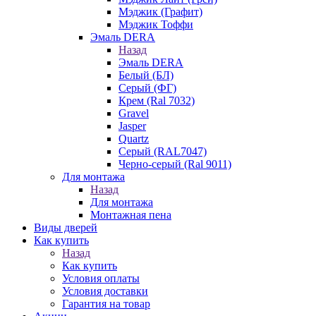
Мэджик (Графит)
Мэджик Тоффи
Эмаль DERA
Назад
Эмаль DERA
Белый (БЛ)
Серый (ФГ)
Крем (Ral 7032)
Gravel
Jasper
Quartz
Серый (RAL7047)
Черно-серый (Ral 9011)
Для монтажа
Назад
Для монтажа
Монтажная пена
Виды дверей
Как купить
Назад
Как купить
Условия оплаты
Условия доставки
Гарантия на товар