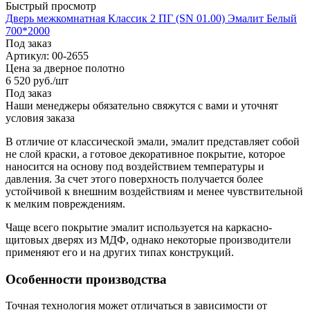
Быстрый просмотр
Дверь межкомнатная Классик 2 ПГ (SN 01.00) Эмалит Белый
700*2000
Под заказ
Артикул: 00-2655
Цена за дверное полотно
6 520
руб.
/шт
Под заказ
Наши менеджеры обязательно свяжутся с вами и уточнят
условия заказа
В отличие от классической эмали, эмалит представляет собой
не слой краски, а готовое декоративное покрытие, которое
наносится на основу под воздействием температуры и
давления. За счет этого поверхность получается более
устойчивой к внешним воздействиям и менее чувствительной
к мелким повреждениям.
Чаще всего покрытие эмалит используется на каркасно-
щитовых дверях из МДФ, однако некоторые производители
применяют его и на других типах конструкций.
Особенности производства
Точная технология может отличаться в зависимости от