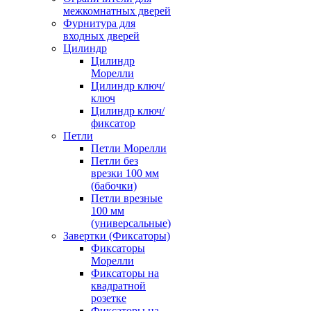
межкомнатных дверей
Фурнитура для
входных дверей
Цилиндр
Цилиндр
Морелли
Цилиндр ключ/
ключ
Цилиндр ключ/
фиксатор
Петли
Петли Морелли
Петли без
врезки 100 мм
(бабочки)
Петли врезные
100 мм
(универсальные)
Завертки (Фиксаторы)
Фиксаторы
Морелли
Фиксаторы на
квадратной
розетке
Фиксаторы на