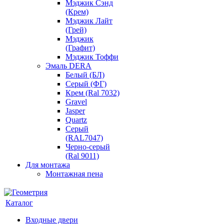
Мэджик Сэнд
(Крем)
Мэджик Лайт
(Грей)
Мэджик
(Графит)
Мэджик Тоффи
Эмаль DERA
Белый (БЛ)
Серый (ФГ)
Крем (Ral 7032)
Gravel
Jasper
Quartz
Серый
(RAL7047)
Черно-серый
(Ral 9011)
Для монтажа
Монтажная пена
Каталог
Входные двери