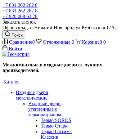
+7 831 262 262 8
+7 831 262 262 8
+7 920 068 63 78
Заказать звонок
Офис-склад: г. Нижний Новгород ул.Кузбасская 17А.
Поиск
Сравнение
0
Отложенные
0
Корзина
0
0
Войти
Межкомнатные и входные двери от лучших
производителей.
Каталог
Входные двери
металлические
Входные двери
утепленные с
терморазрывом
Термо SOROS
Термо Старк
Термо Оптима
Классик