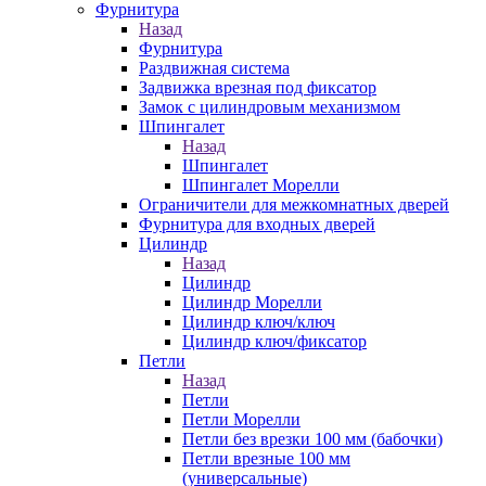
Фурнитура
Назад
Фурнитура
Раздвижная система
Задвижка врезная под фиксатор
Замок с цилиндровым механизмом
Шпингалет
Назад
Шпингалет
Шпингалет Морелли
Ограничители для межкомнатных дверей
Фурнитура для входных дверей
Цилиндр
Назад
Цилиндр
Цилиндр Морелли
Цилиндр ключ/ключ
Цилиндр ключ/фиксатор
Петли
Назад
Петли
Петли Морелли
Петли без врезки 100 мм (бабочки)
Петли врезные 100 мм
(универсальные)