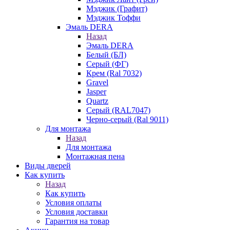
Мэджик (Графит)
Мэджик Тоффи
Эмаль DERA
Назад
Эмаль DERA
Белый (БЛ)
Серый (ФГ)
Крем (Ral 7032)
Gravel
Jasper
Quartz
Серый (RAL7047)
Черно-серый (Ral 9011)
Для монтажа
Назад
Для монтажа
Монтажная пена
Виды дверей
Как купить
Назад
Как купить
Условия оплаты
Условия доставки
Гарантия на товар