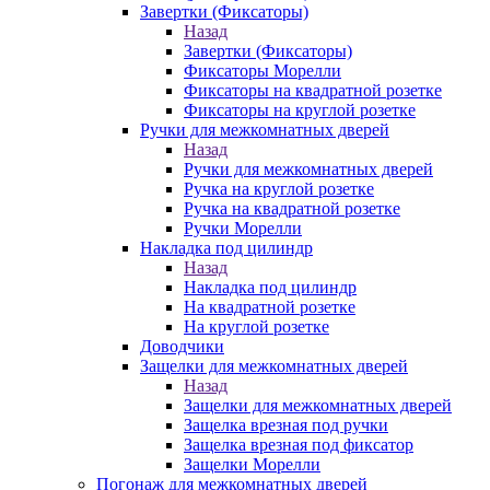
Завертки (Фиксаторы)
Назад
Завертки (Фиксаторы)
Фиксаторы Морелли
Фиксаторы на квадратной розетке
Фиксаторы на круглой розетке
Ручки для межкомнатных дверей
Назад
Ручки для межкомнатных дверей
Ручка на круглой розетке
Ручка на квадратной розетке
Ручки Морелли
Накладка под цилиндр
Назад
Накладка под цилиндр
На квадратной розетке
На круглой розетке
Доводчики
Защелки для межкомнатных дверей
Назад
Защелки для межкомнатных дверей
Защелка врезная под ручки
Защелка врезная под фиксатор
Защелки Морелли
Погонаж для межкомнатных дверей