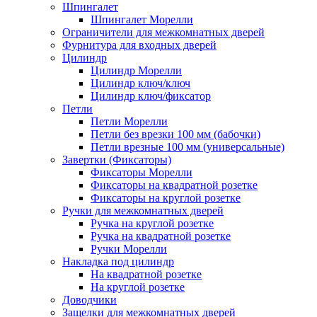
Шпингалет
Шпингалет Морелли
Ограничители для межкомнатных дверей
Фурнитура для входных дверей
Цилиндр
Цилиндр Морелли
Цилиндр ключ/ключ
Цилиндр ключ/фиксатор
Петли
Петли Морелли
Петли без врезки 100 мм (бабочки)
Петли врезные 100 мм (универсальные)
Завертки (Фиксаторы)
Фиксаторы Морелли
Фиксаторы на квадратной розетке
Фиксаторы на круглой розетке
Ручки для межкомнатных дверей
Ручка на круглой розетке
Ручка на квадратной розетке
Ручки Морелли
Накладка под цилиндр
На квадратной розетке
На круглой розетке
Доводчики
Защелки для межкомнатных дверей