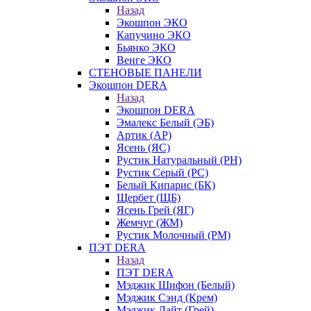
Назад
Экошпон ЭКО
Капучино ЭКО
Бьянко ЭКО
Венге ЭКО
СТЕНОВЫЕ ПАНЕЛИ
Экошпон DERA
Назад
Экошпон DERA
Эмалекс Белый (ЭБ)
Артик (АР)
Ясень (ЯС)
Рустик Натуральный (РН)
Рустик Серый (РС)
Белый Кипарис (БК)
Щербет (ЩБ)
Ясень Грей (ЯГ)
Жемчуг (ЖМ)
Рустик Молочный (РМ)
ПЭТ DERA
Назад
ПЭТ DERA
Мэджик Шифон (Белый)
Мэджик Сэнд (Крем)
Мэджик Лайт (Грей)