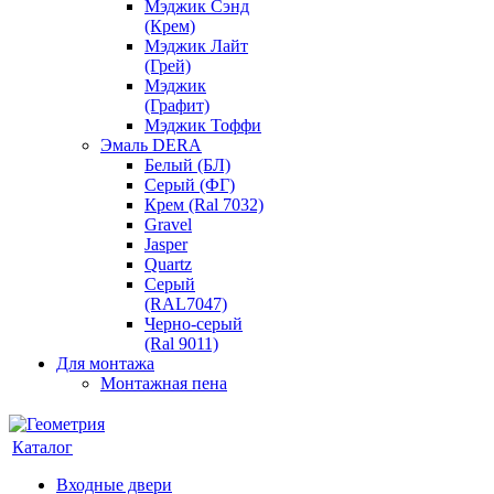
Мэджик Сэнд
(Крем)
Мэджик Лайт
(Грей)
Мэджик
(Графит)
Мэджик Тоффи
Эмаль DERA
Белый (БЛ)
Серый (ФГ)
Крем (Ral 7032)
Gravel
Jasper
Quartz
Серый
(RAL7047)
Черно-серый
(Ral 9011)
Для монтажа
Монтажная пена
Каталог
Входные двери