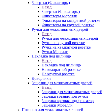
Завертки (Фиксаторы)
Назад
Завертки (Фиксаторы)
Фиксаторы Морелли
Фиксаторы на квадратной розетке
Фиксаторы на круглой розетке
Ручки для межкомнатных дверей
Назад
Ручки для межкомнатных дверей
Ручка на круглой розетке
Ручка на квадратной розетке
Ручки Морелли
Накладка под цилиндр
Назад
Накладка под цилиндр
На квадратной розетке
На круглой розетке
Доводчики
Защелки для межкомнатных дверей
Назад
Защелки для межкомнатных дверей
Защелка врезная под ручки
Защелка врезная под фиксатор
Защелки Морелли
Погонаж для межкомнатных дверей