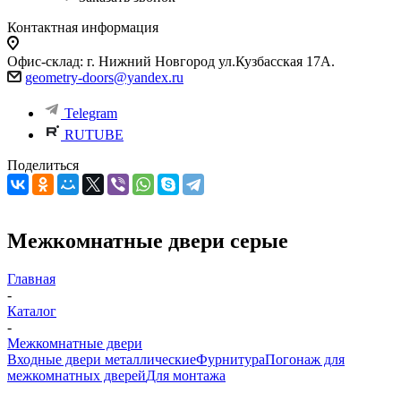
Контактная информация
Офис-склад: г. Нижний Новгород ул.Кузбасская 17А.
geometry-doors@yandex.ru
Telegram
RUTUBE
Поделиться
Межкомнатные двери серые
Главная
-
Каталог
-
Межкомнатные двери
Входные двери металлические
Фурнитура
Погонаж для
межкомнатных дверей
Для монтажа