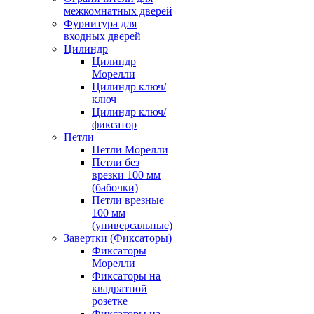
межкомнатных дверей
Фурнитура для
входных дверей
Цилиндр
Цилиндр
Морелли
Цилиндр ключ/
ключ
Цилиндр ключ/
фиксатор
Петли
Петли Морелли
Петли без
врезки 100 мм
(бабочки)
Петли врезные
100 мм
(универсальные)
Завертки (Фиксаторы)
Фиксаторы
Морелли
Фиксаторы на
квадратной
розетке
Фиксаторы на