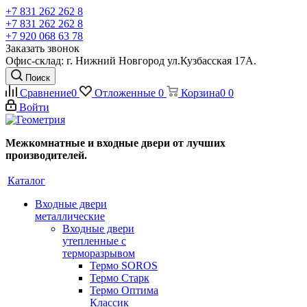
+7 831 262 262 8
+7 831 262 262 8
+7 920 068 63 78
Заказать звонок
Офис-склад: г. Нижний Новгород ул.Кузбасская 17А.
Поиск
Сравнение
0
Отложенные
0
Корзина
0
0
Войти
Межкомнатные и входные двери от лучших
производителей.
Каталог
Входные двери
металлические
Входные двери
утепленные с
терморазрывом
Термо SOROS
Термо Старк
Термо Оптима
Классик