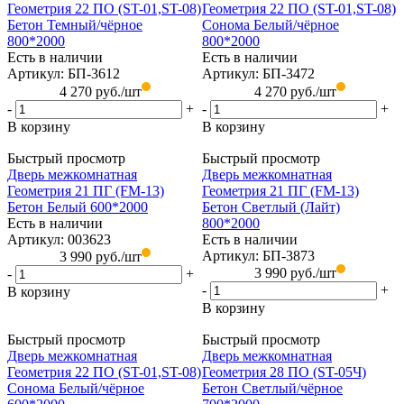
Геометрия 22 ПО (ST-01,ST-08)
Геометрия 22 ПО (ST-01,ST-08)
Бетон Темный/чёрное
Сонома Белый/чёрное
800*2000
800*2000
Есть в наличии
Есть в наличии
Артикул: БП-3612
Артикул: БП-3472
4 270
руб.
/шт
4 270
руб.
/шт
-
+
-
+
В корзину
В корзину
Быстрый просмотр
Быстрый просмотр
Дверь межкомнатная
Дверь межкомнатная
Геометрия 21 ПГ (FM-13)
Геометрия 21 ПГ (FM-13)
Бетон Белый 600*2000
Бетон Светлый (Лайт)
Есть в наличии
800*2000
Артикул: 003623
Есть в наличии
Артикул: БП-3873
3 990
руб.
/шт
3 990
руб.
/шт
-
+
-
+
В корзину
В корзину
Быстрый просмотр
Быстрый просмотр
Дверь межкомнатная
Дверь межкомнатная
Геометрия 22 ПО (ST-01,ST-08)
Геометрия 28 ПО (ST-05Ч)
Сонома Белый/чёрное
Бетон Светлый/чёрное