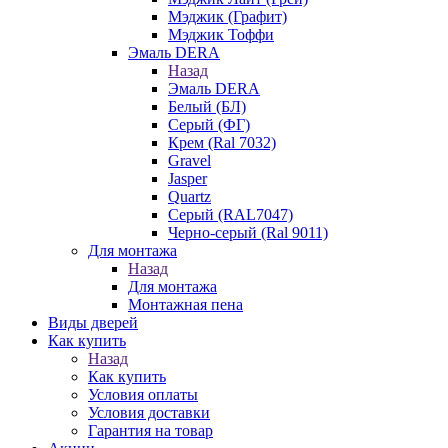
Мэджик (Графит)
Мэджик Тоффи
Эмаль DERA
Назад
Эмаль DERA
Белый (БЛ)
Серый (ФГ)
Крем (Ral 7032)
Gravel
Jasper
Quartz
Серый (RAL7047)
Черно-серый (Ral 9011)
Для монтажа
Назад
Для монтажа
Монтажная пена
Виды дверей
Как купить
Назад
Как купить
Условия оплаты
Условия доставки
Гарантия на товар