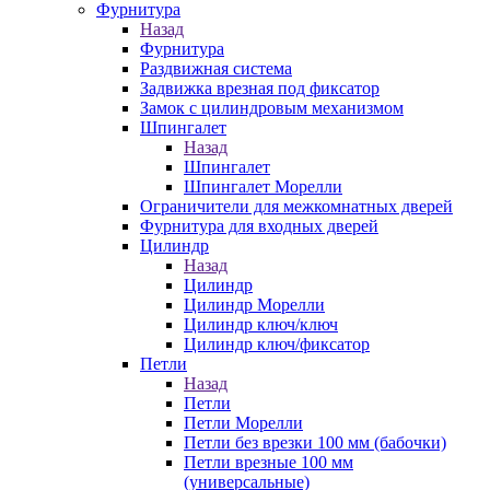
Фурнитура
Назад
Фурнитура
Раздвижная система
Задвижка врезная под фиксатор
Замок с цилиндровым механизмом
Шпингалет
Назад
Шпингалет
Шпингалет Морелли
Ограничители для межкомнатных дверей
Фурнитура для входных дверей
Цилиндр
Назад
Цилиндр
Цилиндр Морелли
Цилиндр ключ/ключ
Цилиндр ключ/фиксатор
Петли
Назад
Петли
Петли Морелли
Петли без врезки 100 мм (бабочки)
Петли врезные 100 мм
(универсальные)