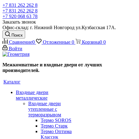
+7 831 262 262 8
+7 831 262 262 8
+7 920 068 63 78
Заказать звонок
Офис-склад: г. Нижний Новгород ул.Кузбасская 17А.
Поиск
Сравнение
0
Отложенные
0
Корзина
0
0
Войти
Межкомнатные и входные двери от лучших
производителей.
Каталог
Входные двери
металлические
Входные двери
утепленные с
терморазрывом
Термо SOROS
Термо Старк
Термо Оптима
Классик