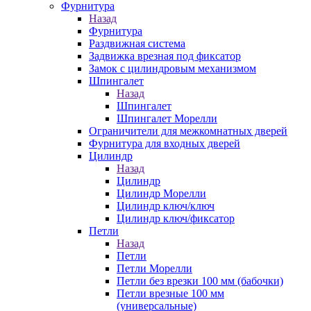
Фурнитура
Назад
Фурнитура
Раздвижная система
Задвижка врезная под фиксатор
Замок с цилиндровым механизмом
Шпингалет
Назад
Шпингалет
Шпингалет Морелли
Ограничители для межкомнатных дверей
Фурнитура для входных дверей
Цилиндр
Назад
Цилиндр
Цилиндр Морелли
Цилиндр ключ/ключ
Цилиндр ключ/фиксатор
Петли
Назад
Петли
Петли Морелли
Петли без врезки 100 мм (бабочки)
Петли врезные 100 мм
(универсальные)