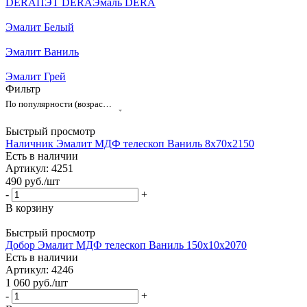
DERA
ПЭТ DERA
Эмаль DERA
Эмалит Белый
Эмалит Ваниль
Эмалит Грей
Фильтр
По популярности (возрастание)
Быстрый просмотр
Наличник Эмалит МДФ телескоп Ваниль 8х70х2150
Есть в наличии
Артикул: 4251
490
руб.
/шт
-
+
В корзину
Быстрый просмотр
Добор Эмалит МДФ телескоп Ваниль 150х10х2070
Есть в наличии
Артикул: 4246
1 060
руб.
/шт
-
+