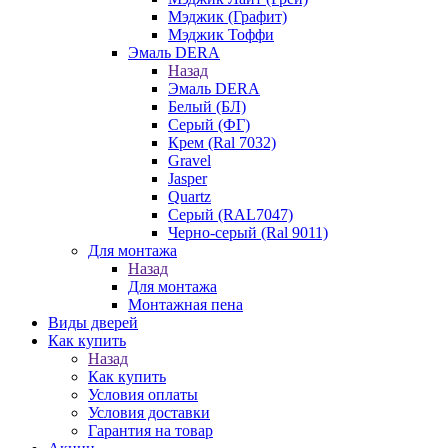
Мэджик (Графит)
Мэджик Тоффи
Эмаль DERA
Назад
Эмаль DERA
Белый (БЛ)
Серый (ФГ)
Крем (Ral 7032)
Gravel
Jasper
Quartz
Серый (RAL7047)
Черно-серый (Ral 9011)
Для монтажа
Назад
Для монтажа
Монтажная пена
Виды дверей
Как купить
Назад
Как купить
Условия оплаты
Условия доставки
Гарантия на товар