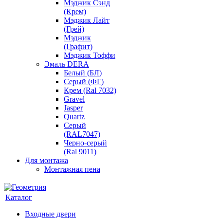
Мэджик Сэнд
(Крем)
Мэджик Лайт
(Грей)
Мэджик
(Графит)
Мэджик Тоффи
Эмаль DERA
Белый (БЛ)
Серый (ФГ)
Крем (Ral 7032)
Gravel
Jasper
Quartz
Серый
(RAL7047)
Черно-серый
(Ral 9011)
Для монтажа
Монтажная пена
Каталог
Входные двери