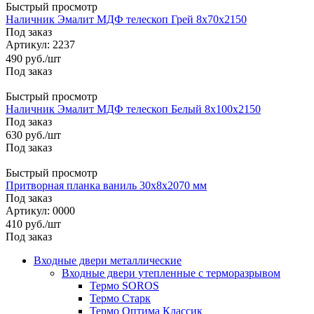
Быстрый просмотр
Наличник Эмалит МДФ телескоп Грей 8х70х2150
Под заказ
Артикул: 2237
490
руб.
/шт
Под заказ
Быстрый просмотр
Наличник Эмалит МДФ телескоп Белый 8х100х2150
Под заказ
630
руб.
/шт
Под заказ
Быстрый просмотр
Притворная планка ваниль 30x8x2070 мм
Под заказ
Артикул: 0000
410
руб.
/шт
Под заказ
Входные двери металлические
Входные двери утепленные с терморазрывом
Термо SOROS
Термо Старк
Термо Оптима Классик