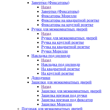
Завертки (Фиксаторы)
Назад
Завертки (Фиксаторы)
Фиксаторы Морелли
Фиксаторы на квадратной розетке
Фиксаторы на круглой розетке
Ручки для межкомнатных дверей
Назад
Ручки для межкомнатных дверей
Ручка на круглой розетке
Ручка на квадратной розетке
Ручки Морелли
Накладка под цилиндр
Назад
Накладка под цилиндр
На квадратной розетке
На круглой розетке
Доводчики
Защелки для межкомнатных дверей
Назад
Защелки для межкомнатных дверей
Защелка врезная под ручки
Защелка врезная под фиксатор
Защелки Морелли
Погонаж для межкомнатных дверей