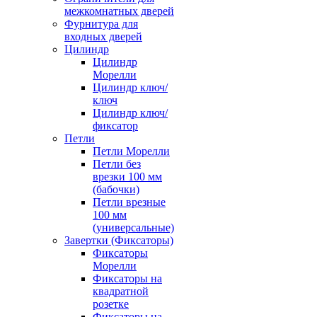
межкомнатных дверей
Фурнитура для
входных дверей
Цилиндр
Цилиндр
Морелли
Цилиндр ключ/
ключ
Цилиндр ключ/
фиксатор
Петли
Петли Морелли
Петли без
врезки 100 мм
(бабочки)
Петли врезные
100 мм
(универсальные)
Завертки (Фиксаторы)
Фиксаторы
Морелли
Фиксаторы на
квадратной
розетке
Фиксаторы на