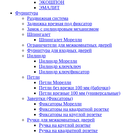
ЭКОШПОН
ЭМАЛИТ
Фурнитура
Раздвижная система
Задвижка врезная под фиксатор
Замок с цилиндровым механизмом
Шпингалет
Шпингалет Морелли
Ограничители для межкомнатных дверей
Фурнитура для входных дверей
Цилиндр
Цилиндр Морелли
Цилиндр ключ/ключ
Цилиндр ключ/фиксатор
Петли
Петли Морелли
Петли без врезки 100 мм (бабочки)
Петли врезные 100 мм (универсальные)
Завертки (Фиксаторы)
Фиксаторы Морелли
Фиксаторы на квадратной розетке
Фиксаторы на круглой розетке
Ручки для межкомнатных дверей
Ручка на круглой розетке
Ручка на квадратной розетке