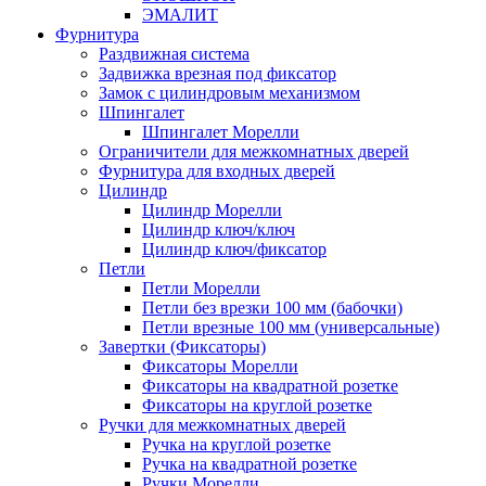
ЭМАЛИТ
Фурнитура
Раздвижная система
Задвижка врезная под фиксатор
Замок с цилиндровым механизмом
Шпингалет
Шпингалет Морелли
Ограничители для межкомнатных дверей
Фурнитура для входных дверей
Цилиндр
Цилиндр Морелли
Цилиндр ключ/ключ
Цилиндр ключ/фиксатор
Петли
Петли Морелли
Петли без врезки 100 мм (бабочки)
Петли врезные 100 мм (универсальные)
Завертки (Фиксаторы)
Фиксаторы Морелли
Фиксаторы на квадратной розетке
Фиксаторы на круглой розетке
Ручки для межкомнатных дверей
Ручка на круглой розетке
Ручка на квадратной розетке
Ручки Морелли