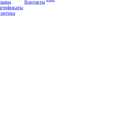
зывы
Контакты
ртификаты
литика