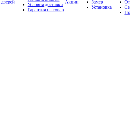
 дверей
Акции
Замер
От
Условия доставки
Установка
Се
Гарантия на товар
По