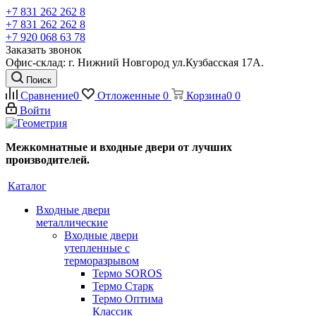
+7 831 262 262 8
+7 831 262 262 8
+7 920 068 63 78
Заказать звонок
Офис-склад: г. Нижний Новгород ул.Кузбасская 17А.
Поиск
Сравнение
0
Отложенные
0
Корзина
0
0
Войти
Межкомнатные и входные двери от лучших
производителей.
Каталог
Входные двери
металлические
Входные двери
утепленные с
терморазрывом
Термо SOROS
Термо Старк
Термо Оптима
Классик