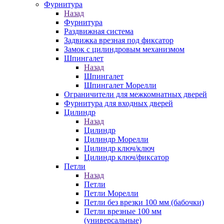
Фурнитура
Назад
Фурнитура
Раздвижная система
Задвижка врезная под фиксатор
Замок с цилиндровым механизмом
Шпингалет
Назад
Шпингалет
Шпингалет Морелли
Ограничители для межкомнатных дверей
Фурнитура для входных дверей
Цилиндр
Назад
Цилиндр
Цилиндр Морелли
Цилиндр ключ/ключ
Цилиндр ключ/фиксатор
Петли
Назад
Петли
Петли Морелли
Петли без врезки 100 мм (бабочки)
Петли врезные 100 мм
(универсальные)