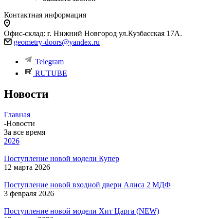
Контактная информация
Офис-склад: г. Нижний Новгород ул.Кузбасская 17А.
geometry-doors@yandex.ru
Telegram
RUTUBE
Новости
Главная
-
Новости
За все время
2026
Поступление новой модели Купер
12 марта 2026
Поступление новой входной двери Алиса 2 МДФ
3 февраля 2026
Поступление новой модели Хит Царга (NEW)