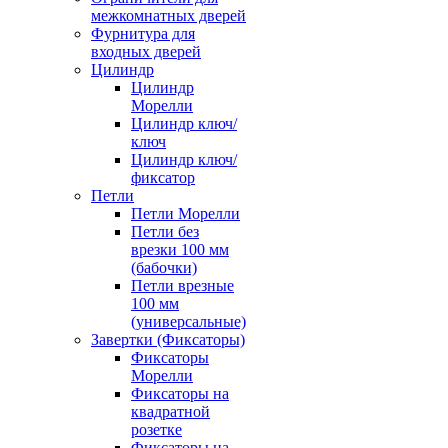
межкомнатных дверей
Фурнитура для
входных дверей
Цилиндр
Цилиндр
Морелли
Цилиндр ключ/
ключ
Цилиндр ключ/
фиксатор
Петли
Петли Морелли
Петли без
врезки 100 мм
(бабочки)
Петли врезные
100 мм
(универсальные)
Завертки (Фиксаторы)
Фиксаторы
Морелли
Фиксаторы на
квадратной
розетке
Фиксаторы на