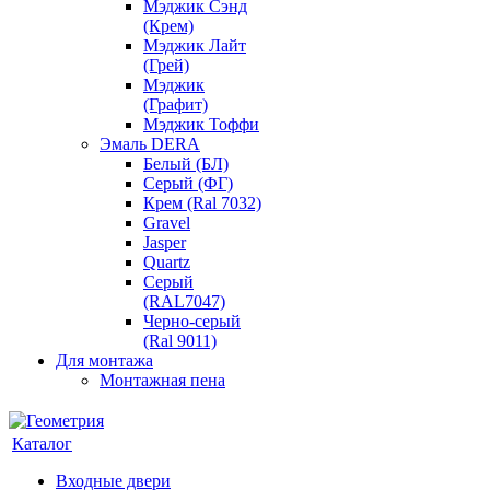
Мэджик Сэнд
(Крем)
Мэджик Лайт
(Грей)
Мэджик
(Графит)
Мэджик Тоффи
Эмаль DERA
Белый (БЛ)
Серый (ФГ)
Крем (Ral 7032)
Gravel
Jasper
Quartz
Серый
(RAL7047)
Черно-серый
(Ral 9011)
Для монтажа
Монтажная пена
Каталог
Входные двери