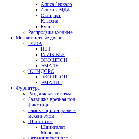
Алиса Зеркало
Алиса 2 МДФ
Стандарт
Классик
Купер
Распродажа входные
Межкомнатные двери
DERA
ПЭТ
INVISIBLE
ЭКОШПОН
ЭМАЛЬ
ЮНИДОРС
ЭКОШПОН
ЭМАЛИТ
Фурнитура
Раздвижная система
Задвижка врезная под
фиксатор
Замок с цилиндровым
механизмом
Шпингалет
Шпингалет
Морелли
Ограничители для