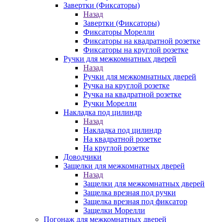
Завертки (Фиксаторы)
Назад
Завертки (Фиксаторы)
Фиксаторы Морелли
Фиксаторы на квадратной розетке
Фиксаторы на круглой розетке
Ручки для межкомнатных дверей
Назад
Ручки для межкомнатных дверей
Ручка на круглой розетке
Ручка на квадратной розетке
Ручки Морелли
Накладка под цилиндр
Назад
Накладка под цилиндр
На квадратной розетке
На круглой розетке
Доводчики
Защелки для межкомнатных дверей
Назад
Защелки для межкомнатных дверей
Защелка врезная под ручки
Защелка врезная под фиксатор
Защелки Морелли
Погонаж для межкомнатных дверей