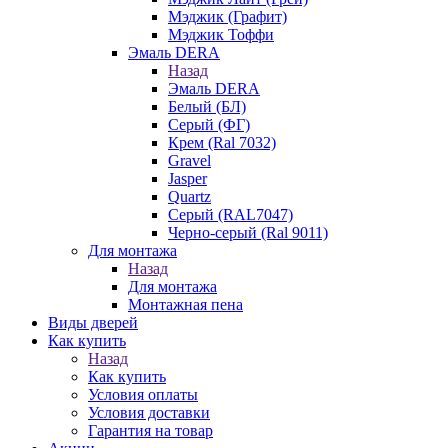
Мэджик (Графит)
Мэджик Тоффи
Эмаль DERA
Назад
Эмаль DERA
Белый (БЛ)
Серый (ФГ)
Крем (Ral 7032)
Gravel
Jasper
Quartz
Серый (RAL7047)
Черно-серый (Ral 9011)
Для монтажа
Назад
Для монтажа
Монтажная пена
Виды дверей
Как купить
Назад
Как купить
Условия оплаты
Условия доставки
Гарантия на товар