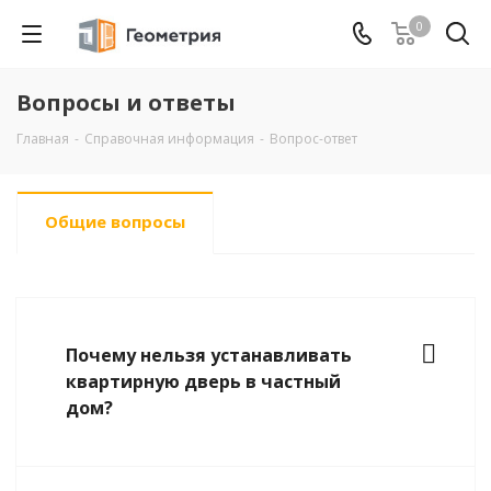
0
Вопросы и ответы
Главная
-
Справочная информация
-
Вопрос-ответ
Общие вопросы
Почему нельзя устанавливать
квартирную дверь в частный
дом?