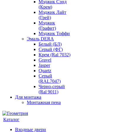
Мэджик Сэнд
(Крем)
Мэджик Лайт
(Грей)
Мэджик
(Графит)
Мэджик Тоффи
Эмаль DERA
Белый (БЛ)
Серый (ФГ)
Крем (Ral 7032)
Gravel
Jasper
Quartz
Серый
(RAL7047)
Черно-серый
(Ral 9011)
Для монтажа
Монтажная пена
Каталог
Входные двери