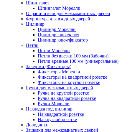
Шпингалет
Шпингалет Морелли
Ограничители для межкомнатных дверей
Фурнитура для входных дверей
Цилиндр
Цилиндр Морелли
Цилиндр ключ/ключ
Цилиндр ключ/фиксатор
Петли
Петли Морелли
Петли без врезки 100 мм (бабочки)
Петли врезные 100 мм (универсальные)
Завертки (Фиксаторы)
Фиксаторы Морелли
Фиксаторы на квадратной розетке
Фиксаторы на круглой розетке
Ручки для межкомнатных дверей
Ручка на круглой розетке
Ручка на квадратной розетке
Ручки Морелли
Накладка под цилиндр
На квадратной розетке
На круглой розетке
Доводчики
Защелки для межкомнатных дверей