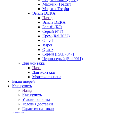
Мэджик (Графит)
Мэджик Тоффи
Эмаль DERA
Назад
Эмаль DERA
Белый (БЛ)
Серый (ФГ)
Крем (Ral 7032)
Gravel
Jasper
Quartz
Серый (RAL7047)
Черно-серый (Ral 9011)
Для монтажа
Назад
Для монтажа
Монтажная пена
Виды дверей
Как купить
Назад
Как купить
Условия оплаты
Условия доставки
Гарантия на товар