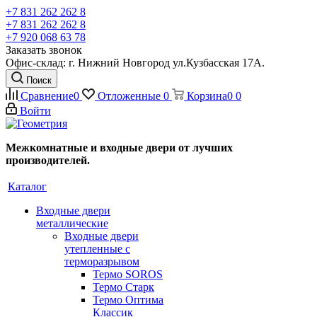
+7 831 262 262 8
+7 831 262 262 8
+7 920 068 63 78
Заказать звонок
Офис-склад: г. Нижний Новгород ул.Кузбасская 17А.
Поиск
Сравнение
0
Отложенные
0
Корзина
0
0
Войти
Межкомнатные и входные двери от лучших
производителей.
Каталог
Входные двери
металлические
Входные двери
утепленные с
терморазрывом
Термо SOROS
Термо Старк
Термо Оптима
Классик