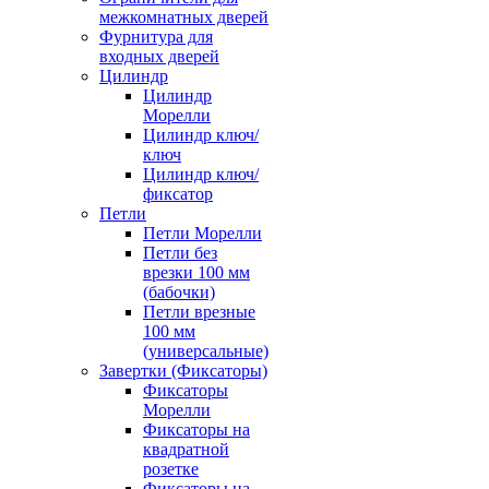
межкомнатных дверей
Фурнитура для
входных дверей
Цилиндр
Цилиндр
Морелли
Цилиндр ключ/
ключ
Цилиндр ключ/
фиксатор
Петли
Петли Морелли
Петли без
врезки 100 мм
(бабочки)
Петли врезные
100 мм
(универсальные)
Завертки (Фиксаторы)
Фиксаторы
Морелли
Фиксаторы на
квадратной
розетке
Фиксаторы на