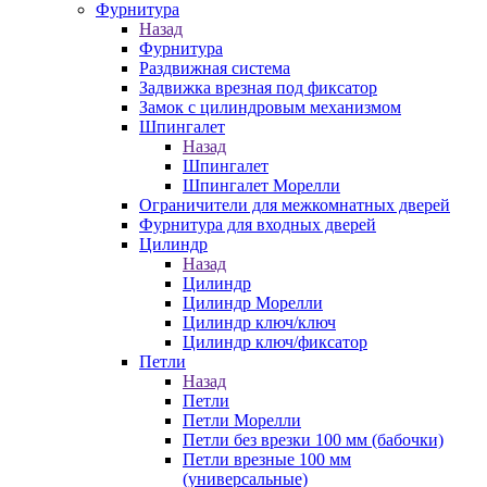
Фурнитура
Назад
Фурнитура
Раздвижная система
Задвижка врезная под фиксатор
Замок с цилиндровым механизмом
Шпингалет
Назад
Шпингалет
Шпингалет Морелли
Ограничители для межкомнатных дверей
Фурнитура для входных дверей
Цилиндр
Назад
Цилиндр
Цилиндр Морелли
Цилиндр ключ/ключ
Цилиндр ключ/фиксатор
Петли
Назад
Петли
Петли Морелли
Петли без врезки 100 мм (бабочки)
Петли врезные 100 мм
(универсальные)