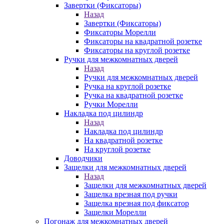
Завертки (Фиксаторы)
Назад
Завертки (Фиксаторы)
Фиксаторы Морелли
Фиксаторы на квадратной розетке
Фиксаторы на круглой розетке
Ручки для межкомнатных дверей
Назад
Ручки для межкомнатных дверей
Ручка на круглой розетке
Ручка на квадратной розетке
Ручки Морелли
Накладка под цилиндр
Назад
Накладка под цилиндр
На квадратной розетке
На круглой розетке
Доводчики
Защелки для межкомнатных дверей
Назад
Защелки для межкомнатных дверей
Защелка врезная под ручки
Защелка врезная под фиксатор
Защелки Морелли
Погонаж для межкомнатных дверей