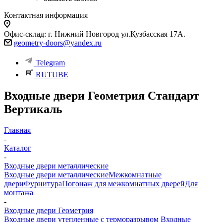
Контактная информация
Офис-склад: г. Нижний Новгород ул.Кузбасская 17А.
geometry-doors@yandex.ru
Telegram
RUTUBE
Входные двери Геометрия Стандарт
Вертикаль
Главная
-
Каталог
-
Входные двери металлические
Входные двери металлические
Межкомнатные
двери
Фурнитура
Погонаж для межкомнатных дверей
Для
монтажа
-
Входные двери Геометрия
Входные двери утепленные с терморазрывом
Входные