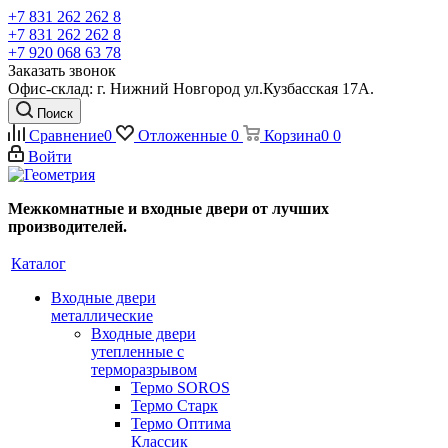
+7 831 262 262 8
+7 831 262 262 8
+7 920 068 63 78
Заказать звонок
Офис-склад: г. Нижний Новгород ул.Кузбасская 17А.
Поиск
Сравнение
0
Отложенные
0
Корзина
0
0
Войти
Межкомнатные и входные двери от лучших
производителей.
Каталог
Входные двери
металлические
Входные двери
утепленные с
терморазрывом
Термо SOROS
Термо Старк
Термо Оптима
Классик