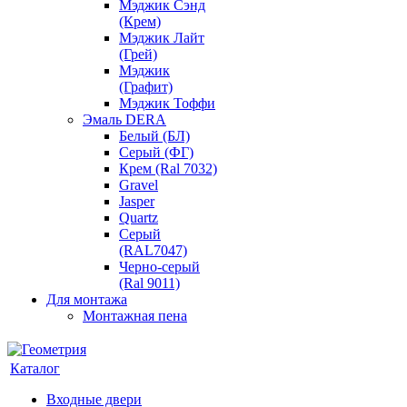
Мэджик Сэнд
(Крем)
Мэджик Лайт
(Грей)
Мэджик
(Графит)
Мэджик Тоффи
Эмаль DERA
Белый (БЛ)
Серый (ФГ)
Крем (Ral 7032)
Gravel
Jasper
Quartz
Серый
(RAL7047)
Черно-серый
(Ral 9011)
Для монтажа
Монтажная пена
Каталог
Входные двери