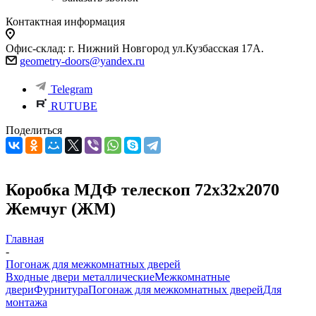
Контактная информация
Офис-склад: г. Нижний Новгород ул.Кузбасская 17А.
geometry-doors@yandex.ru
Telegram
RUTUBE
Поделиться
Коробка МДФ телескоп 72х32х2070
Жемчуг (ЖМ)
Главная
-
Погонаж для межкомнатных дверей
Входные двери металлические
Межкомнатные
двери
Фурнитура
Погонаж для межкомнатных дверей
Для
монтажа
-