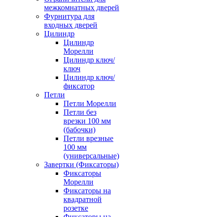
межкомнатных дверей
Фурнитура для
входных дверей
Цилиндр
Цилиндр
Морелли
Цилиндр ключ/
ключ
Цилиндр ключ/
фиксатор
Петли
Петли Морелли
Петли без
врезки 100 мм
(бабочки)
Петли врезные
100 мм
(универсальные)
Завертки (Фиксаторы)
Фиксаторы
Морелли
Фиксаторы на
квадратной
розетке
Фиксаторы на