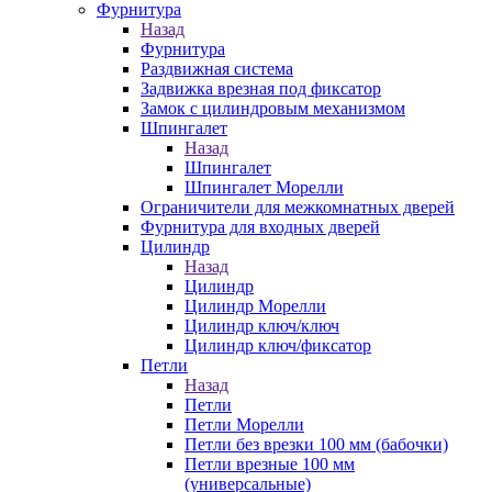
Фурнитура
Назад
Фурнитура
Раздвижная система
Задвижка врезная под фиксатор
Замок с цилиндровым механизмом
Шпингалет
Назад
Шпингалет
Шпингалет Морелли
Ограничители для межкомнатных дверей
Фурнитура для входных дверей
Цилиндр
Назад
Цилиндр
Цилиндр Морелли
Цилиндр ключ/ключ
Цилиндр ключ/фиксатор
Петли
Назад
Петли
Петли Морелли
Петли без врезки 100 мм (бабочки)
Петли врезные 100 мм
(универсальные)