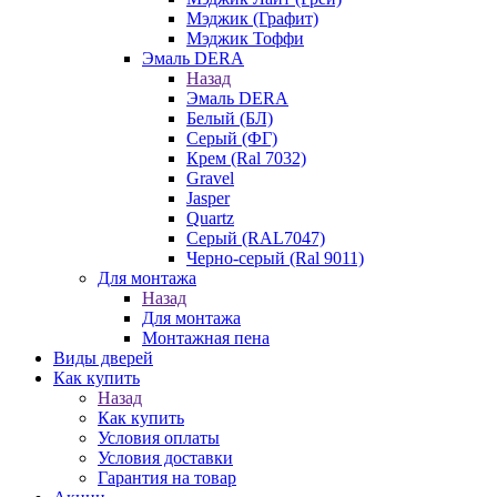
Мэджик (Графит)
Мэджик Тоффи
Эмаль DERA
Назад
Эмаль DERA
Белый (БЛ)
Серый (ФГ)
Крем (Ral 7032)
Gravel
Jasper
Quartz
Серый (RAL7047)
Черно-серый (Ral 9011)
Для монтажа
Назад
Для монтажа
Монтажная пена
Виды дверей
Как купить
Назад
Как купить
Условия оплаты
Условия доставки
Гарантия на товар