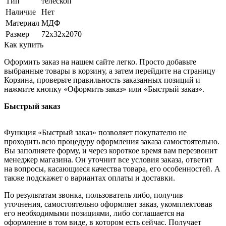
Тип
телескоп
Наличие
Нет
Материал
МДФ
Размер
72х32х2070
Как купить
Оформить заказ на нашем сайте легко. Просто добавьте
выбранные товары в корзину, а затем перейдите на страницу
Корзина, проверьте правильность заказанных позиций и
нажмите кнопку «Оформить заказ» или «Быстрый заказ».
Быстрый заказ
Функция «Быстрый заказ» позволяет покупателю не
проходить всю процедуру оформления заказа самостоятельно.
Вы заполняете форму, и через короткое время вам перезвонит
менеджер магазина. Он уточнит все условия заказа, ответит
на вопросы, касающиеся качества товара, его особенностей. А
также подскажет о вариантах оплаты и доставки.
По результатам звонка, пользователь либо, получив
уточнения, самостоятельно оформляет заказ, укомплектовав
его необходимыми позициями, либо соглашается на
оформление в том виде, в котором есть сейчас. Получает