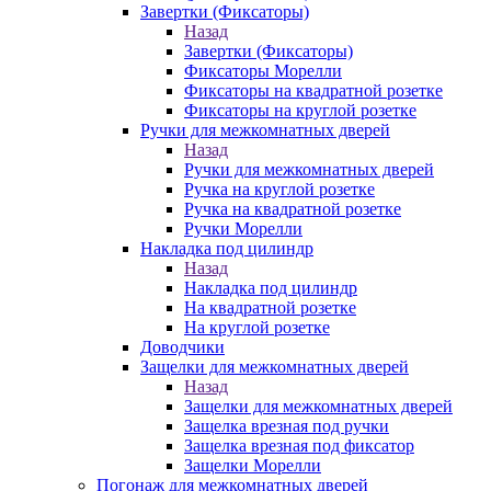
Завертки (Фиксаторы)
Назад
Завертки (Фиксаторы)
Фиксаторы Морелли
Фиксаторы на квадратной розетке
Фиксаторы на круглой розетке
Ручки для межкомнатных дверей
Назад
Ручки для межкомнатных дверей
Ручка на круглой розетке
Ручка на квадратной розетке
Ручки Морелли
Накладка под цилиндр
Назад
Накладка под цилиндр
На квадратной розетке
На круглой розетке
Доводчики
Защелки для межкомнатных дверей
Назад
Защелки для межкомнатных дверей
Защелка врезная под ручки
Защелка врезная под фиксатор
Защелки Морелли
Погонаж для межкомнатных дверей