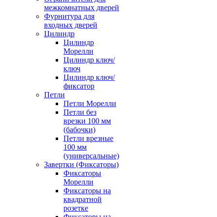
межкомнатных дверей
Фурнитура для
входных дверей
Цилиндр
Цилиндр
Морелли
Цилиндр ключ/
ключ
Цилиндр ключ/
фиксатор
Петли
Петли Морелли
Петли без
врезки 100 мм
(бабочки)
Петли врезные
100 мм
(универсальные)
Завертки (Фиксаторы)
Фиксаторы
Морелли
Фиксаторы на
квадратной
розетке
Фиксаторы на