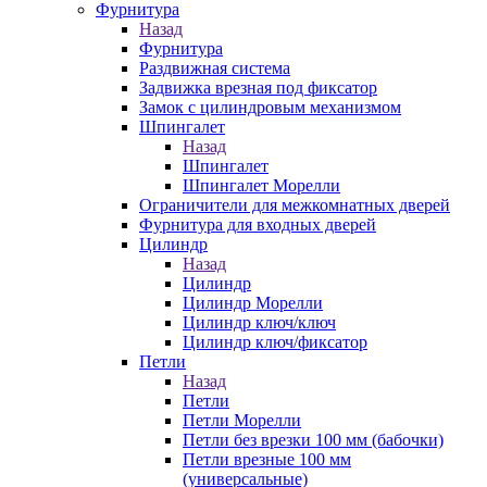
Фурнитура
Назад
Фурнитура
Раздвижная система
Задвижка врезная под фиксатор
Замок с цилиндровым механизмом
Шпингалет
Назад
Шпингалет
Шпингалет Морелли
Ограничители для межкомнатных дверей
Фурнитура для входных дверей
Цилиндр
Назад
Цилиндр
Цилиндр Морелли
Цилиндр ключ/ключ
Цилиндр ключ/фиксатор
Петли
Назад
Петли
Петли Морелли
Петли без врезки 100 мм (бабочки)
Петли врезные 100 мм
(универсальные)