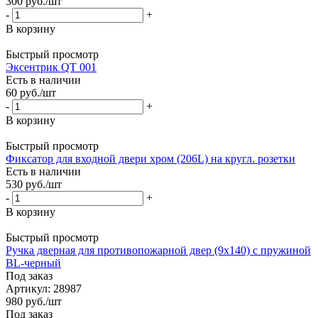
300
руб.
/шт
-
+
В корзину
Быстрый просмотр
Эксентрик QT 001
Есть в наличии
60
руб.
/шт
-
+
В корзину
Быстрый просмотр
Фиксатор для входной двери хром (206L) на кругл. розетки
Есть в наличии
530
руб.
/шт
-
+
В корзину
Быстрый просмотр
Ручка дверная для противопожарной двер (9x140) с пружиной
BL-черный
Под заказ
Артикул: 28987
980
руб.
/шт
Под заказ