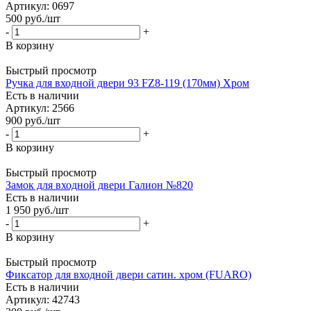
Артикул: 0697
500
руб.
/шт
-
+
В корзину
Быстрый просмотр
Ручка для входной двери 93 FZ8-119 (170мм) Хром
Есть в наличии
Артикул: 2566
900
руб.
/шт
-
+
В корзину
Быстрый просмотр
Замок для входной двери Галион №820
Есть в наличии
1 950
руб.
/шт
-
+
В корзину
Быстрый просмотр
Фиксатор для входной двери сатин. хром (FUARO)
Есть в наличии
Артикул: 42743