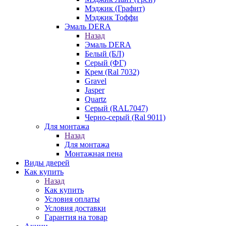
Мэджик (Графит)
Мэджик Тоффи
Эмаль DERA
Назад
Эмаль DERA
Белый (БЛ)
Серый (ФГ)
Крем (Ral 7032)
Gravel
Jasper
Quartz
Серый (RAL7047)
Черно-серый (Ral 9011)
Для монтажа
Назад
Для монтажа
Монтажная пена
Виды дверей
Как купить
Назад
Как купить
Условия оплаты
Условия доставки
Гарантия на товар