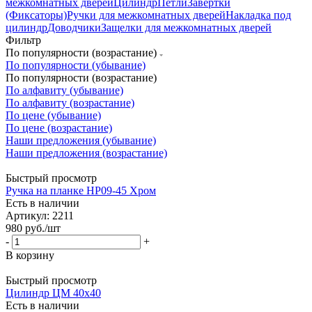
межкомнатных дверей
Цилиндр
Петли
Завертки
(Фиксаторы)
Ручки для межкомнатных дверей
Накладка под
цилиндр
Доводчики
Защелки для межкомнатных дверей
Фильтр
По популярности (возрастание)
По популярности (убывание)
По популярности (возрастание)
По алфавиту (убывание)
По алфавиту (возрастание)
По цене (убывание)
По цене (возрастание)
Наши предложения (убывание)
Наши предложения (возрастание)
Быстрый просмотр
Ручка на планке HP09-45 Хром
Есть в наличии
Артикул: 2211
980
руб.
/шт
-
+
В корзину
Быстрый просмотр
Цилиндр ЦМ 40х40
Есть в наличии