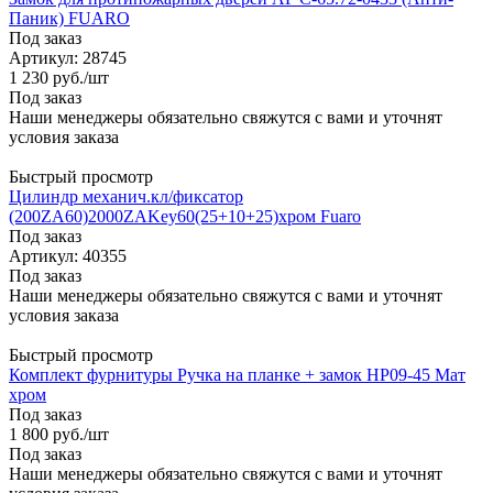
Паник) FUARO
Под заказ
Артикул: 28745
1 230
руб.
/шт
Под заказ
Наши менеджеры обязательно свяжутся с вами и уточнят
условия заказа
Быстрый просмотр
Цилиндр механич.кл/фиксатор
(200ZA60)2000ZAKey60(25+10+25)хром Fuaro
Под заказ
Артикул: 40355
Под заказ
Наши менеджеры обязательно свяжутся с вами и уточнят
условия заказа
Быстрый просмотр
Комплект фурнитуры Ручка на планке + замок HP09-45 Мат
хром
Под заказ
1 800
руб.
/шт
Под заказ
Наши менеджеры обязательно свяжутся с вами и уточнят