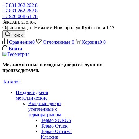
+7 831 262 262 8
+7 831 262 262 8
+7 920 068 63 78
Заказать звонок
Офис-склад: г. Нижний Новгород ул.Кузбасская 17А.
Поиск
Сравнение
0
Отложенные
0
Корзина
0
0
Войти
Межкомнатные и входные двери от лучших
производителей.
Каталог
Входные двери
металлические
Входные двери
утепленные с
терморазрывом
Термо SOROS
Термо Старк
Термо Оптима
Классик