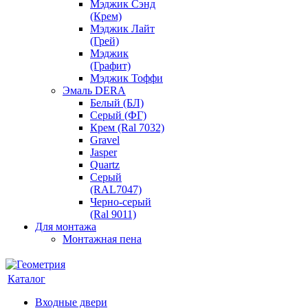
Мэджик Сэнд
(Крем)
Мэджик Лайт
(Грей)
Мэджик
(Графит)
Мэджик Тоффи
Эмаль DERA
Белый (БЛ)
Серый (ФГ)
Крем (Ral 7032)
Gravel
Jasper
Quartz
Серый
(RAL7047)
Черно-серый
(Ral 9011)
Для монтажа
Монтажная пена
Каталог
Входные двери