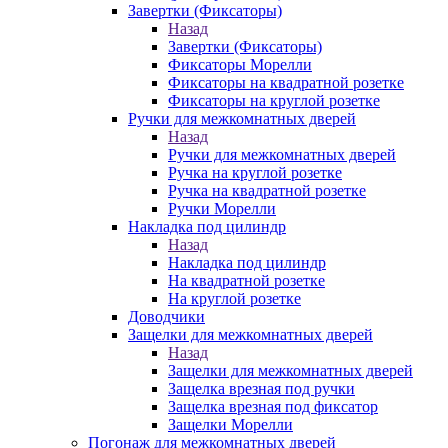
Завертки (Фиксаторы)
Назад
Завертки (Фиксаторы)
Фиксаторы Морелли
Фиксаторы на квадратной розетке
Фиксаторы на круглой розетке
Ручки для межкомнатных дверей
Назад
Ручки для межкомнатных дверей
Ручка на круглой розетке
Ручка на квадратной розетке
Ручки Морелли
Накладка под цилиндр
Назад
Накладка под цилиндр
На квадратной розетке
На круглой розетке
Доводчики
Защелки для межкомнатных дверей
Назад
Защелки для межкомнатных дверей
Защелка врезная под ручки
Защелка врезная под фиксатор
Защелки Морелли
Погонаж для межкомнатных дверей