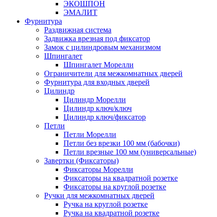
ЭКОШПОН
ЭМАЛИТ
Фурнитура
Раздвижная система
Задвижка врезная под фиксатор
Замок с цилиндровым механизмом
Шпингалет
Шпингалет Морелли
Ограничители для межкомнатных дверей
Фурнитура для входных дверей
Цилиндр
Цилиндр Морелли
Цилиндр ключ/ключ
Цилиндр ключ/фиксатор
Петли
Петли Морелли
Петли без врезки 100 мм (бабочки)
Петли врезные 100 мм (универсальные)
Завертки (Фиксаторы)
Фиксаторы Морелли
Фиксаторы на квадратной розетке
Фиксаторы на круглой розетке
Ручки для межкомнатных дверей
Ручка на круглой розетке
Ручка на квадратной розетке