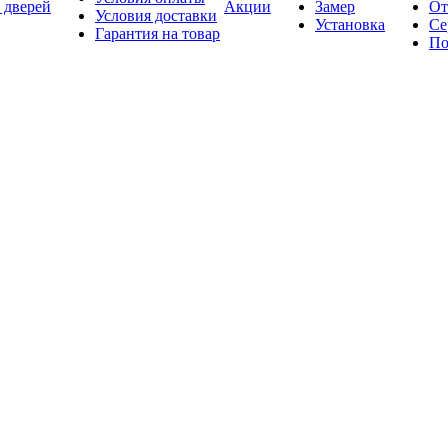
 дверей
Акции
Замер
От
Условия доставки
Установка
Се
Гарантия на товар
По