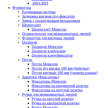
ЭМАЛИТ
Фурнитура
Раздвижная система
Задвижка врезная под фиксатор
Замок с цилиндровым механизмом
Шпингалет
Шпингалет Морелли
Ограничители для межкомнатных дверей
Фурнитура для входных дверей
Цилиндр
Цилиндр Морелли
Цилиндр ключ/ключ
Цилиндр ключ/фиксатор
Петли
Петли Морелли
Петли без врезки 100 мм (бабочки)
Петли врезные 100 мм (универсальные)
Завертки (Фиксаторы)
Фиксаторы Морелли
Фиксаторы на квадратной розетке
Фиксаторы на круглой розетке
Ручки для межкомнатных дверей
Ручка на круглой розетке
Ручка на квадратной розетке
Ручки Морелли