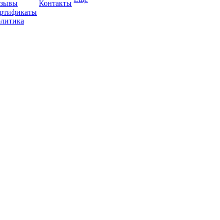
зывы
Контакты
ртификаты
литика