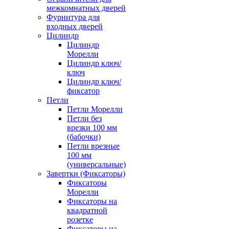
межкомнатных дверей
Фурнитура для
входных дверей
Цилиндр
Цилиндр
Морелли
Цилиндр ключ/
ключ
Цилиндр ключ/
фиксатор
Петли
Петли Морелли
Петли без
врезки 100 мм
(бабочки)
Петли врезные
100 мм
(универсальные)
Завертки (Фиксаторы)
Фиксаторы
Морелли
Фиксаторы на
квадратной
розетке
Фиксаторы на