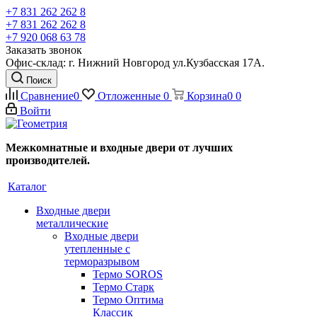
+7 831 262 262 8
+7 831 262 262 8
+7 920 068 63 78
Заказать звонок
Офис-склад: г. Нижний Новгород ул.Кузбасская 17А.
Поиск
Сравнение
0
Отложенные
0
Корзина
0
0
Войти
Межкомнатные и входные двери от лучших
производителей.
Каталог
Входные двери
металлические
Входные двери
утепленные с
терморазрывом
Термо SOROS
Термо Старк
Термо Оптима
Классик