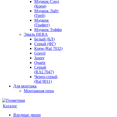
Мэджик Сэнд
(Крем)
Мэджик Лайт
(Грей)
Мэджик
(Графит)
Мэджик Тоффи
Эмаль DERA
Белый (БЛ)
Серый (ФГ)
Крем (Ral 7032)
Gravel
Jasper
Quartz
Серый
(RAL7047)
Черно-серый
(Ral 9011)
Для монтажа
Монтажная пена
Каталог
Входные двери