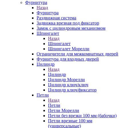
Фурнитура
Назад
Фурнитура
Раздвижная система
Задвижка врезная под фиксатор
Замок с цилиндровым механизмом
Шпингалет
Назад
Шпингалет
Шпингалет Морелли
Ограничители для межкомнатных дверей
Фурнитура для входных дверей
Цилиндр
Назад
Цилиндр
Цилиндр Морелли
Цилиндр ключ/ключ
Цилиндр ключ/фиксатор
Петли
Назад
Петли
Петли Морелли
Петли без врезки 100 мм (бабочки)
Петли врезные 100 мм
(универсальные)