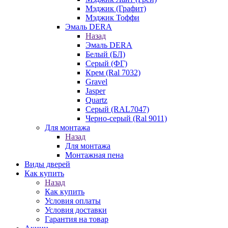
Мэджик (Графит)
Мэджик Тоффи
Эмаль DERA
Назад
Эмаль DERA
Белый (БЛ)
Серый (ФГ)
Крем (Ral 7032)
Gravel
Jasper
Quartz
Серый (RAL7047)
Черно-серый (Ral 9011)
Для монтажа
Назад
Для монтажа
Монтажная пена
Виды дверей
Как купить
Назад
Как купить
Условия оплаты
Условия доставки
Гарантия на товар