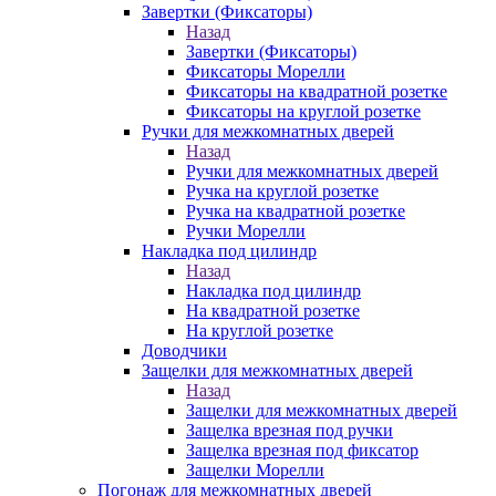
Завертки (Фиксаторы)
Назад
Завертки (Фиксаторы)
Фиксаторы Морелли
Фиксаторы на квадратной розетке
Фиксаторы на круглой розетке
Ручки для межкомнатных дверей
Назад
Ручки для межкомнатных дверей
Ручка на круглой розетке
Ручка на квадратной розетке
Ручки Морелли
Накладка под цилиндр
Назад
Накладка под цилиндр
На квадратной розетке
На круглой розетке
Доводчики
Защелки для межкомнатных дверей
Назад
Защелки для межкомнатных дверей
Защелка врезная под ручки
Защелка врезная под фиксатор
Защелки Морелли
Погонаж для межкомнатных дверей