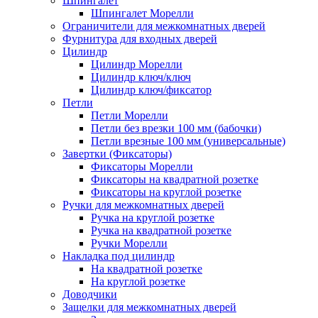
Шпингалет
Шпингалет Морелли
Ограничители для межкомнатных дверей
Фурнитура для входных дверей
Цилиндр
Цилиндр Морелли
Цилиндр ключ/ключ
Цилиндр ключ/фиксатор
Петли
Петли Морелли
Петли без врезки 100 мм (бабочки)
Петли врезные 100 мм (универсальные)
Завертки (Фиксаторы)
Фиксаторы Морелли
Фиксаторы на квадратной розетке
Фиксаторы на круглой розетке
Ручки для межкомнатных дверей
Ручка на круглой розетке
Ручка на квадратной розетке
Ручки Морелли
Накладка под цилиндр
На квадратной розетке
На круглой розетке
Доводчики
Защелки для межкомнатных дверей