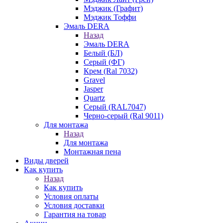
Мэджик (Графит)
Мэджик Тоффи
Эмаль DERA
Назад
Эмаль DERA
Белый (БЛ)
Серый (ФГ)
Крем (Ral 7032)
Gravel
Jasper
Quartz
Серый (RAL7047)
Черно-серый (Ral 9011)
Для монтажа
Назад
Для монтажа
Монтажная пена
Виды дверей
Как купить
Назад
Как купить
Условия оплаты
Условия доставки
Гарантия на товар