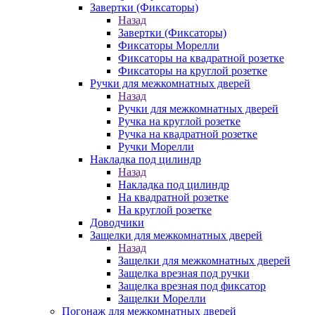
Завертки (Фиксаторы)
Назад
Завертки (Фиксаторы)
Фиксаторы Морелли
Фиксаторы на квадратной розетке
Фиксаторы на круглой розетке
Ручки для межкомнатных дверей
Назад
Ручки для межкомнатных дверей
Ручка на круглой розетке
Ручка на квадратной розетке
Ручки Морелли
Накладка под цилиндр
Назад
Накладка под цилиндр
На квадратной розетке
На круглой розетке
Доводчики
Защелки для межкомнатных дверей
Назад
Защелки для межкомнатных дверей
Защелка врезная под ручки
Защелка врезная под фиксатор
Защелки Морелли
Погонаж для межкомнатных дверей