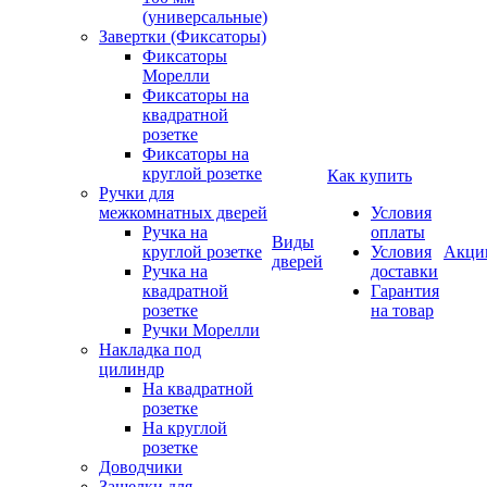
(универсальные)
Завертки (Фиксаторы)
Фиксаторы
Морелли
Фиксаторы на
квадратной
розетке
Фиксаторы на
круглой розетке
Как купить
Ручки для
межкомнатных дверей
Условия
Ручка на
оплаты
Виды
круглой розетке
Условия
Акци
дверей
Ручка на
доставки
квадратной
Гарантия
розетке
на товар
Ручки Морелли
Накладка под
цилиндр
На квадратной
розетке
На круглой
розетке
Доводчики
Защелки для