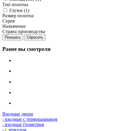
Тип полотна
Глухое (
1
)
Размер полотна
Серия
Назначение
Страна производства
Сбросить
Ранее вы смотрели
Входные двери
- входные с терморазрывом
- входные Геометрия
- с зеркалом