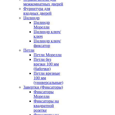
межкомнатных дверей
Фурнитура для
входных дверей
Цилиндр
Цилиндр
Морелли
Цилиндр ключ/
ключ
Цилиндр ключ/
фиксатор
Петли
Петли Морелли
Петли без
врезки 100 мм
(бабочки)
Петли врезные
100 мм
(универсальные)
Завертки (Фиксаторы)
Фиксаторы
Морелли
Фиксаторы на
квадратной
розетке
Фиксаторы на