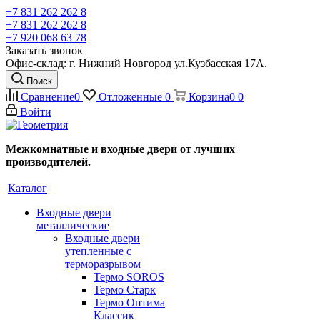
+7 831 262 262 8
+7 831 262 262 8
+7 920 068 63 78
Заказать звонок
Офис-склад: г. Нижний Новгород ул.Кузбасская 17А.
Поиск
Сравнение
0
Отложенные
0
Корзина
0
0
Войти
Межкомнатные и входные двери от лучших
производителей.
Каталог
Входные двери
металлические
Входные двери
утепленные с
терморазрывом
Термо SOROS
Термо Старк
Термо Оптима
Классик