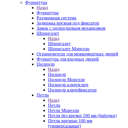
Фурнитура
Назад
Фурнитура
Раздвижная система
Задвижка врезная под фиксатор
Замок с цилиндровым механизмом
Шпингалет
Назад
Шпингалет
Шпингалет Морелли
Ограничители для межкомнатных дверей
Фурнитура для входных дверей
Цилиндр
Назад
Цилиндр
Цилиндр Морелли
Цилиндр ключ/ключ
Цилиндр ключ/фиксатор
Петли
Назад
Петли
Петли Морелли
Петли без врезки 100 мм (бабочки)
Петли врезные 100 мм
(универсальные)