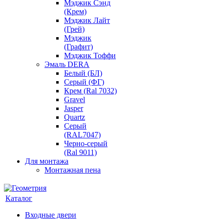
Мэджик Сэнд
(Крем)
Мэджик Лайт
(Грей)
Мэджик
(Графит)
Мэджик Тоффи
Эмаль DERA
Белый (БЛ)
Серый (ФГ)
Крем (Ral 7032)
Gravel
Jasper
Quartz
Серый
(RAL7047)
Черно-серый
(Ral 9011)
Для монтажа
Монтажная пена
Каталог
Входные двери