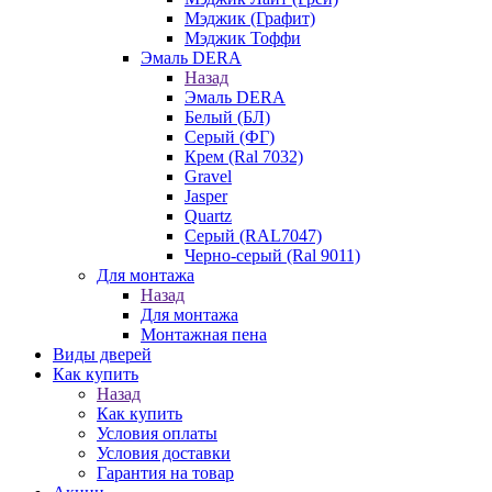
Мэджик (Графит)
Мэджик Тоффи
Эмаль DERA
Назад
Эмаль DERA
Белый (БЛ)
Серый (ФГ)
Крем (Ral 7032)
Gravel
Jasper
Quartz
Серый (RAL7047)
Черно-серый (Ral 9011)
Для монтажа
Назад
Для монтажа
Монтажная пена
Виды дверей
Как купить
Назад
Как купить
Условия оплаты
Условия доставки
Гарантия на товар