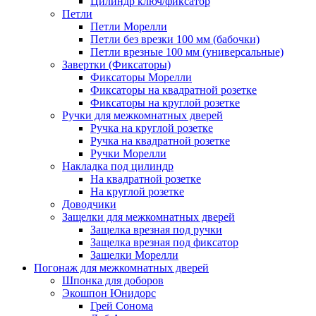
Цилиндр ключ/фиксатор
Петли
Петли Морелли
Петли без врезки 100 мм (бабочки)
Петли врезные 100 мм (универсальные)
Завертки (Фиксаторы)
Фиксаторы Морелли
Фиксаторы на квадратной розетке
Фиксаторы на круглой розетке
Ручки для межкомнатных дверей
Ручка на круглой розетке
Ручка на квадратной розетке
Ручки Морелли
Накладка под цилиндр
На квадратной розетке
На круглой розетке
Доводчики
Защелки для межкомнатных дверей
Защелка врезная под ручки
Защелка врезная под фиксатор
Защелки Морелли
Погонаж для межкомнатных дверей
Шпонка для доборов
Экошпон Юнидорс
Грей Сонома