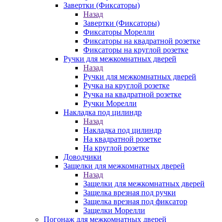
Завертки (Фиксаторы)
Назад
Завертки (Фиксаторы)
Фиксаторы Морелли
Фиксаторы на квадратной розетке
Фиксаторы на круглой розетке
Ручки для межкомнатных дверей
Назад
Ручки для межкомнатных дверей
Ручка на круглой розетке
Ручка на квадратной розетке
Ручки Морелли
Накладка под цилиндр
Назад
Накладка под цилиндр
На квадратной розетке
На круглой розетке
Доводчики
Защелки для межкомнатных дверей
Назад
Защелки для межкомнатных дверей
Защелка врезная под ручки
Защелка врезная под фиксатор
Защелки Морелли
Погонаж для межкомнатных дверей