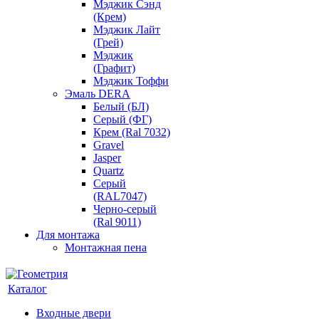
Мэджик Сэнд
(Крем)
Мэджик Лайт
(Грей)
Мэджик
(Графит)
Мэджик Тоффи
Эмаль DERA
Белый (БЛ)
Серый (ФГ)
Крем (Ral 7032)
Gravel
Jasper
Quartz
Серый
(RAL7047)
Черно-серый
(Ral 9011)
Для монтажа
Монтажная пена
Каталог
Входные двери