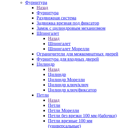
Фурнитура
Назад
Фурнитура
Раздвижная система
Задвижка врезная под фиксатор
Замок с цилиндровым механизмом
Шпингалет
Назад
Шпингалет
Шпингалет Морелли
Ограничители для межкомнатных дверей
Фурнитура для входных дверей
Цилиндр
Назад
Цилиндр
Цилиндр Морелли
Цилиндр ключ/ключ
Цилиндр ключ/фиксатор
Петли
Назад
Петли
Петли Морелли
Петли без врезки 100 мм (бабочки)
Петли врезные 100 мм
(универсальные)