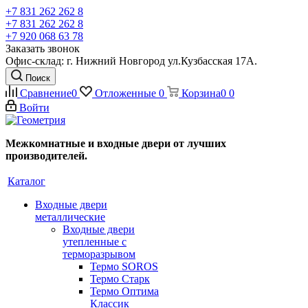
+7 831 262 262 8
+7 831 262 262 8
+7 920 068 63 78
Заказать звонок
Офис-склад: г. Нижний Новгород ул.Кузбасская 17А.
Поиск
Сравнение
0
Отложенные
0
Корзина
0
0
Войти
Межкомнатные и входные двери от лучших
производителей.
Каталог
Входные двери
металлические
Входные двери
утепленные с
терморазрывом
Термо SOROS
Термо Старк
Термо Оптима
Классик