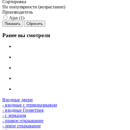
Сортировка
По популярности (возрастание)
Производитель
Ajax (
1
)
Сбросить
Ранее вы смотрели
Входные двери
- входные с терморазрывом
- входные Геометрия
- с зеркалом
- правое открывание
- левое открывание