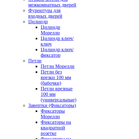
межкомнатных дверей
Фурнитура для
входных дверей
Цилиндр
Цилиндр
Морелли
Цилиндр ключ/
ключ
Цилиндр ключ/
фиксатор
Петли
Петли Морелли
Петли без
врезки 100 мм
(бабочки)
Петли врезные
100 мм
(универсальные)
Завертки (Фиксаторы)
Фиксаторы
Морелли
Фиксаторы на
квадратной
розетке
Фиксаторы на