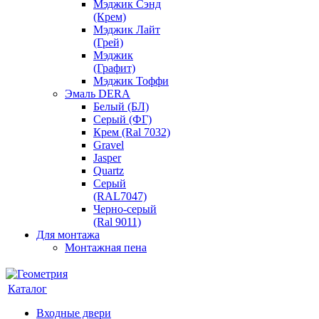
Мэджик Сэнд
(Крем)
Мэджик Лайт
(Грей)
Мэджик
(Графит)
Мэджик Тоффи
Эмаль DERA
Белый (БЛ)
Серый (ФГ)
Крем (Ral 7032)
Gravel
Jasper
Quartz
Серый
(RAL7047)
Черно-серый
(Ral 9011)
Для монтажа
Монтажная пена
Каталог
Входные двери