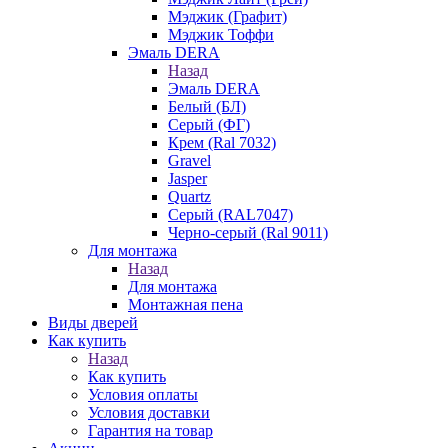
Мэджик (Графит)
Мэджик Тоффи
Эмаль DERA
Назад
Эмаль DERA
Белый (БЛ)
Серый (ФГ)
Крем (Ral 7032)
Gravel
Jasper
Quartz
Серый (RAL7047)
Черно-серый (Ral 9011)
Для монтажа
Назад
Для монтажа
Монтажная пена
Виды дверей
Как купить
Назад
Как купить
Условия оплаты
Условия доставки
Гарантия на товар