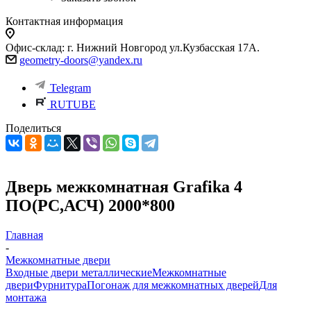
Контактная информация
Офис-склад: г. Нижний Новгород ул.Кузбасская 17А.
geometry-doors@yandex.ru
Telegram
RUTUBE
Поделиться
Дверь межкомнатная Grafika 4
ПО(РС,АСЧ) 2000*800
Главная
-
Межкомнатные двери
Входные двери металлические
Межкомнатные
двери
Фурнитура
Погонаж для межкомнатных дверей
Для
монтажа
-