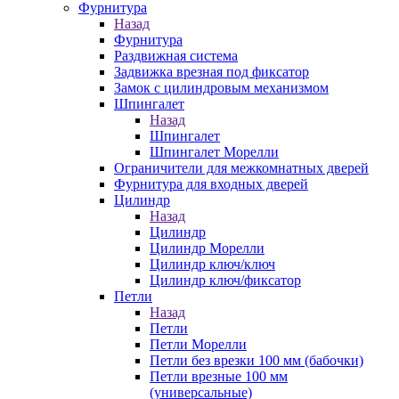
Фурнитура
Назад
Фурнитура
Раздвижная система
Задвижка врезная под фиксатор
Замок с цилиндровым механизмом
Шпингалет
Назад
Шпингалет
Шпингалет Морелли
Ограничители для межкомнатных дверей
Фурнитура для входных дверей
Цилиндр
Назад
Цилиндр
Цилиндр Морелли
Цилиндр ключ/ключ
Цилиндр ключ/фиксатор
Петли
Назад
Петли
Петли Морелли
Петли без врезки 100 мм (бабочки)
Петли врезные 100 мм
(универсальные)