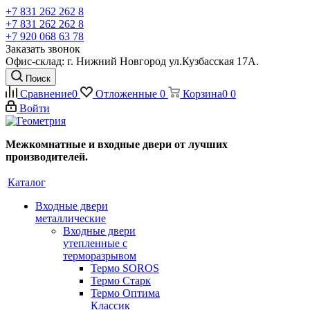
+7 831 262 262 8
+7 831 262 262 8
+7 920 068 63 78
Заказать звонок
Офис-склад: г. Нижний Новгород ул.Кузбасская 17А.
Поиск
Сравнение
0
Отложенные
0
Корзина
0
0
Войти
Межкомнатные и входные двери от лучших
производителей.
Каталог
Входные двери
металлические
Входные двери
утепленные с
терморазрывом
Термо SOROS
Термо Старк
Термо Оптима
Классик