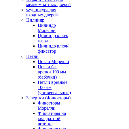
межкомнатных дверей
Фурнитура для
входных дверей
Цилиндр
Цилиндр
Морелли
Цилиндр ключ/
ключ
Цилиндр ключ/
фиксатор
Петли
Петли Морелли
Петли без
врезки 100 мм
(бабочки)
Петли врезные
100 мм
(универсальные)
Завертки (Фиксаторы)
Фиксаторы
Морелли
Фиксаторы на
квадратной
розетке
Фиксаторы на