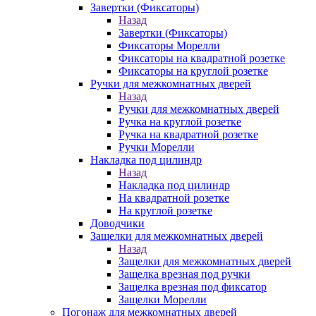
Завертки (Фиксаторы)
Назад
Завертки (Фиксаторы)
Фиксаторы Морелли
Фиксаторы на квадратной розетке
Фиксаторы на круглой розетке
Ручки для межкомнатных дверей
Назад
Ручки для межкомнатных дверей
Ручка на круглой розетке
Ручка на квадратной розетке
Ручки Морелли
Накладка под цилиндр
Назад
Накладка под цилиндр
На квадратной розетке
На круглой розетке
Доводчики
Защелки для межкомнатных дверей
Назад
Защелки для межкомнатных дверей
Защелка врезная под ручки
Защелка врезная под фиксатор
Защелки Морелли
Погонаж для межкомнатных дверей