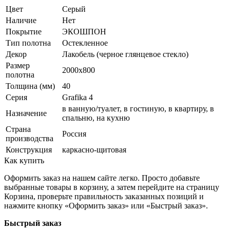
Цвет
Серый
Наличие
Нет
Покрытие
ЭКОШПОН
Тип полотна
Остекленное
Декор
Лакобель (черное глянцевое стекло)
Размер
2000x800
полотна
Толщина (мм)
40
Серия
Grafika 4
в ванную/туалет, в гостиную, в квартиру, в
Назначение
спальню, на кухню
Страна
Россия
производства
Конструкция
каркасно-щитовая
Как купить
Оформить заказ на нашем сайте легко. Просто добавьте
выбранные товары в корзину, а затем перейдите на страницу
Корзина, проверьте правильность заказанных позиций и
нажмите кнопку «Оформить заказ» или «Быстрый заказ».
Быстрый заказ