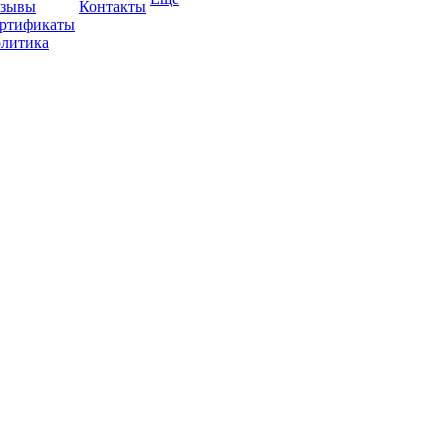
зывы
Контакты
ртификаты
литика