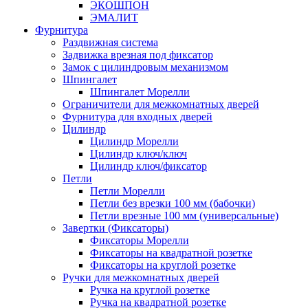
ЭКОШПОН
ЭМАЛИТ
Фурнитура
Раздвижная система
Задвижка врезная под фиксатор
Замок с цилиндровым механизмом
Шпингалет
Шпингалет Морелли
Ограничители для межкомнатных дверей
Фурнитура для входных дверей
Цилиндр
Цилиндр Морелли
Цилиндр ключ/ключ
Цилиндр ключ/фиксатор
Петли
Петли Морелли
Петли без врезки 100 мм (бабочки)
Петли врезные 100 мм (универсальные)
Завертки (Фиксаторы)
Фиксаторы Морелли
Фиксаторы на квадратной розетке
Фиксаторы на круглой розетке
Ручки для межкомнатных дверей
Ручка на круглой розетке
Ручка на квадратной розетке