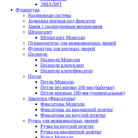
ЭМАЛИТ
Фурнитура
Раздвижная система
Задвижка врезная под фиксатор
Замок с цилиндровым механизмом
Шпингалет
Шпингалет Морелли
Ограничители для межкомнатных дверей
Фурнитура для входных дверей
Цилиндр
Цилиндр Морелли
Цилиндр ключ/ключ
Цилиндр ключ/фиксатор
Петли
Петли Морелли
Петли без врезки 100 мм (бабочки)
Петли врезные 100 мм (универсальные)
Завертки (Фиксаторы)
Фиксаторы Морелли
Фиксаторы на квадратной розетке
Фиксаторы на круглой розетке
Ручки для межкомнатных дверей
Ручка на круглой розетке
Ручка на квадратной розетке
Ручки Морелли