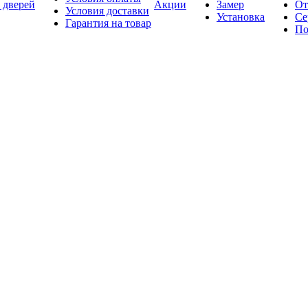
 дверей
Акции
Замер
От
Условия доставки
Установка
Се
Гарантия на товар
По