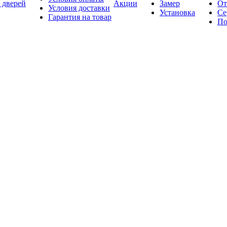
 дверей
Акции
Замер
От
Условия доставки
Установка
Се
Гарантия на товар
По