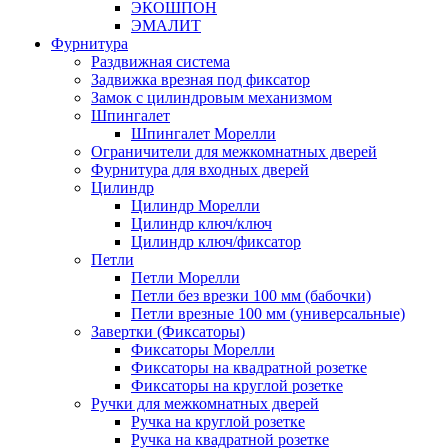
ЭКОШПОН
ЭМАЛИТ
Фурнитура
Раздвижная система
Задвижка врезная под фиксатор
Замок с цилиндровым механизмом
Шпингалет
Шпингалет Морелли
Ограничители для межкомнатных дверей
Фурнитура для входных дверей
Цилиндр
Цилиндр Морелли
Цилиндр ключ/ключ
Цилиндр ключ/фиксатор
Петли
Петли Морелли
Петли без врезки 100 мм (бабочки)
Петли врезные 100 мм (универсальные)
Завертки (Фиксаторы)
Фиксаторы Морелли
Фиксаторы на квадратной розетке
Фиксаторы на круглой розетке
Ручки для межкомнатных дверей
Ручка на круглой розетке
Ручка на квадратной розетке