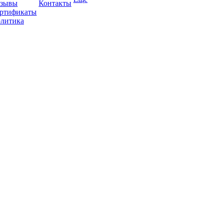
зывы
Контакты
ртификаты
литика