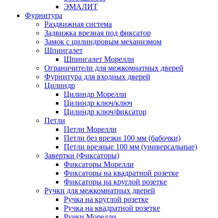
ЭМАЛИТ
Фурнитура
Раздвижная система
Задвижка врезная под фиксатор
Замок с цилиндровым механизмом
Шпингалет
Шпингалет Морелли
Ограничители для межкомнатных дверей
Фурнитура для входных дверей
Цилиндр
Цилиндр Морелли
Цилиндр ключ/ключ
Цилиндр ключ/фиксатор
Петли
Петли Морелли
Петли без врезки 100 мм (бабочки)
Петли врезные 100 мм (универсальные)
Завертки (Фиксаторы)
Фиксаторы Морелли
Фиксаторы на квадратной розетке
Фиксаторы на круглой розетке
Ручки для межкомнатных дверей
Ручка на круглой розетке
Ручка на квадратной розетке
Ручки Морелли