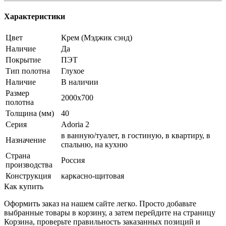
Характеристики
Цвет
Крем (Мэджик сэнд)
Наличие
Да
Покрытие
ПЭТ
Тип полотна
Глухое
Наличие
В наличии
Размер
2000x700
полотна
Толщина (мм)
40
Серия
Adoria 2
в ванную/туалет, в гостиную, в квартиру, в
Назначение
спальню, на кухню
Страна
Россия
производства
Конструкция
каркасно-щитовая
Как купить
Оформить заказ на нашем сайте легко. Просто добавьте
выбранные товары в корзину, а затем перейдите на страницу
Корзина, проверьте правильность заказанных позиций и