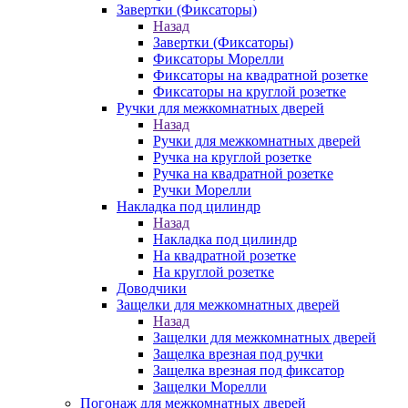
Завертки (Фиксаторы)
Назад
Завертки (Фиксаторы)
Фиксаторы Морелли
Фиксаторы на квадратной розетке
Фиксаторы на круглой розетке
Ручки для межкомнатных дверей
Назад
Ручки для межкомнатных дверей
Ручка на круглой розетке
Ручка на квадратной розетке
Ручки Морелли
Накладка под цилиндр
Назад
Накладка под цилиндр
На квадратной розетке
На круглой розетке
Доводчики
Защелки для межкомнатных дверей
Назад
Защелки для межкомнатных дверей
Защелка врезная под ручки
Защелка врезная под фиксатор
Защелки Морелли
Погонаж для межкомнатных дверей