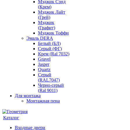
Мэджик Сэнд
(Крем)
Мэджик Лайт
(Грей)
Мэджик
(Графит)
Мэджик Тоффи
Эмаль DERA
Белый (БЛ)
Серый (ФГ)
Крем (Ral 7032)
Gravel
Jasper
Quartz
Серый
(RAL7047)
Черно-серый
(Ral 9011)
Для монтажа
Монтажная пена
Каталог
Входные двери