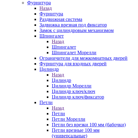
Фурнитура
Назад
Фурнитура
Раздвижная система
Задвижка врезная под фиксатор
Замок с цилиндровым механизмом
Шпингалет
Назад
Шпингалет
Шпингалет Морелли
Ограничители для межкомнатных дверей
Фурнитура для входных дверей
Цилиндр
Назад
Цилиндр
Цилиндр Морелли
Цилиндр ключ/ключ
Цилиндр ключ/фиксатор
Петли
Назад
Петли
Петли Морелли
Петли без врезки 100 мм (бабочки)
Петли врезные 100 мм
(универсальные)