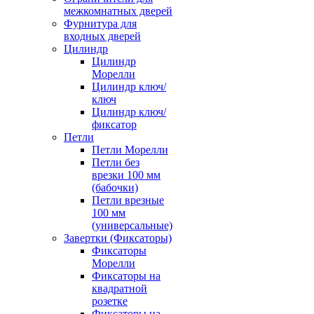
межкомнатных дверей
Фурнитура для
входных дверей
Цилиндр
Цилиндр
Морелли
Цилиндр ключ/
ключ
Цилиндр ключ/
фиксатор
Петли
Петли Морелли
Петли без
врезки 100 мм
(бабочки)
Петли врезные
100 мм
(универсальные)
Завертки (Фиксаторы)
Фиксаторы
Морелли
Фиксаторы на
квадратной
розетке
Фиксаторы на