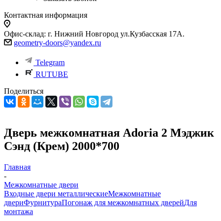
Контактная информация
Офис-склад: г. Нижний Новгород ул.Кузбасская 17А.
geometry-doors@yandex.ru
Telegram
RUTUBE
Поделиться
Дверь межкомнатная Adoria 2 Мэджик
Сэнд (Крем) 2000*700
Главная
-
Межкомнатные двери
Входные двери металлические
Межкомнатные
двери
Фурнитура
Погонаж для межкомнатных дверей
Для
монтажа
-