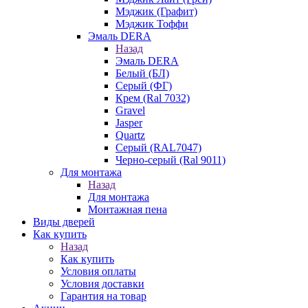
Мэджик (Графит)
Мэджик Тоффи
Эмаль DERA
Назад
Эмаль DERA
Белый (БЛ)
Серый (ФГ)
Крем (Ral 7032)
Gravel
Jasper
Quartz
Серый (RAL7047)
Черно-серый (Ral 9011)
Для монтажа
Назад
Для монтажа
Монтажная пена
Виды дверей
Как купить
Назад
Как купить
Условия оплаты
Условия доставки
Гарантия на товар