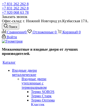
+7 831 262 262 8
+7 831 262 262 8
+7 920 068 63 78
Заказать звонок
Офис-склад: г. Нижний Новгород ул.Кузбасская 17А.
Поиск
Сравнение
0
Отложенные
0
Корзина
0
0
Войти
Межкомнатные и входные двери от лучших
производителей.
Каталог
Входные двери
металлические
Входные двери
утепленные с
терморазрывом
Термо SOROS
Термо Старк
Термо Оптима
Классик