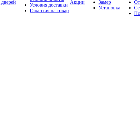
 дверей
Акции
Замер
От
Условия доставки
Установка
Се
Гарантия на товар
По