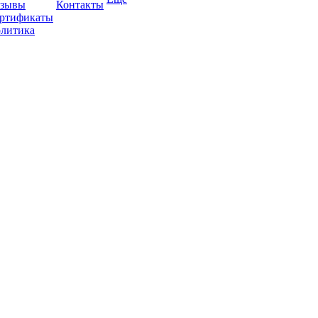
зывы
Контакты
ртификаты
литика