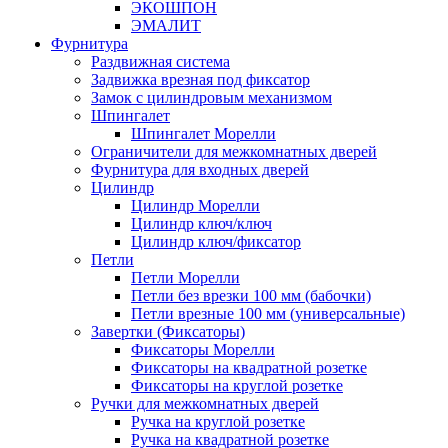
ЭКОШПОН
ЭМАЛИТ
Фурнитура
Раздвижная система
Задвижка врезная под фиксатор
Замок с цилиндровым механизмом
Шпингалет
Шпингалет Морелли
Ограничители для межкомнатных дверей
Фурнитура для входных дверей
Цилиндр
Цилиндр Морелли
Цилиндр ключ/ключ
Цилиндр ключ/фиксатор
Петли
Петли Морелли
Петли без врезки 100 мм (бабочки)
Петли врезные 100 мм (универсальные)
Завертки (Фиксаторы)
Фиксаторы Морелли
Фиксаторы на квадратной розетке
Фиксаторы на круглой розетке
Ручки для межкомнатных дверей
Ручка на круглой розетке
Ручка на квадратной розетке