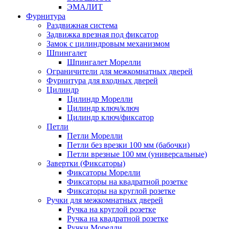
ЭМАЛИТ
Фурнитура
Раздвижная система
Задвижка врезная под фиксатор
Замок с цилиндровым механизмом
Шпингалет
Шпингалет Морелли
Ограничители для межкомнатных дверей
Фурнитура для входных дверей
Цилиндр
Цилиндр Морелли
Цилиндр ключ/ключ
Цилиндр ключ/фиксатор
Петли
Петли Морелли
Петли без врезки 100 мм (бабочки)
Петли врезные 100 мм (универсальные)
Завертки (Фиксаторы)
Фиксаторы Морелли
Фиксаторы на квадратной розетке
Фиксаторы на круглой розетке
Ручки для межкомнатных дверей
Ручка на круглой розетке
Ручка на квадратной розетке
Ручки Морелли