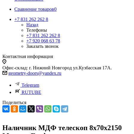
Сравнение товаров
0
+7 831 262 262 8
Назад
Телефоны
+7 831 262 262 8
+7 920 068 63 78
Заказать звонок
Контактная информация
Офис-склад: г. Нижний Новгород ул.Кузбасская 17А.
geometry-doors@yandex.ru
Telegram
RUTUBE
Поделиться
Наличник МДФ телескоп 8х70х2150