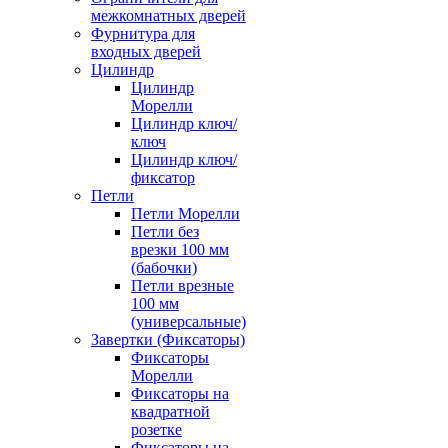
межкомнатных дверей
Фурнитура для
входных дверей
Цилиндр
Цилиндр
Морелли
Цилиндр ключ/
ключ
Цилиндр ключ/
фиксатор
Петли
Петли Морелли
Петли без
врезки 100 мм
(бабочки)
Петли врезные
100 мм
(универсальные)
Завертки (Фиксаторы)
Фиксаторы
Морелли
Фиксаторы на
квадратной
розетке
Фиксаторы на