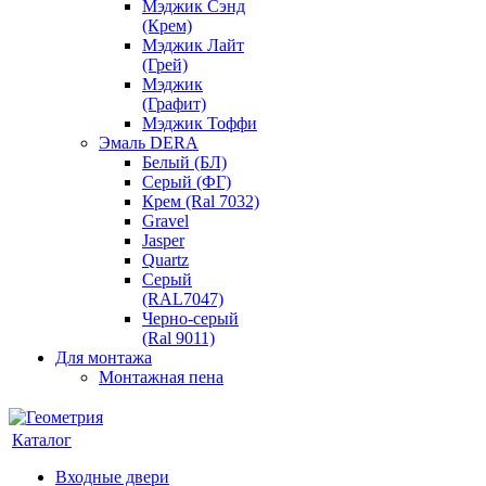
Мэджик Сэнд
(Крем)
Мэджик Лайт
(Грей)
Мэджик
(Графит)
Мэджик Тоффи
Эмаль DERA
Белый (БЛ)
Серый (ФГ)
Крем (Ral 7032)
Gravel
Jasper
Quartz
Серый
(RAL7047)
Черно-серый
(Ral 9011)
Для монтажа
Монтажная пена
Каталог
Входные двери