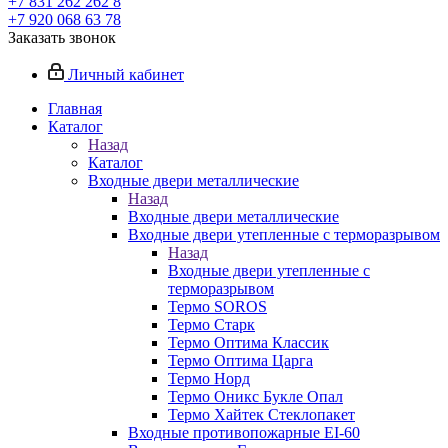
+7 831 262 262 8
+7 920 068 63 78
Заказать звонок
Личный кабинет
Главная
Каталог
Назад
Каталог
Входные двери металлические
Назад
Входные двери металлические
Входные двери утепленные с терморазрывом
Назад
Входные двери утепленные с
терморазрывом
Термо SOROS
Термо Старк
Термо Оптима Классик
Термо Оптима Царга
Термо Норд
Термо Оникс Букле Опал
Термо Хайтек Стеклопакет
Входные противопожарные EI-60