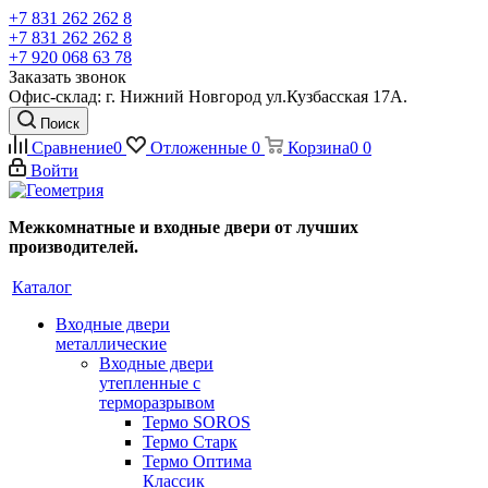
+7 831 262 262 8
+7 831 262 262 8
+7 920 068 63 78
Заказать звонок
Офис-склад: г. Нижний Новгород ул.Кузбасская 17А.
Поиск
Сравнение
0
Отложенные
0
Корзина
0
0
Войти
Межкомнатные и входные двери от лучших
производителей.
Каталог
Входные двери
металлические
Входные двери
утепленные с
терморазрывом
Термо SOROS
Термо Старк
Термо Оптима
Классик