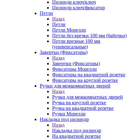
Цилиндр ключ/ключ
Цилиндр ключ/фиксатор
Петли
Назад
Петли
Петли Морелли
Петли без врезки 100 мм (бабочки)
Петли врезные 100 мм
(универсальные)
Завертки (Фиксаторы)
Назад
Завертки (Фиксаторы)
Фиксаторы Морелли
Фиксаторы на квадратной розетке
Фиксаторы на круглой розетке
Ручки для межкомнатных дверей
Назад
Ручки для межкомнатных дверей
Ручка на круглой розетке
Ручка на квадратной розетке
Ручки Морелли
Накладка под цилиндр
Назад
Накладка под цилиндр
На квадратной розетке