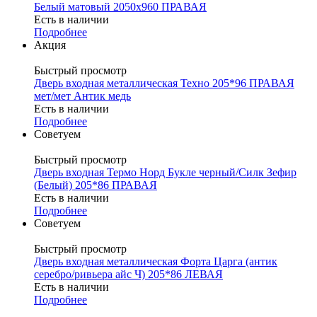
Белый матовый 2050х960 ПРАВАЯ
Есть в наличии
Подробнее
Акция
Быстрый просмотр
Дверь входная металлическая Техно 205*96 ПРАВАЯ
мет/мет Антик медь
Есть в наличии
Подробнее
Советуем
Быстрый просмотр
Дверь входная Термо Норд Букле черный/Силк Зефир
(Белый) 205*86 ПРАВАЯ
Есть в наличии
Подробнее
Советуем
Быстрый просмотр
Дверь входная металлическая Форта Царга (антик
серебро/ривьера айс Ч) 205*86 ЛЕВАЯ
Есть в наличии
Подробнее