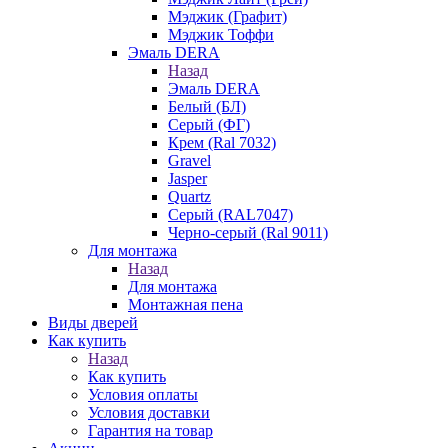
Мэджик (Графит)
Мэджик Тоффи
Эмаль DERA
Назад
Эмаль DERA
Белый (БЛ)
Серый (ФГ)
Крем (Ral 7032)
Gravel
Jasper
Quartz
Серый (RAL7047)
Черно-серый (Ral 9011)
Для монтажа
Назад
Для монтажа
Монтажная пена
Виды дверей
Как купить
Назад
Как купить
Условия оплаты
Условия доставки
Гарантия на товар