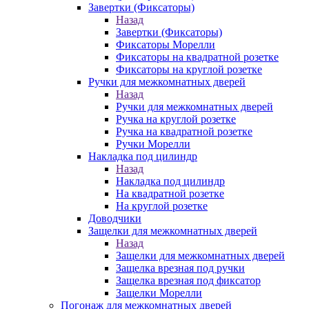
Завертки (Фиксаторы)
Назад
Завертки (Фиксаторы)
Фиксаторы Морелли
Фиксаторы на квадратной розетке
Фиксаторы на круглой розетке
Ручки для межкомнатных дверей
Назад
Ручки для межкомнатных дверей
Ручка на круглой розетке
Ручка на квадратной розетке
Ручки Морелли
Накладка под цилиндр
Назад
Накладка под цилиндр
На квадратной розетке
На круглой розетке
Доводчики
Защелки для межкомнатных дверей
Назад
Защелки для межкомнатных дверей
Защелка врезная под ручки
Защелка врезная под фиксатор
Защелки Морелли
Погонаж для межкомнатных дверей