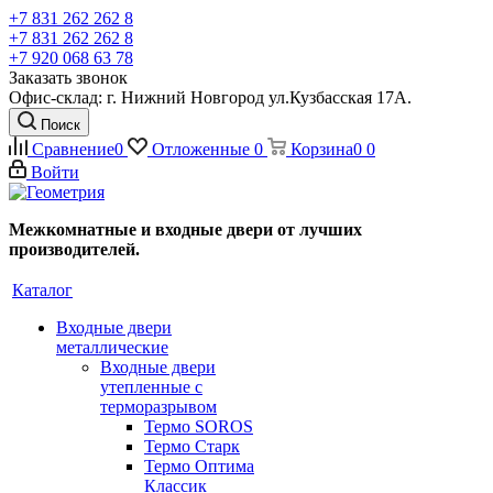
+7 831 262 262 8
+7 831 262 262 8
+7 920 068 63 78
Заказать звонок
Офис-склад: г. Нижний Новгород ул.Кузбасская 17А.
Поиск
Сравнение
0
Отложенные
0
Корзина
0
0
Войти
Межкомнатные и входные двери от лучших
производителей.
Каталог
Входные двери
металлические
Входные двери
утепленные с
терморазрывом
Термо SOROS
Термо Старк
Термо Оптима
Классик