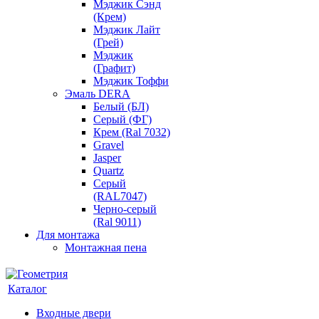
Мэджик Сэнд
(Крем)
Мэджик Лайт
(Грей)
Мэджик
(Графит)
Мэджик Тоффи
Эмаль DERA
Белый (БЛ)
Серый (ФГ)
Крем (Ral 7032)
Gravel
Jasper
Quartz
Серый
(RAL7047)
Черно-серый
(Ral 9011)
Для монтажа
Монтажная пена
Каталог
Входные двери