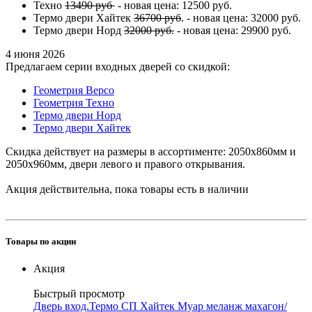
Техно
13490 руб
- новая цена: 12500 руб.
Термо двери Хайтек
36700 руб
. - новая цена: 32000 руб.
Термо двери Норд
32000 руб.
- новая цена: 29900 руб.
4 июня 2026
Предлагаем серии входных дверей со скидкой:
Геометрия Версо
Геометрия Техно
Термо двери Норд
Термо двери Хайтек
Скидка действует на размеры в ассортименте: 2050x860мм и
2050x960мм, двери левого и правого открывания.
Акция действительна, пока товары есть в наличии
Товары по акции
Акция
Быстрый просмотр
Дверь вход.Термо СП Хайтек Муар меланж махагон/