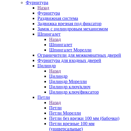
Фурнитура
Назад
Фурнитура
Раздвижная система
Задвижка врезная под фиксатор
Замок с цилиндровым механизмом
Шпингалет
Назад
Шпингалет
Шпингалет Морелли
Ограничители для межкомнатных дверей
Фурнитура для входных дверей
Цилиндр
Назад
Цилиндр
Цилиндр Морелли
Цилиндр ключ/ключ
Цилиндр ключ/фиксатор
Петли
Назад
Петли
Петли Морелли
Петли без врезки 100 мм (бабочки)
Петли врезные 100 мм
(универсальные)