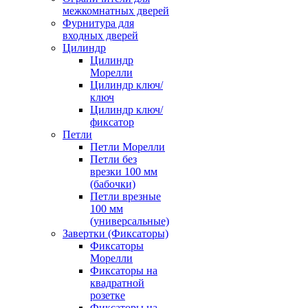
межкомнатных дверей
Фурнитура для
входных дверей
Цилиндр
Цилиндр
Морелли
Цилиндр ключ/
ключ
Цилиндр ключ/
фиксатор
Петли
Петли Морелли
Петли без
врезки 100 мм
(бабочки)
Петли врезные
100 мм
(универсальные)
Завертки (Фиксаторы)
Фиксаторы
Морелли
Фиксаторы на
квадратной
розетке
Фиксаторы на