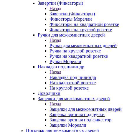
Завертки (Фиксаторы)
Назад
Завертки (Фиксаторы)
Фиксаторы Морелли
Фиксаторы на квадратной розетке
Фиксаторы на круглой розетке
Ручки для межкомнатных дверей
Назад
Ручки для межкомнатных дверей
Ручка на круглой розетке
Ручка на квадратной розетке
Ручки Морелли
Накладка под цилиндр
Назад
Накладка под цилиндр
На квадратной розетке
На круглой розетке
Доводчики
Защелки для межкомнатных дверей
Назад
Защелки для межкомнатных дверей
Защелка врезная под ручки
Защелка врезная под фиксатор
Защелки Морелли
Погонаж для межкомнатных дверей