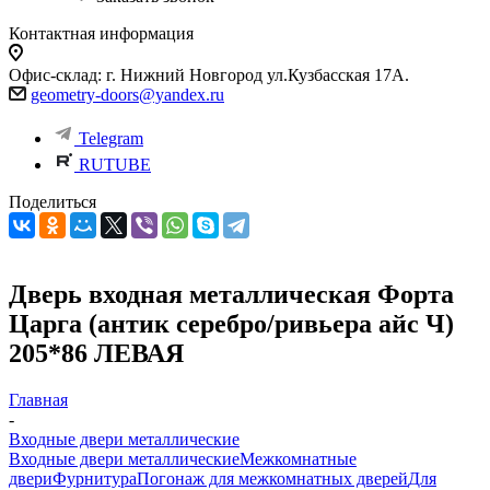
Контактная информация
Офис-склад: г. Нижний Новгород ул.Кузбасская 17А.
geometry-doors@yandex.ru
Telegram
RUTUBE
Поделиться
Дверь входная металлическая Форта
Царга (антик серебро/ривьера айс Ч)
205*86 ЛЕВАЯ
Главная
-
Входные двери металлические
Входные двери металлические
Межкомнатные
двери
Фурнитура
Погонаж для межкомнатных дверей
Для