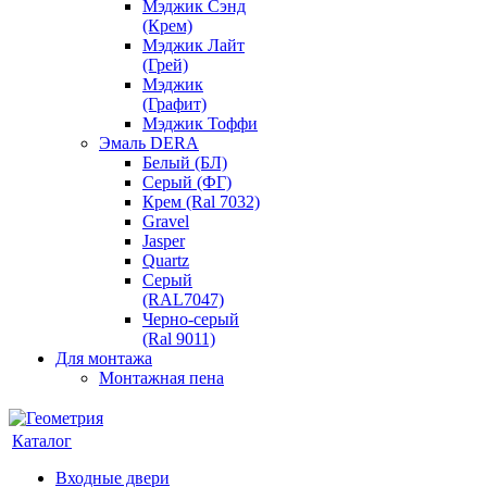
Мэджик Сэнд
(Крем)
Мэджик Лайт
(Грей)
Мэджик
(Графит)
Мэджик Тоффи
Эмаль DERA
Белый (БЛ)
Серый (ФГ)
Крем (Ral 7032)
Gravel
Jasper
Quartz
Серый
(RAL7047)
Черно-серый
(Ral 9011)
Для монтажа
Монтажная пена
Каталог
Входные двери