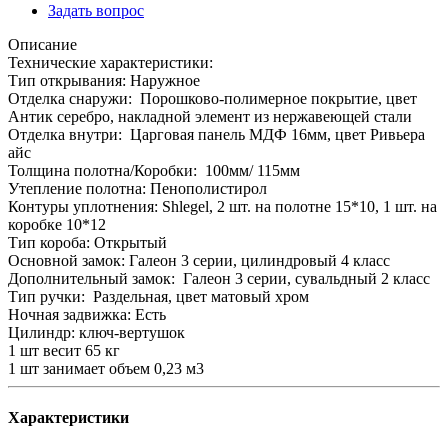
Задать вопрос
Описание
Технические характеристики:
Тип открывания: Наружное
Отделка снаружи: Порошково-полимерное покрытие, цвет
Антик серебро, накладной элемент из нержавеющей стали
Отделка внутри: Царговая панель МДФ 16мм, цвет Ривьера
айс
Толщина полотна/Коробки: 100мм/ 115мм
Утепление полотна: Пенополистирол
Контуры уплотнения: Shlegel, 2 шт. на полотне 15*10, 1 шт. на
коробке 10*12
Тип короба: Открытый
Основной замок: Галеон 3 серии, цилиндровый 4 класс
Дополнительный замок: Галеон 3 серии, сувальдный 2 класс
Тип ручки: Раздельная, цвет матовый хром
Ночная задвижка: Есть
Цилиндр: ключ-вертушок
1 шт весит 65 кг
1 шт занимает объем 0,23 м3
Характеристики