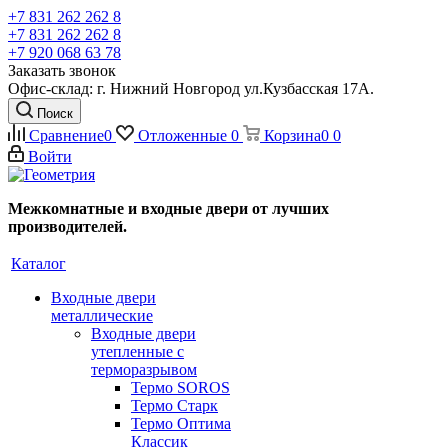
+7 831 262 262 8
+7 831 262 262 8
+7 920 068 63 78
Заказать звонок
Офис-склад: г. Нижний Новгород ул.Кузбасская 17А.
Поиск
Сравнение
0
Отложенные
0
Корзина
0
0
Войти
Межкомнатные и входные двери от лучших
производителей.
Каталог
Входные двери
металлические
Входные двери
утепленные с
терморазрывом
Термо SOROS
Термо Старк
Термо Оптима
Классик