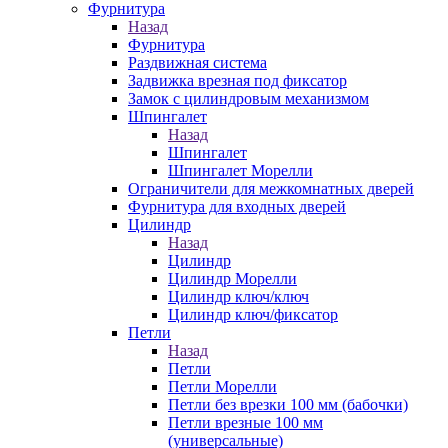
Фурнитура
Назад
Фурнитура
Раздвижная система
Задвижка врезная под фиксатор
Замок с цилиндровым механизмом
Шпингалет
Назад
Шпингалет
Шпингалет Морелли
Ограничители для межкомнатных дверей
Фурнитура для входных дверей
Цилиндр
Назад
Цилиндр
Цилиндр Морелли
Цилиндр ключ/ключ
Цилиндр ключ/фиксатор
Петли
Назад
Петли
Петли Морелли
Петли без врезки 100 мм (бабочки)
Петли врезные 100 мм
(универсальные)