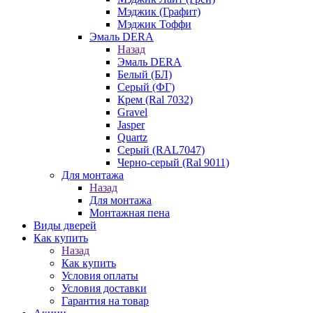
Мэджик (Графит)
Мэджик Тоффи
Эмаль DERA
Назад
Эмаль DERA
Белый (БЛ)
Серый (ФГ)
Крем (Ral 7032)
Gravel
Jasper
Quartz
Серый (RAL7047)
Черно-серый (Ral 9011)
Для монтажа
Назад
Для монтажа
Монтажная пена
Виды дверей
Как купить
Назад
Как купить
Условия оплаты
Условия доставки
Гарантия на товар