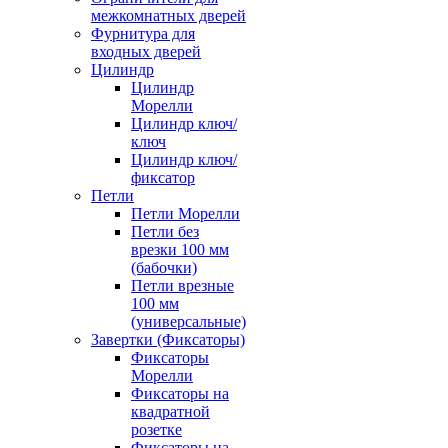
межкомнатных дверей
Фурнитура для
входных дверей
Цилиндр
Цилиндр
Морелли
Цилиндр ключ/
ключ
Цилиндр ключ/
фиксатор
Петли
Петли Морелли
Петли без
врезки 100 мм
(бабочки)
Петли врезные
100 мм
(универсальные)
Завертки (Фиксаторы)
Фиксаторы
Морелли
Фиксаторы на
квадратной
розетке
Фиксаторы на