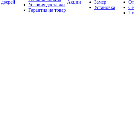
 дверей
Акции
Замер
От
Условия доставки
Установка
Се
Гарантия на товар
По