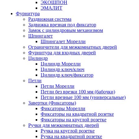
ЭКОШПОН
ЭМАЛИТ
Фурнитура
Раздвижная система
Задвижка врезная под фиксатор
Замок с цилиндровым механизмом
Шпингалет
Шпингалет Морелли
Ограничители для межкомнатных дверей
Фурнитура для входных дверей
Цилиндр
Цилиндр Морелли
Цилиндр ключ/ключ
Цилиндр ключ/фиксатор
Петли
Петли Морелли
Петли без врезки 100 мм (бабочки)
Петли врезные 100 мм (универсальные)
Завертки (Фиксаторы)
Фиксаторы Морелли
Фиксаторы на квадратной розетке
Фиксаторы на круглой розетке
Ручки для межкомнатных дверей
Ручка на круглой розетке
Ручка на квадратной розетке