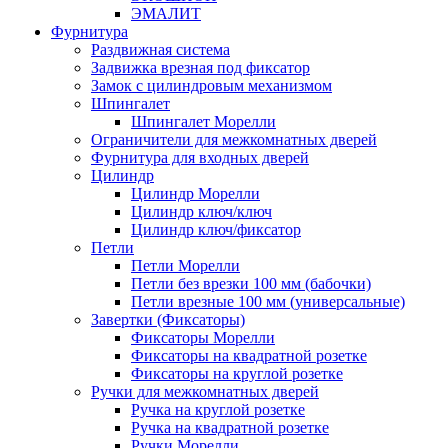
ЭМАЛИТ
Фурнитура
Раздвижная система
Задвижка врезная под фиксатор
Замок с цилиндровым механизмом
Шпингалет
Шпингалет Морелли
Ограничители для межкомнатных дверей
Фурнитура для входных дверей
Цилиндр
Цилиндр Морелли
Цилиндр ключ/ключ
Цилиндр ключ/фиксатор
Петли
Петли Морелли
Петли без врезки 100 мм (бабочки)
Петли врезные 100 мм (универсальные)
Завертки (Фиксаторы)
Фиксаторы Морелли
Фиксаторы на квадратной розетке
Фиксаторы на круглой розетке
Ручки для межкомнатных дверей
Ручка на круглой розетке
Ручка на квадратной розетке
Ручки Морелли