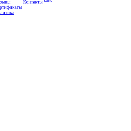
зывы
Контакты
ртификаты
литика