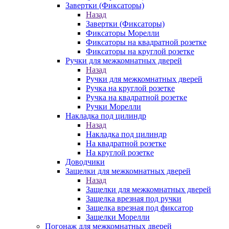
Завертки (Фиксаторы)
Назад
Завертки (Фиксаторы)
Фиксаторы Морелли
Фиксаторы на квадратной розетке
Фиксаторы на круглой розетке
Ручки для межкомнатных дверей
Назад
Ручки для межкомнатных дверей
Ручка на круглой розетке
Ручка на квадратной розетке
Ручки Морелли
Накладка под цилиндр
Назад
Накладка под цилиндр
На квадратной розетке
На круглой розетке
Доводчики
Защелки для межкомнатных дверей
Назад
Защелки для межкомнатных дверей
Защелка врезная под ручки
Защелка врезная под фиксатор
Защелки Морелли
Погонаж для межкомнатных дверей