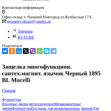
Контактная информация
Офис-склад: г. Нижний Новгород ул.Кузбасская 17А.
geometry-doors@yandex.ru
Telegram
RUTUBE
Поделиться
Защелка многофункцион.
сантех.магнит. язычок Черный 1895
BL Morelli
Главная
-
Фурнитура
Входные двери металлические
Межкомнатные
двери
Фурнитура
Погонаж для межкомнатных дверей
Для