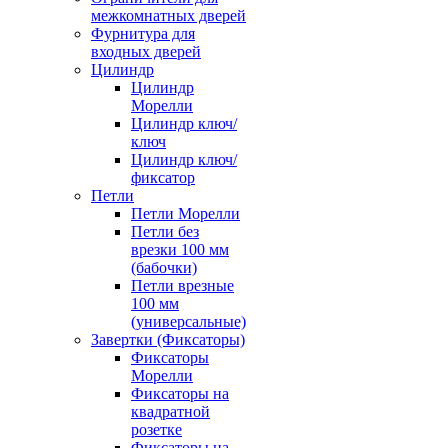
межкомнатных дверей
Фурнитура для
входных дверей
Цилиндр
Цилиндр
Морелли
Цилиндр ключ/
ключ
Цилиндр ключ/
фиксатор
Петли
Петли Морелли
Петли без
врезки 100 мм
(бабочки)
Петли врезные
100 мм
(универсальные)
Завертки (Фиксаторы)
Фиксаторы
Морелли
Фиксаторы на
квадратной
розетке
Фиксаторы на