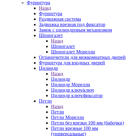
Фурнитура
Назад
Фурнитура
Раздвижная система
Задвижка врезная под фиксатор
Замок с цилиндровым механизмом
Шпингалет
Назад
Шпингалет
Шпингалет Морелли
Ограничители для межкомнатных дверей
Фурнитура для входных дверей
Цилиндр
Назад
Цилиндр
Цилиндр Морелли
Цилиндр ключ/ключ
Цилиндр ключ/фиксатор
Петли
Назад
Петли
Петли Морелли
Петли без врезки 100 мм (бабочки)
Петли врезные 100 мм
(универсальные)