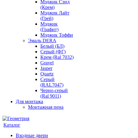
Мэджик Сэнд
(Крем)
Мэджик Лайт
(Грей)
Мэджик
(Графит)
Мэджик Тоффи
Эмаль DERA
Белый (БЛ)
Серый (ФГ)
Крем (Ral 7032)
Gravel
Jasper
Quartz
Серый
(RAL7047)
Черно-серый
(Ral 9011)
Для монтажа
Монтажная пена
Каталог
Входные двери