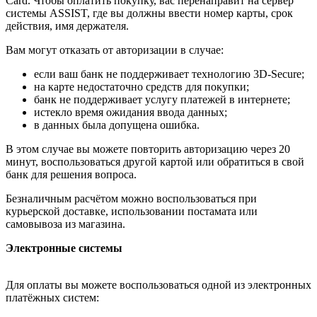
Card. Чтобы оплатить покупку, вас перенаправит на сервер
системы ASSIST, где вы должны ввести номер карты, срок
действия, имя держателя.
Вам могут отказать от авторизации в случае:
если ваш банк не поддерживает технологию 3D-Secure;
на карте недостаточно средств для покупки;
банк не поддерживает услугу платежей в интернете;
истекло время ожидания ввода данных;
в данных была допущена ошибка.
В этом случае вы можете повторить авторизацию через 20
минут, воспользоваться другой картой или обратиться в свой
банк для решения вопроса.
Безналичным расчётом можно воспользоваться при
курьерской доставке, использовании постамата или
самовывоза из магазина.
Электронные системы
Для оплаты вы можете воспользоваться одной из электронных
платёжных систем: