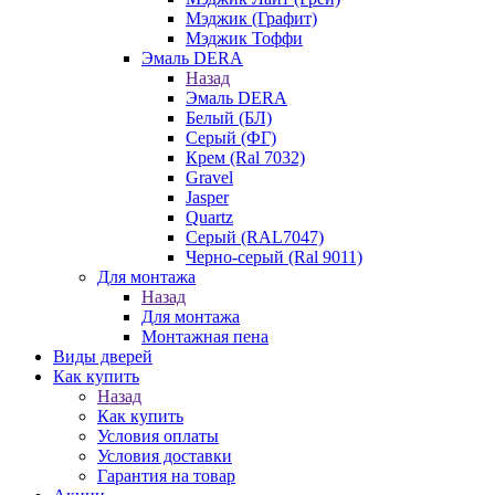
Мэджик (Графит)
Мэджик Тоффи
Эмаль DERA
Назад
Эмаль DERA
Белый (БЛ)
Серый (ФГ)
Крем (Ral 7032)
Gravel
Jasper
Quartz
Серый (RAL7047)
Черно-серый (Ral 9011)
Для монтажа
Назад
Для монтажа
Монтажная пена
Виды дверей
Как купить
Назад
Как купить
Условия оплаты
Условия доставки
Гарантия на товар