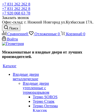
+7 831 262 262 8
+7 831 262 262 8
+7 920 068 63 78
Заказать звонок
Офис-склад: г. Нижний Новгород ул.Кузбасская 17А.
Поиск
Сравнение
0
Отложенные
0
Корзина
0
0
Войти
Межкомнатные и входные двери от лучших
производителей.
Каталог
Входные двери
металлические
Входные двери
утепленные с
терморазрывом
Термо SOROS
Термо Старк
Термо Оптима
Классик