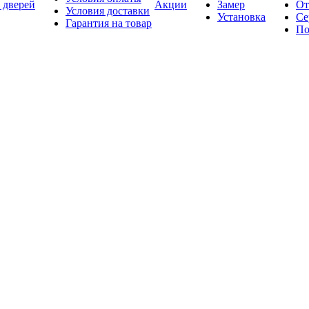
 дверей
Акции
Замер
От
Условия доставки
Установка
Се
Гарантия на товар
По