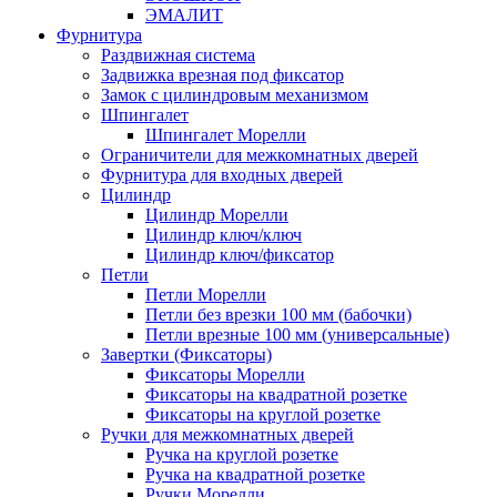
ЭМАЛИТ
Фурнитура
Раздвижная система
Задвижка врезная под фиксатор
Замок с цилиндровым механизмом
Шпингалет
Шпингалет Морелли
Ограничители для межкомнатных дверей
Фурнитура для входных дверей
Цилиндр
Цилиндр Морелли
Цилиндр ключ/ключ
Цилиндр ключ/фиксатор
Петли
Петли Морелли
Петли без врезки 100 мм (бабочки)
Петли врезные 100 мм (универсальные)
Завертки (Фиксаторы)
Фиксаторы Морелли
Фиксаторы на квадратной розетке
Фиксаторы на круглой розетке
Ручки для межкомнатных дверей
Ручка на круглой розетке
Ручка на квадратной розетке
Ручки Морелли