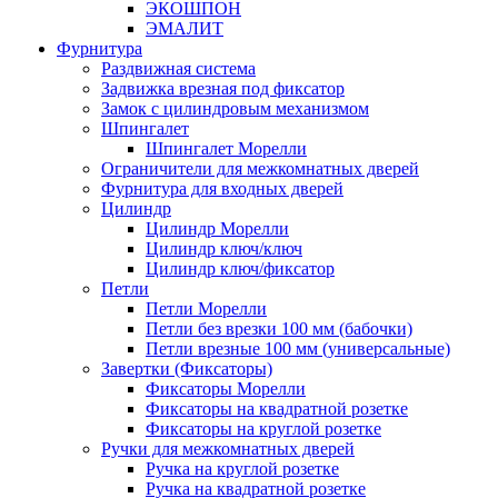
ЭКОШПОН
ЭМАЛИТ
Фурнитура
Раздвижная система
Задвижка врезная под фиксатор
Замок с цилиндровым механизмом
Шпингалет
Шпингалет Морелли
Ограничители для межкомнатных дверей
Фурнитура для входных дверей
Цилиндр
Цилиндр Морелли
Цилиндр ключ/ключ
Цилиндр ключ/фиксатор
Петли
Петли Морелли
Петли без врезки 100 мм (бабочки)
Петли врезные 100 мм (универсальные)
Завертки (Фиксаторы)
Фиксаторы Морелли
Фиксаторы на квадратной розетке
Фиксаторы на круглой розетке
Ручки для межкомнатных дверей
Ручка на круглой розетке
Ручка на квадратной розетке