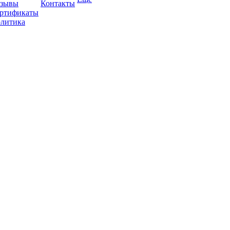
зывы
Контакты
ртификаты
литика