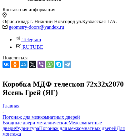
Контактная информация
Офис-склад: г. Нижний Новгород ул.Кузбасская 17А.
geometry-doors@yandex.ru
Telegram
RUTUBE
Поделиться
Коробка МДФ телескоп 72х32х2070
Ясень Грей (ЯГ)
Главная
-
Погонаж для межкомнатных дверей
Входные двери металлические
Межкомнатные
двери
Фурнитура
Погонаж для межкомнатных дверей
Для
монтажа
-