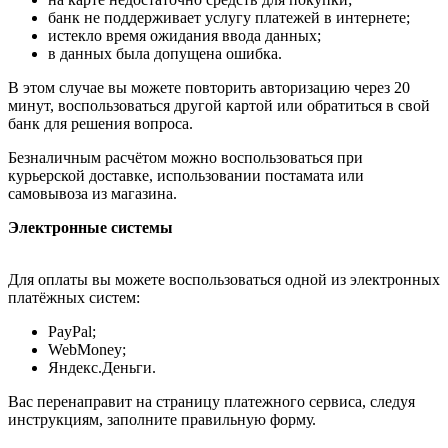
банк не поддерживает услугу платежей в интернете;
истекло время ожидания ввода данных;
в данных была допущена ошибка.
В этом случае вы можете повторить авторизацию через 20
минут, воспользоваться другой картой или обратиться в свой
банк для решения вопроса.
Безналичным расчётом можно воспользоваться при
курьерской доставке, использовании постамата или
самовывоза из магазина.
Электронные системы
Для оплаты вы можете воспользоваться одной из электронных
платёжных систем:
PayPal;
WebMoney;
Яндекс.Деньги.
Вас перенаправит на страницу платежного сервиса, следуя
инструкциям, заполните правильную форму.