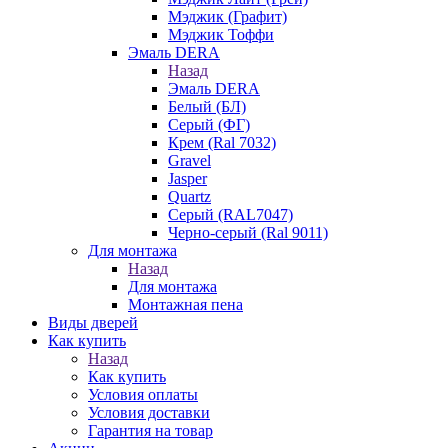
Мэджик (Графит)
Мэджик Тоффи
Эмаль DERA
Назад
Эмаль DERA
Белый (БЛ)
Серый (ФГ)
Крем (Ral 7032)
Gravel
Jasper
Quartz
Серый (RAL7047)
Черно-серый (Ral 9011)
Для монтажа
Назад
Для монтажа
Монтажная пена
Виды дверей
Как купить
Назад
Как купить
Условия оплаты
Условия доставки
Гарантия на товар