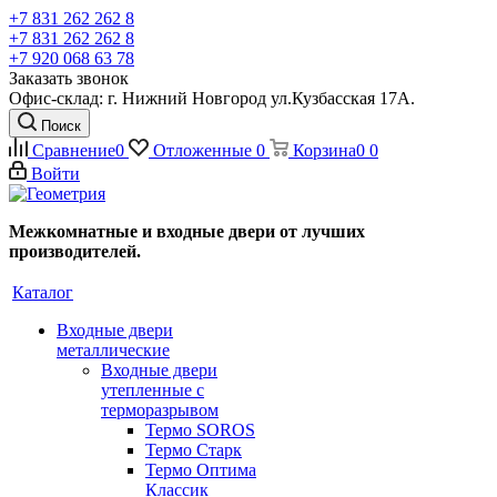
+7 831 262 262 8
+7 831 262 262 8
+7 920 068 63 78
Заказать звонок
Офис-склад: г. Нижний Новгород ул.Кузбасская 17А.
Поиск
Сравнение
0
Отложенные
0
Корзина
0
0
Войти
Межкомнатные и входные двери от лучших
производителей.
Каталог
Входные двери
металлические
Входные двери
утепленные с
терморазрывом
Термо SOROS
Термо Старк
Термо Оптима
Классик