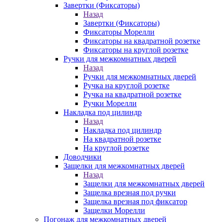
Завертки (Фиксаторы)
Назад
Завертки (Фиксаторы)
Фиксаторы Морелли
Фиксаторы на квадратной розетке
Фиксаторы на круглой розетке
Ручки для межкомнатных дверей
Назад
Ручки для межкомнатных дверей
Ручка на круглой розетке
Ручка на квадратной розетке
Ручки Морелли
Накладка под цилиндр
Назад
Накладка под цилиндр
На квадратной розетке
На круглой розетке
Доводчики
Защелки для межкомнатных дверей
Назад
Защелки для межкомнатных дверей
Защелка врезная под ручки
Защелка врезная под фиксатор
Защелки Морелли
Погонаж для межкомнатных дверей