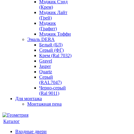
Мэджик Сэнд
(Крем)
Мэджик Лайт
(Грей)
Мэджик
(Графит)
Мэджик Тоффи
Эмаль DERA
Белый (БЛ)
Серый (ФГ)
Крем (Ral 7032)
Gravel
Jasper
Quartz
Серый
(RAL7047)
Черно-серый
(Ral 9011)
Для монтажа
Монтажная пена
Каталог
Входные двери