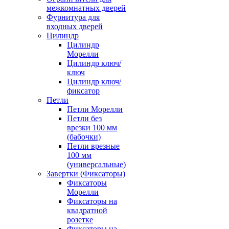
межкомнатных дверей
Фурнитура для
входных дверей
Цилиндр
Цилиндр
Морелли
Цилиндр ключ/
ключ
Цилиндр ключ/
фиксатор
Петли
Петли Морелли
Петли без
врезки 100 мм
(бабочки)
Петли врезные
100 мм
(универсальные)
Завертки (Фиксаторы)
Фиксаторы
Морелли
Фиксаторы на
квадратной
розетке
Фиксаторы на