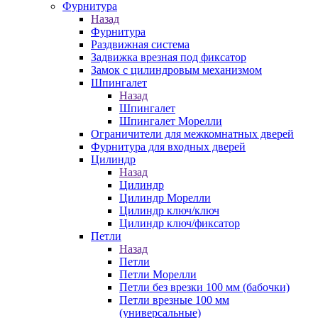
Фурнитура
Назад
Фурнитура
Раздвижная система
Задвижка врезная под фиксатор
Замок с цилиндровым механизмом
Шпингалет
Назад
Шпингалет
Шпингалет Морелли
Ограничители для межкомнатных дверей
Фурнитура для входных дверей
Цилиндр
Назад
Цилиндр
Цилиндр Морелли
Цилиндр ключ/ключ
Цилиндр ключ/фиксатор
Петли
Назад
Петли
Петли Морелли
Петли без врезки 100 мм (бабочки)
Петли врезные 100 мм
(универсальные)