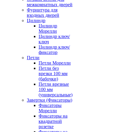
межкомнатных дверей
Фурнитура для
входных дверей
Цилиндр
Цилиндр
Морелли
Цилиндр ключ/
ключ
Цилиндр ключ/
фиксатор
Петли
Петли Морелли
Петли без
врезки 100 мм
(бабочки)
Петли врезные
100 мм
(универсальные)
Завертки (Фиксаторы)
Фиксаторы
Морелли
Фиксаторы на
квадратной
розетке
Фиксаторы на