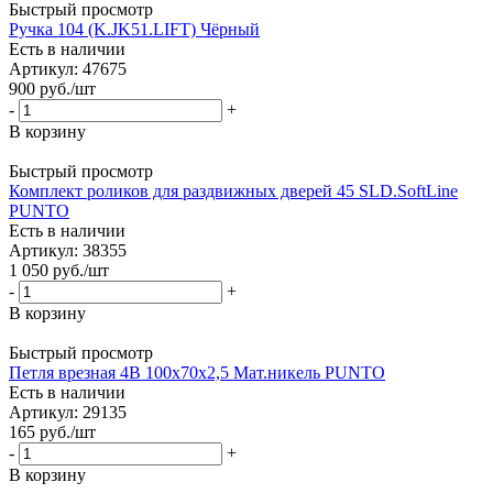
Быстрый просмотр
Ручка 104 (K.JK51.LIFT) Чёрный
Есть в наличии
Артикул: 47675
900
руб.
/шт
-
+
В корзину
Быстрый просмотр
Комплект роликов для раздвижных дверей 45 SLD.SoftLine
PUNTO
Есть в наличии
Артикул: 38355
1 050
руб.
/шт
-
+
В корзину
Быстрый просмотр
Петля врезная 4B 100х70х2,5 Мат.никель PUNTO
Есть в наличии
Артикул: 29135
165
руб.
/шт
-
+
В корзину