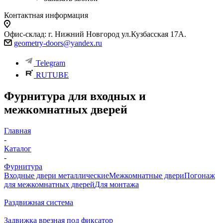
Контактная информация
Офис-склад: г. Нижний Новгород ул.Кузбасская 17А.
geometry-doors@yandex.ru
Telegram
RUTUBE
Фурнитура для входных и
межкомнатных дверей
Главная
-
Каталог
-
Фурнитура
Входные двери металлические
Межкомнатные двери
Погонаж
для межкомнатных дверей
Для монтажа
Раздвижная система
Задвижка врезная под фиксатор