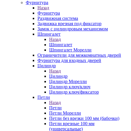
Фурнитура
Назад
Фурнитура
Раздвижная система
Задвижка врезная под фиксатор
Замок с цилиндровым механизмом
Шпингалет
Назад
Шпингалет
Шпингалет Морелли
Ограничители для межкомнатных дверей
Фурнитура для входных дверей
Цилиндр
Назад
Цилиндр
Цилиндр Морелли
Цилиндр ключ/ключ
Цилиндр ключ/фиксатор
Петли
Назад
Петли
Петли Морелли
Петли без врезки 100 мм (бабочки)
Петли врезные 100 мм
(универсальные)