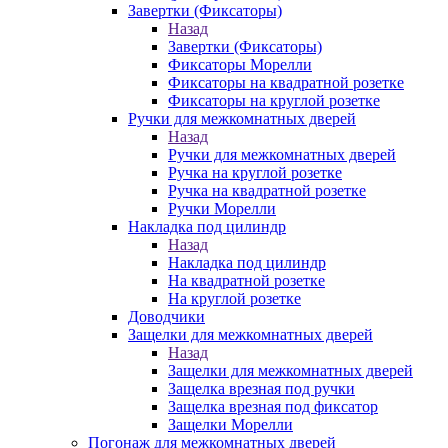
Завертки (Фиксаторы)
Назад
Завертки (Фиксаторы)
Фиксаторы Морелли
Фиксаторы на квадратной розетке
Фиксаторы на круглой розетке
Ручки для межкомнатных дверей
Назад
Ручки для межкомнатных дверей
Ручка на круглой розетке
Ручка на квадратной розетке
Ручки Морелли
Накладка под цилиндр
Назад
Накладка под цилиндр
На квадратной розетке
На круглой розетке
Доводчики
Защелки для межкомнатных дверей
Назад
Защелки для межкомнатных дверей
Защелка врезная под ручки
Защелка врезная под фиксатор
Защелки Морелли
Погонаж для межкомнатных дверей