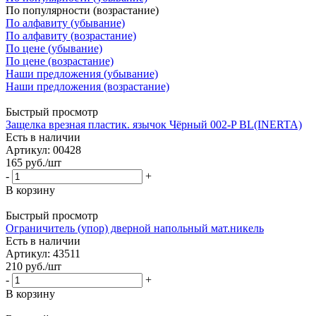
По популярности (возрастание)
По алфавиту (убывание)
По алфавиту (возрастание)
По цене (убывание)
По цене (возрастание)
Наши предложения (убывание)
Наши предложения (возрастание)
Быстрый просмотр
Защелка врезная пластик. язычок Чёрный 002-P BL(INERTA)
Есть в наличии
Артикул: 00428
165
руб.
/шт
-
+
В корзину
Быстрый просмотр
Ограничитель (упор) дверной напольный мат.никель
Есть в наличии
Артикул: 43511
210
руб.
/шт
-
+
В корзину