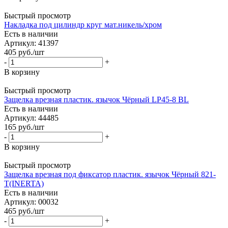
Быстрый просмотр
Накладка под цилиндр круг мат.никель/хром
Есть в наличии
Артикул: 41397
405
руб.
/шт
-
+
В корзину
Быстрый просмотр
Защелка врезная пластик. язычок Чёрный LP45-8 BL
Есть в наличии
Артикул: 44485
165
руб.
/шт
-
+
В корзину
Быстрый просмотр
Защелка врезная под фиксатор пластик. язычок Чёрный 821-
T(INERTA)
Есть в наличии
Артикул: 00032
465
руб.
/шт
-
+