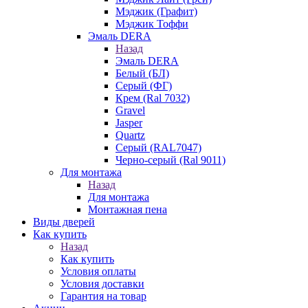
Мэджик (Графит)
Мэджик Тоффи
Эмаль DERA
Назад
Эмаль DERA
Белый (БЛ)
Серый (ФГ)
Крем (Ral 7032)
Gravel
Jasper
Quartz
Серый (RAL7047)
Черно-серый (Ral 9011)
Для монтажа
Назад
Для монтажа
Монтажная пена
Виды дверей
Как купить
Назад
Как купить
Условия оплаты
Условия доставки
Гарантия на товар