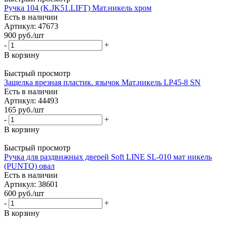
Ручка 104 (K.JK51.LIFT) Мат.никель хром
Есть в наличии
Артикул: 47673
900
руб.
/шт
-
+
В корзину
Быстрый просмотр
Защелка врезная пластик. язычок Мат.никель LP45-8 SN
Есть в наличии
Артикул: 44493
165
руб.
/шт
-
+
В корзину
Быстрый просмотр
Ручка для раздвижных дверей Soft LINE SL-010 мат никель
(PUNTO) овал
Есть в наличии
Артикул: 38601
600
руб.
/шт
-
+
В корзину