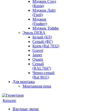
Мэджик Сэнд
(Крем)
Мэджик Лайт
(Грей)
Мэджик
(Графит)
Мэджик Тоффи
Эмаль DERA
Белый (БЛ)
Серый (ФГ)
Крем (Ral 7032)
Gravel
Jasper
Quartz
Серый
(RAL7047)
Черно-серый
(Ral 9011)
Для монтажа
Монтажная пена
Каталог
Входные двери