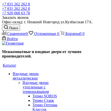
+7 831 262 262 8
+7 831 262 262 8
+7 920 068 63 78
Заказать звонок
Офис-склад: г. Нижний Новгород ул.Кузбасская 17А.
Поиск
Сравнение
0
Отложенные
0
Корзина
0
0
Войти
Межкомнатные и входные двери от лучших
производителей.
Каталог
Входные двери
металлические
Входные двери
утепленные с
терморазрывом
Термо SOROS
Термо Старк
Термо Оптима
Классик