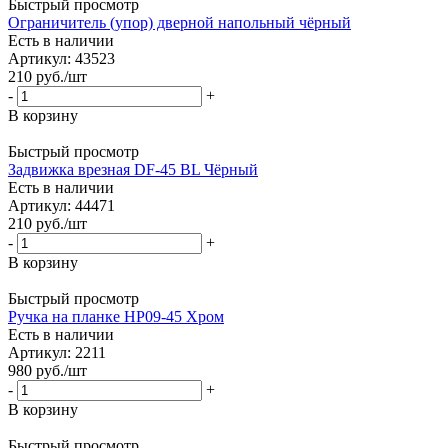
Быстрый просмотр
Ограничитель (упор) дверной напольный чёрный
Есть в наличии
Артикул: 43523
210
руб.
/шт
-
+
В корзину
Быстрый просмотр
Задвижка врезная DF-45 BL Чёрный
Есть в наличии
Артикул: 44471
210
руб.
/шт
-
+
В корзину
Быстрый просмотр
Ручка на планке HP09-45 Хром
Есть в наличии
Артикул: 2211
980
руб.
/шт
-
+
В корзину
Быстрый просмотр