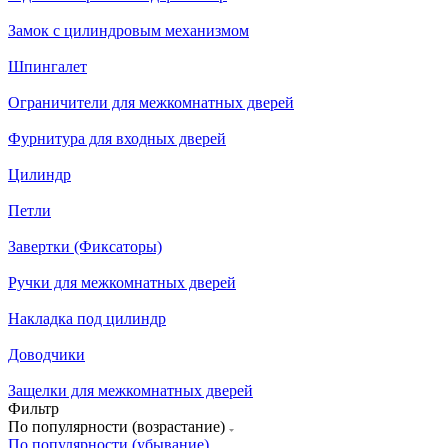
Замок с цилиндровым механизмом
Шпингалет
Ограничители для межкомнатных дверей
Фурнитура для входных дверей
Цилиндр
Петли
Завертки (Фиксаторы)
Ручки для межкомнатных дверей
Накладка под цилиндр
Доводчики
Защелки для межкомнатных дверей
Фильтр
По популярности (возрастание)
По популярности (убывание)