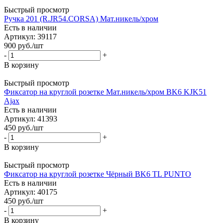
Быстрый просмотр
Ручка 201 (R.JR54.CORSA) Мат.никель/хром
Есть в наличии
Артикул: 39117
900
руб.
/шт
-
+
В корзину
Быстрый просмотр
Фиксатор на круглой розетке Мат.никель/хром BK6 KJK51
Ajax
Есть в наличии
Артикул: 41393
450
руб.
/шт
-
+
В корзину
Быстрый просмотр
Фиксатор на круглой розетке Чёрный BK6 TL PUNTO
Есть в наличии
Артикул: 40175
450
руб.
/шт
-
+
В корзину