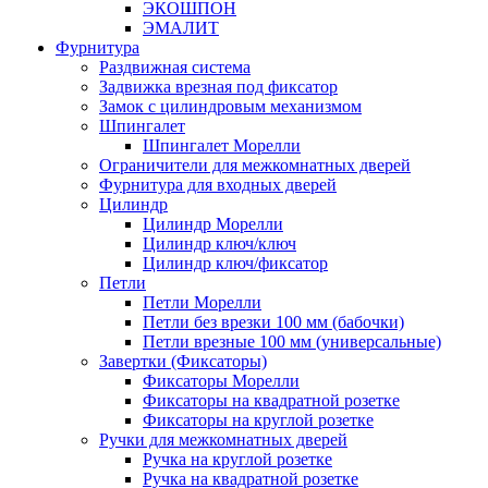
ЭКОШПОН
ЭМАЛИТ
Фурнитура
Раздвижная система
Задвижка врезная под фиксатор
Замок с цилиндровым механизмом
Шпингалет
Шпингалет Морелли
Ограничители для межкомнатных дверей
Фурнитура для входных дверей
Цилиндр
Цилиндр Морелли
Цилиндр ключ/ключ
Цилиндр ключ/фиксатор
Петли
Петли Морелли
Петли без врезки 100 мм (бабочки)
Петли врезные 100 мм (универсальные)
Завертки (Фиксаторы)
Фиксаторы Морелли
Фиксаторы на квадратной розетке
Фиксаторы на круглой розетке
Ручки для межкомнатных дверей
Ручка на круглой розетке
Ручка на квадратной розетке