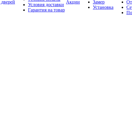
 дверей
Акции
Замер
От
Условия доставки
Установка
Се
Гарантия на товар
По