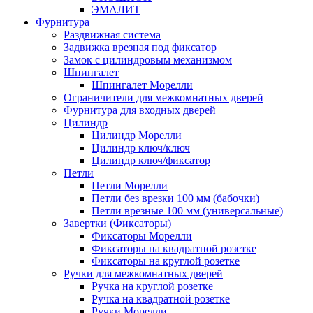
ЭМАЛИТ
Фурнитура
Раздвижная система
Задвижка врезная под фиксатор
Замок с цилиндровым механизмом
Шпингалет
Шпингалет Морелли
Ограничители для межкомнатных дверей
Фурнитура для входных дверей
Цилиндр
Цилиндр Морелли
Цилиндр ключ/ключ
Цилиндр ключ/фиксатор
Петли
Петли Морелли
Петли без врезки 100 мм (бабочки)
Петли врезные 100 мм (универсальные)
Завертки (Фиксаторы)
Фиксаторы Морелли
Фиксаторы на квадратной розетке
Фиксаторы на круглой розетке
Ручки для межкомнатных дверей
Ручка на круглой розетке
Ручка на квадратной розетке
Ручки Морелли