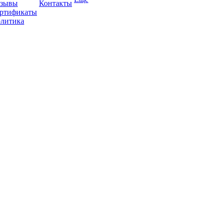
зывы
Контакты
ртификаты
литика