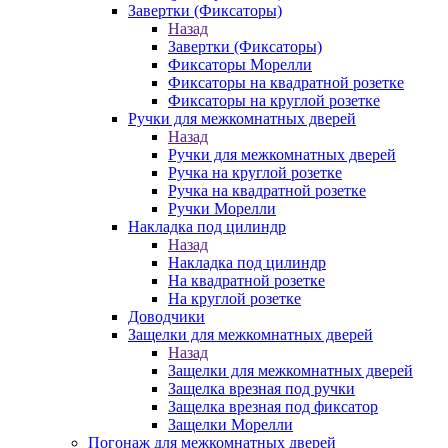
Завертки (Фиксаторы)
Назад
Завертки (Фиксаторы)
Фиксаторы Морелли
Фиксаторы на квадратной розетке
Фиксаторы на круглой розетке
Ручки для межкомнатных дверей
Назад
Ручки для межкомнатных дверей
Ручка на круглой розетке
Ручка на квадратной розетке
Ручки Морелли
Накладка под цилиндр
Назад
Накладка под цилиндр
На квадратной розетке
На круглой розетке
Доводчики
Защелки для межкомнатных дверей
Назад
Защелки для межкомнатных дверей
Защелка врезная под ручки
Защелка врезная под фиксатор
Защелки Морелли
Погонаж для межкомнатных дверей