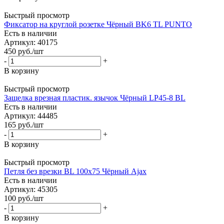
Быстрый просмотр
Фиксатор на круглой розетке Чёрный BK6 TL PUNTO
Есть в наличии
Артикул: 40175
450
руб.
/шт
-
+
В корзину
Быстрый просмотр
Защелка врезная пластик. язычок Чёрный LP45-8 BL
Есть в наличии
Артикул: 44485
165
руб.
/шт
-
+
В корзину
Быстрый просмотр
Петля без врезки BL 100х75 Чёрный Ajax
Есть в наличии
Артикул: 45305
100
руб.
/шт
-
+
В корзину