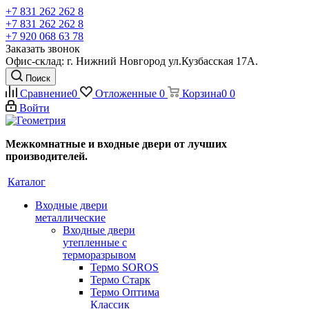
+7 831 262 262 8
+7 831 262 262 8
+7 920 068 63 78
Заказать звонок
Офис-склад: г. Нижний Новгород ул.Кузбасская 17А.
Поиск
Сравнение
0
Отложенные
0
Корзина
0
0
Войти
Межкомнатные и входные двери от лучших
производителей.
Каталог
Входные двери
металлические
Входные двери
утепленные с
терморазрывом
Термо SOROS
Термо Старк
Термо Оптима
Классик