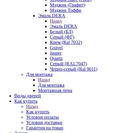
Мэджик (Графит)
Мэджик Тоффи
Эмаль DERA
Назад
Эмаль DERA
Белый (БЛ)
Серый (ФГ)
Крем (Ral 7032)
Gravel
Jasper
Quartz
Серый (RAL7047)
Черно-серый (Ral 9011)
Для монтажа
Назад
Для монтажа
Монтажная пена
Виды дверей
Как купить
Назад
Как купить
Условия оплаты
Условия доставки
Гарантия на товар