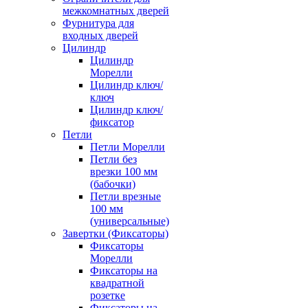
межкомнатных дверей
Фурнитура для
входных дверей
Цилиндр
Цилиндр
Морелли
Цилиндр ключ/
ключ
Цилиндр ключ/
фиксатор
Петли
Петли Морелли
Петли без
врезки 100 мм
(бабочки)
Петли врезные
100 мм
(универсальные)
Завертки (Фиксаторы)
Фиксаторы
Морелли
Фиксаторы на
квадратной
розетке
Фиксаторы на