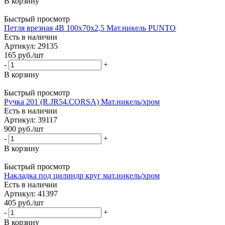
В корзину
Быстрый просмотр
Петля врезная 4B 100х70х2,5 Мат.никель PUNTO
Есть в наличии
Артикул: 29135
165
руб.
/шт
-
+
В корзину
Быстрый просмотр
Ручка 201 (R.JR54.CORSA) Мат.никель/хром
Есть в наличии
Артикул: 39117
900
руб.
/шт
-
+
В корзину
Быстрый просмотр
Накладка под цилиндр круг мат.никель/хром
Есть в наличии
Артикул: 41397
405
руб.
/шт
-
+
В корзину