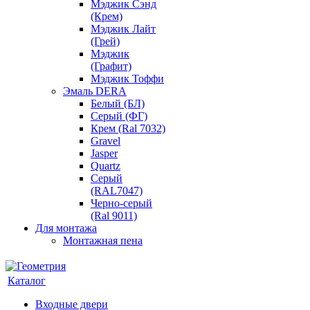
Мэджик Сэнд
(Крем)
Мэджик Лайт
(Грей)
Мэджик
(Графит)
Мэджик Тоффи
Эмаль DERA
Белый (БЛ)
Серый (ФГ)
Крем (Ral 7032)
Gravel
Jasper
Quartz
Серый
(RAL7047)
Черно-серый
(Ral 9011)
Для монтажа
Монтажная пена
Каталог
Входные двери