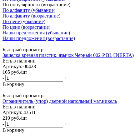
По популярности (возрастание)
По алфавиту (убывание)
По алфавиту (возрастание)
По цене (убывание)
По цене (возрастание)
Наши предложения (убывание)
Наши предложения (возрастание)
Быстрый просмотр
Защелка врезная пластик. язычок Чёрный 002-P BL(INERTA)
Есть в наличии
Артикул: 00428
165
руб.
/шт
-
+
В корзину
Быстрый просмотр
Ограничитель (упор) дверной напольный мат.никель
Есть в наличии
Артикул: 43511
210
руб.
/шт
-
+
В корзину