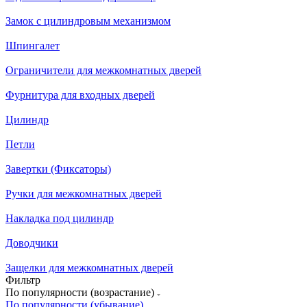
Замок с цилиндровым механизмом
Шпингалет
Ограничители для межкомнатных дверей
Фурнитура для входных дверей
Цилиндр
Петли
Завертки (Фиксаторы)
Ручки для межкомнатных дверей
Накладка под цилиндр
Доводчики
Защелки для межкомнатных дверей
Фильтр
По популярности (возрастание)
По популярности (убывание)