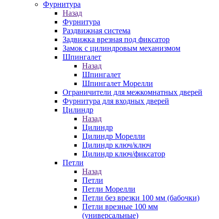
Фурнитура
Назад
Фурнитура
Раздвижная система
Задвижка врезная под фиксатор
Замок с цилиндровым механизмом
Шпингалет
Назад
Шпингалет
Шпингалет Морелли
Ограничители для межкомнатных дверей
Фурнитура для входных дверей
Цилиндр
Назад
Цилиндр
Цилиндр Морелли
Цилиндр ключ/ключ
Цилиндр ключ/фиксатор
Петли
Назад
Петли
Петли Морелли
Петли без врезки 100 мм (бабочки)
Петли врезные 100 мм
(универсальные)