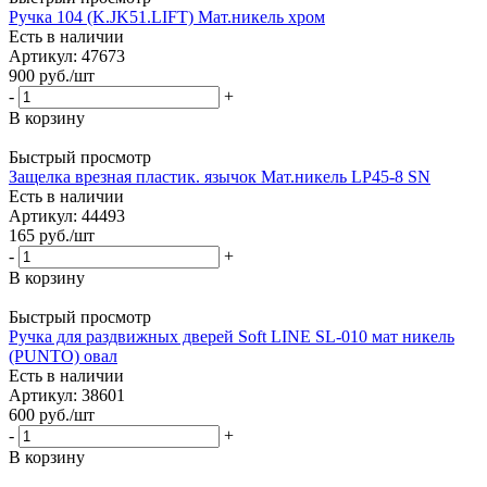
Ручка 104 (K.JK51.LIFT) Мат.никель хром
Есть в наличии
Артикул: 47673
900
руб.
/шт
-
+
В корзину
Быстрый просмотр
Защелка врезная пластик. язычок Мат.никель LP45-8 SN
Есть в наличии
Артикул: 44493
165
руб.
/шт
-
+
В корзину
Быстрый просмотр
Ручка для раздвижных дверей Soft LINE SL-010 мат никель
(PUNTO) овал
Есть в наличии
Артикул: 38601
600
руб.
/шт
-
+
В корзину