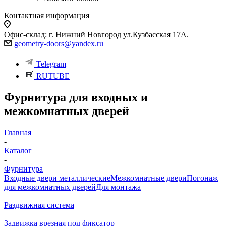
Контактная информация
Офис-склад: г. Нижний Новгород ул.Кузбасская 17А.
geometry-doors@yandex.ru
Telegram
RUTUBE
Фурнитура для входных и
межкомнатных дверей
Главная
-
Каталог
-
Фурнитура
Входные двери металлические
Межкомнатные двери
Погонаж
для межкомнатных дверей
Для монтажа
Раздвижная система
Задвижка врезная под фиксатор