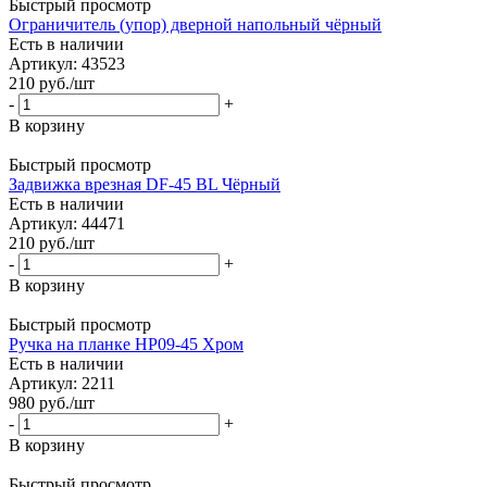
Быстрый просмотр
Ограничитель (упор) дверной напольный чёрный
Есть в наличии
Артикул: 43523
210
руб.
/шт
-
+
В корзину
Быстрый просмотр
Задвижка врезная DF-45 BL Чёрный
Есть в наличии
Артикул: 44471
210
руб.
/шт
-
+
В корзину
Быстрый просмотр
Ручка на планке HP09-45 Хром
Есть в наличии
Артикул: 2211
980
руб.
/шт
-
+
В корзину
Быстрый просмотр