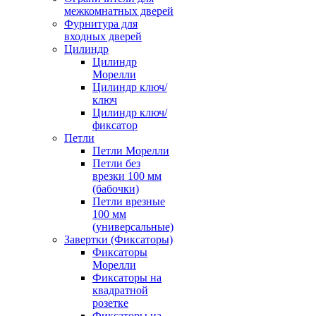
межкомнатных дверей
Фурнитура для
входных дверей
Цилиндр
Цилиндр
Морелли
Цилиндр ключ/
ключ
Цилиндр ключ/
фиксатор
Петли
Петли Морелли
Петли без
врезки 100 мм
(бабочки)
Петли врезные
100 мм
(универсальные)
Завертки (Фиксаторы)
Фиксаторы
Морелли
Фиксаторы на
квадратной
розетке
Фиксаторы на