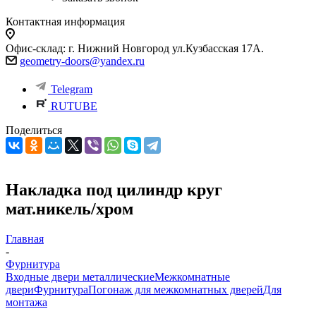
Контактная информация
Офис-склад: г. Нижний Новгород ул.Кузбасская 17А.
geometry-doors@yandex.ru
Telegram
RUTUBE
Поделиться
Накладка под цилиндр круг
мат.никель/хром
Главная
-
Фурнитура
Входные двери металлические
Межкомнатные
двери
Фурнитура
Погонаж для межкомнатных дверей
Для
монтажа
-