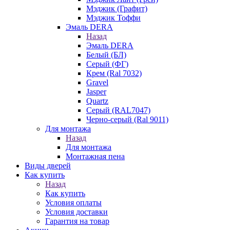
Мэджик (Графит)
Мэджик Тоффи
Эмаль DERA
Назад
Эмаль DERA
Белый (БЛ)
Серый (ФГ)
Крем (Ral 7032)
Gravel
Jasper
Quartz
Серый (RAL7047)
Черно-серый (Ral 9011)
Для монтажа
Назад
Для монтажа
Монтажная пена
Виды дверей
Как купить
Назад
Как купить
Условия оплаты
Условия доставки
Гарантия на товар