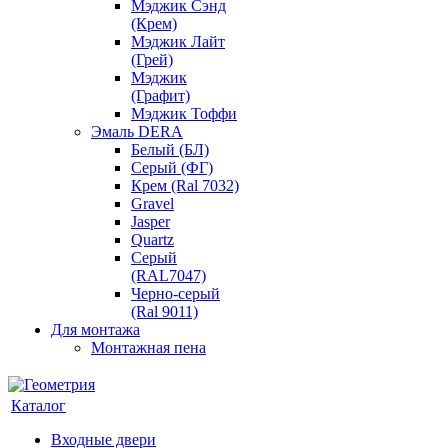
Мэджик Сэнд
(Крем)
Мэджик Лайт
(Грей)
Мэджик
(Графит)
Мэджик Тоффи
Эмаль DERA
Белый (БЛ)
Серый (ФГ)
Крем (Ral 7032)
Gravel
Jasper
Quartz
Серый
(RAL7047)
Черно-серый
(Ral 9011)
Для монтажа
Монтажная пена
Каталог
Входные двери