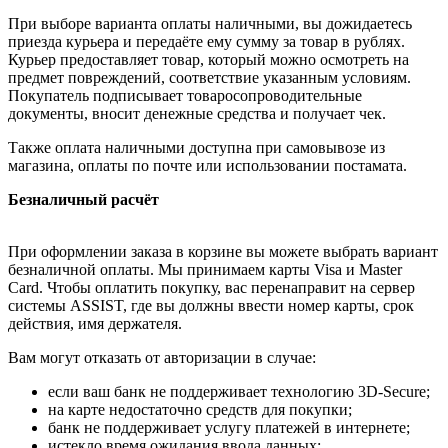
При выборе варианта оплаты наличными, вы дожидаетесь
приезда курьера и передаёте ему сумму за товар в рублях.
Курьер предоставляет товар, который можно осмотреть на
предмет повреждений, соответствие указанным условиям.
Покупатель подписывает товаросопроводительные
документы, вносит денежные средства и получает чек.
Также оплата наличными доступна при самовывозе из
магазина, оплаты по почте или использовании постамата.
Безналичный расчёт
При оформлении заказа в корзине вы можете выбрать вариант
безналичной оплаты. Мы принимаем карты Visa и Master
Card. Чтобы оплатить покупку, вас перенаправит на сервер
системы ASSIST, где вы должны ввести номер карты, срок
действия, имя держателя.
Вам могут отказать от авторизации в случае:
если ваш банк не поддерживает технологию 3D-Secure;
на карте недостаточно средств для покупки;
банк не поддерживает услугу платежей в интернете;
истекло время ожидания ввода данных;