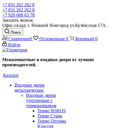
+7 831 262 262 8
+7 831 262 262 8
+7 920 068 63 78
Заказать звонок
Офис-склад: г. Нижний Новгород ул.Кузбасская 17А.
Поиск
Сравнение
0
Отложенные
0
Корзина
0
0
Войти
Межкомнатные и входные двери от лучших
производителей.
Каталог
Входные двери
металлические
Входные двери
утепленные с
терморазрывом
Термо SOROS
Термо Старк
Термо Оптима
Классик