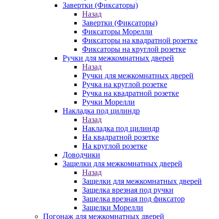
Завертки (Фиксаторы)
Назад
Завертки (Фиксаторы)
Фиксаторы Морелли
Фиксаторы на квадратной розетке
Фиксаторы на круглой розетке
Ручки для межкомнатных дверей
Назад
Ручки для межкомнатных дверей
Ручка на круглой розетке
Ручка на квадратной розетке
Ручки Морелли
Накладка под цилиндр
Назад
Накладка под цилиндр
На квадратной розетке
На круглой розетке
Доводчики
Защелки для межкомнатных дверей
Назад
Защелки для межкомнатных дверей
Защелка врезная под ручки
Защелка врезная под фиксатор
Защелки Морелли
Погонаж для межкомнатных дверей