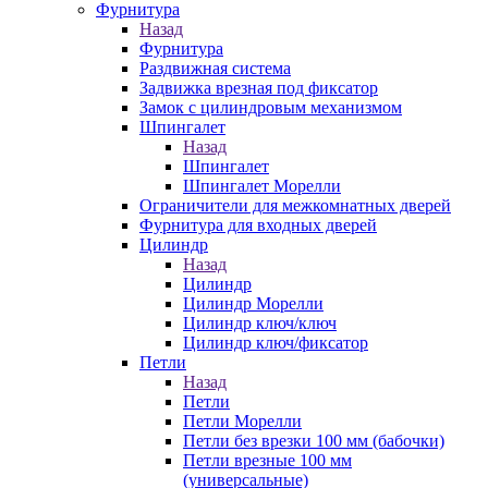
Фурнитура
Назад
Фурнитура
Раздвижная система
Задвижка врезная под фиксатор
Замок с цилиндровым механизмом
Шпингалет
Назад
Шпингалет
Шпингалет Морелли
Ограничители для межкомнатных дверей
Фурнитура для входных дверей
Цилиндр
Назад
Цилиндр
Цилиндр Морелли
Цилиндр ключ/ключ
Цилиндр ключ/фиксатор
Петли
Назад
Петли
Петли Морелли
Петли без врезки 100 мм (бабочки)
Петли врезные 100 мм
(универсальные)