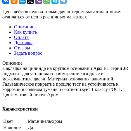
Цена действительна только для интернет-магазина и может
отличаться от цен в розничных магазинах
Описание
Как купить
Оплата
Доставка
Отзывы
Задать вопрос
Описание
Накладка на цилиндр на круглом основании Ajax ET серии JR
подходит для установки на внутренние входные и
межкомнатные двери. Материал основания: алюминий.
Гальваническое покрытие прошло тест на устойчивость к
коррозии в соляном тумане и соответствует 1 классу ГОСТ.
Цвет: матовый никель/хром.
Характеристики
Цвет
Мат.никель/хром
Наличие
Да