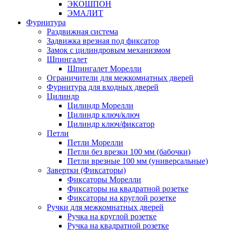
ЭКОШПОН
ЭМАЛИТ
Фурнитура
Раздвижная система
Задвижка врезная под фиксатор
Замок с цилиндровым механизмом
Шпингалет
Шпингалет Морелли
Ограничители для межкомнатных дверей
Фурнитура для входных дверей
Цилиндр
Цилиндр Морелли
Цилиндр ключ/ключ
Цилиндр ключ/фиксатор
Петли
Петли Морелли
Петли без врезки 100 мм (бабочки)
Петли врезные 100 мм (универсальные)
Завертки (Фиксаторы)
Фиксаторы Морелли
Фиксаторы на квадратной розетке
Фиксаторы на круглой розетке
Ручки для межкомнатных дверей
Ручка на круглой розетке
Ручка на квадратной розетке