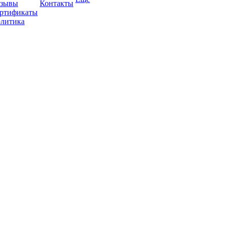
зывы
Контакты
ртификаты
литика