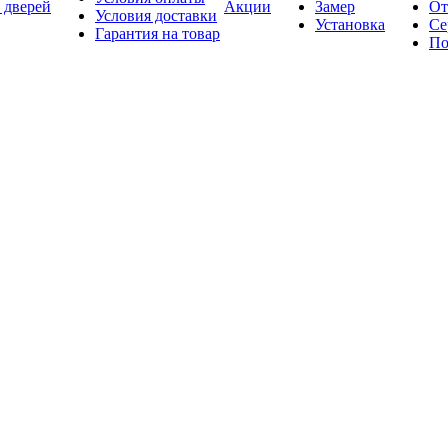
 дверей
Акции
Замер
От
Условия доставки
Установка
Се
Гарантия на товар
По