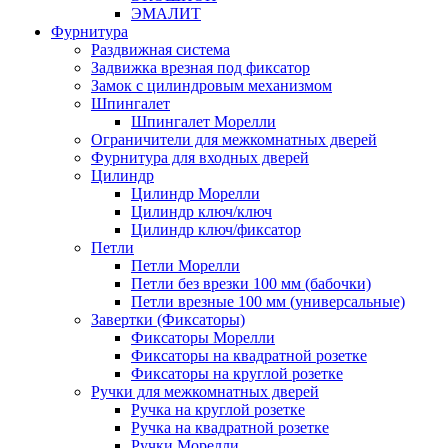
ЭМАЛИТ
Фурнитура
Раздвижная система
Задвижка врезная под фиксатор
Замок с цилиндровым механизмом
Шпингалет
Шпингалет Морелли
Ограничители для межкомнатных дверей
Фурнитура для входных дверей
Цилиндр
Цилиндр Морелли
Цилиндр ключ/ключ
Цилиндр ключ/фиксатор
Петли
Петли Морелли
Петли без врезки 100 мм (бабочки)
Петли врезные 100 мм (универсальные)
Завертки (Фиксаторы)
Фиксаторы Морелли
Фиксаторы на квадратной розетке
Фиксаторы на круглой розетке
Ручки для межкомнатных дверей
Ручка на круглой розетке
Ручка на квадратной розетке
Ручки Морелли