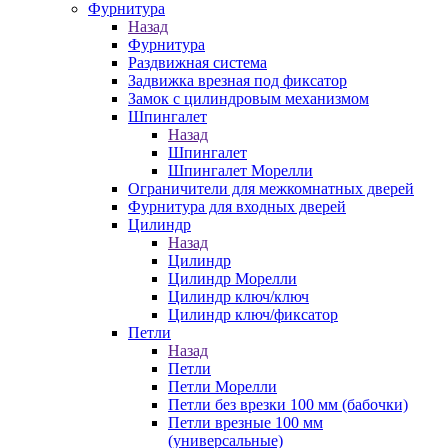
Фурнитура
Назад
Фурнитура
Раздвижная система
Задвижка врезная под фиксатор
Замок с цилиндровым механизмом
Шпингалет
Назад
Шпингалет
Шпингалет Морелли
Ограничители для межкомнатных дверей
Фурнитура для входных дверей
Цилиндр
Назад
Цилиндр
Цилиндр Морелли
Цилиндр ключ/ключ
Цилиндр ключ/фиксатор
Петли
Назад
Петли
Петли Морелли
Петли без врезки 100 мм (бабочки)
Петли врезные 100 мм
(универсальные)