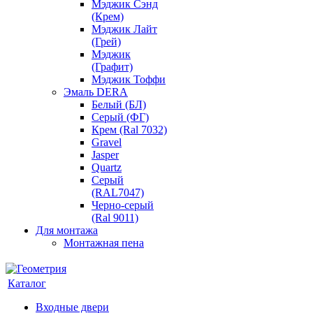
Мэджик Сэнд
(Крем)
Мэджик Лайт
(Грей)
Мэджик
(Графит)
Мэджик Тоффи
Эмаль DERA
Белый (БЛ)
Серый (ФГ)
Крем (Ral 7032)
Gravel
Jasper
Quartz
Серый
(RAL7047)
Черно-серый
(Ral 9011)
Для монтажа
Монтажная пена
Каталог
Входные двери