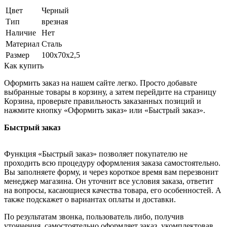
Цвет
Черный
Тип
врезная
Наличие
Нет
Материал
Сталь
Размер
100х70х2,5
Как купить
Оформить заказ на нашем сайте легко. Просто добавьте
выбранные товары в корзину, а затем перейдите на страницу
Корзина, проверьте правильность заказанных позиций и
нажмите кнопку «Оформить заказ» или «Быстрый заказ».
Быстрый заказ
Функция «Быстрый заказ» позволяет покупателю не
проходить всю процедуру оформления заказа самостоятельно.
Вы заполняете форму, и через короткое время вам перезвонит
менеджер магазина. Он уточнит все условия заказа, ответит
на вопросы, касающиеся качества товара, его особенностей. А
также подскажет о вариантах оплаты и доставки.
По результатам звонка, пользователь либо, получив
уточнения, самостоятельно оформляет заказ, укомплектовав