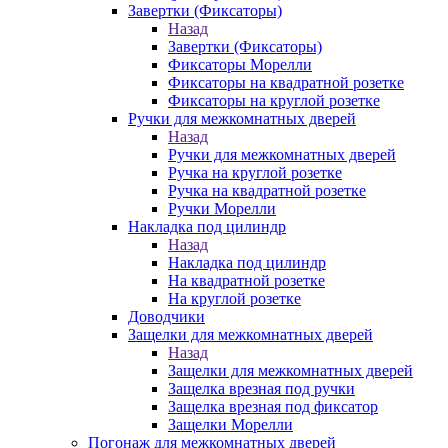
Завертки (Фиксаторы)
Назад
Завертки (Фиксаторы)
Фиксаторы Морелли
Фиксаторы на квадратной розетке
Фиксаторы на круглой розетке
Ручки для межкомнатных дверей
Назад
Ручки для межкомнатных дверей
Ручка на круглой розетке
Ручка на квадратной розетке
Ручки Морелли
Накладка под цилиндр
Назад
Накладка под цилиндр
На квадратной розетке
На круглой розетке
Доводчики
Защелки для межкомнатных дверей
Назад
Защелки для межкомнатных дверей
Защелка врезная под ручки
Защелка врезная под фиксатор
Защелки Морелли
Погонаж для межкомнатных дверей