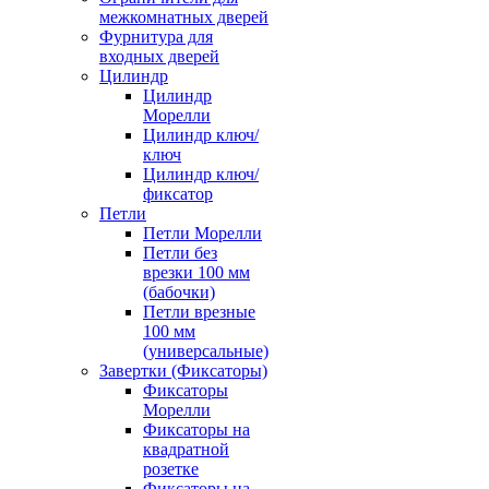
межкомнатных дверей
Фурнитура для
входных дверей
Цилиндр
Цилиндр
Морелли
Цилиндр ключ/
ключ
Цилиндр ключ/
фиксатор
Петли
Петли Морелли
Петли без
врезки 100 мм
(бабочки)
Петли врезные
100 мм
(универсальные)
Завертки (Фиксаторы)
Фиксаторы
Морелли
Фиксаторы на
квадратной
розетке
Фиксаторы на