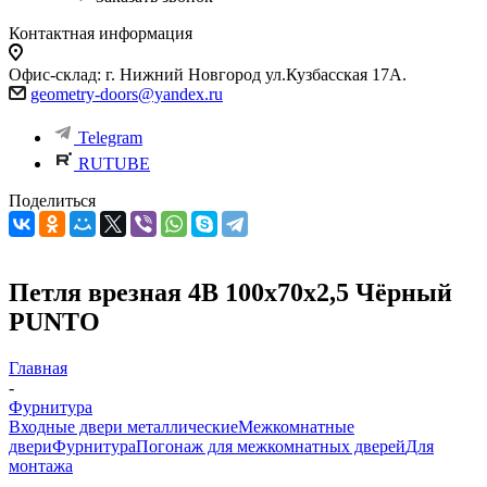
Контактная информация
Офис-склад: г. Нижний Новгород ул.Кузбасская 17А.
geometry-doors@yandex.ru
Telegram
RUTUBE
Поделиться
Петля врезная 4B 100х70х2,5 Чёрный
PUNTO
Главная
-
Фурнитура
Входные двери металлические
Межкомнатные
двери
Фурнитура
Погонаж для межкомнатных дверей
Для
монтажа
-