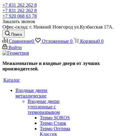
+7 831 262 262 8
+7 831 262 262 8
+7 920 068 63 78
Заказать звонок
Офис-склад: г. Нижний Новгород ул.Кузбасская 17А.
Поиск
Сравнение
0
Отложенные
0
Корзина
0
0
Войти
Межкомнатные и входные двери от лучших
производителей.
Каталог
Входные двери
металлические
Входные двери
утепленные с
терморазрывом
Термо SOROS
Термо Старк
Термо Оптима
Классик