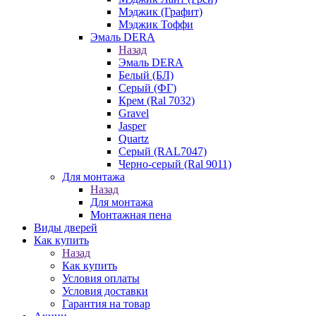
Мэджик (Графит)
Мэджик Тоффи
Эмаль DERA
Назад
Эмаль DERA
Белый (БЛ)
Серый (ФГ)
Крем (Ral 7032)
Gravel
Jasper
Quartz
Серый (RAL7047)
Черно-серый (Ral 9011)
Для монтажа
Назад
Для монтажа
Монтажная пена
Виды дверей
Как купить
Назад
Как купить
Условия оплаты
Условия доставки
Гарантия на товар