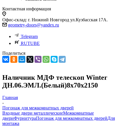
Контактная информация
Офис-склад: г. Нижний Новгород ул.Кузбасская 17А.
geometry-doors@yandex.ru
Telegram
RUTUBE
Поделиться
Наличник МДФ телескоп Winter
ДН.06.ЭМЛ.(Белый)8х70х2150
Главная
-
Погонаж для межкомнатных дверей
Входные двери металлические
Межкомнатные
двери
Фурнитура
Погонаж для межкомнатных дверей
Для
монтажа
-