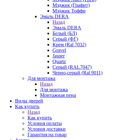
Мэджик (Графит)
Мэджик Тоффи
Эмаль DERA
Назад
Эмаль DERA
Белый (БЛ)
Серый (ФГ)
Крем (Ral 7032)
Gravel
Jasper
Quartz
Серый (RAL7047)
Черно-серый (Ral 9011)
Для монтажа
Назад
Для монтажа
Монтажная пена
Виды дверей
Как купить
Назад
Как купить
Условия оплаты
Условия доставки
Гарантия на товар