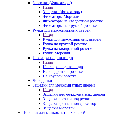
Завертки (Фиксаторы)
Назад
Завертки (Фиксаторы)
Фиксаторы Морелли
Фиксаторы на квадратной розетке
Фиксаторы на круглой розетке
Ручки для межкомнатных дверей
Назад
Ручки для межкомнатных дверей
Ручка на круглой розетке
Ручка на квадратной розетке
Ручки Морелли
Накладка под цилиндр
Назад
Накладка под цилиндр
На квадратной розетке
На круглой розетке
Доводчики
Защелки для межкомнатных дверей
Назад
Защелки для межкомнатных дверей
Защелка врезная под ручки
Защелка врезная под фиксатор
Защелки Морелли
Погонаж для межкомнатных дверей