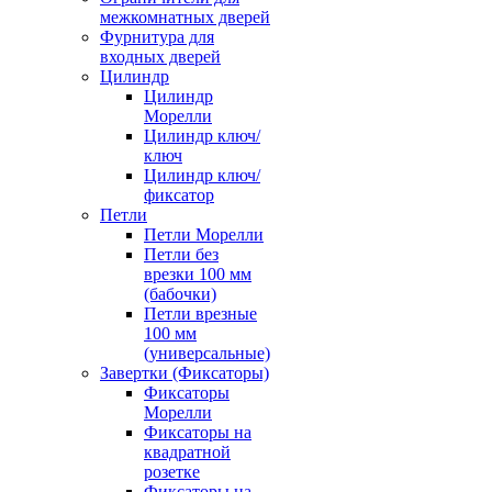
межкомнатных дверей
Фурнитура для
входных дверей
Цилиндр
Цилиндр
Морелли
Цилиндр ключ/
ключ
Цилиндр ключ/
фиксатор
Петли
Петли Морелли
Петли без
врезки 100 мм
(бабочки)
Петли врезные
100 мм
(универсальные)
Завертки (Фиксаторы)
Фиксаторы
Морелли
Фиксаторы на
квадратной
розетке
Фиксаторы на