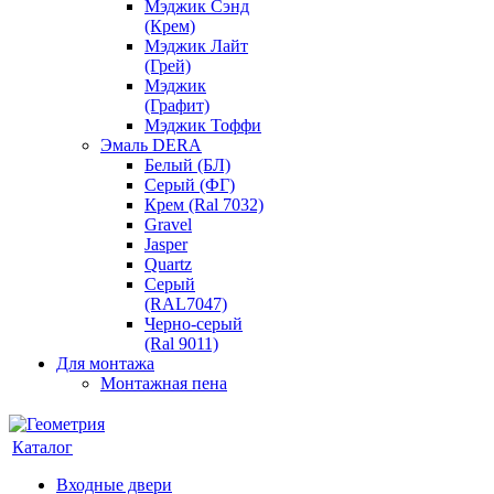
Мэджик Сэнд
(Крем)
Мэджик Лайт
(Грей)
Мэджик
(Графит)
Мэджик Тоффи
Эмаль DERA
Белый (БЛ)
Серый (ФГ)
Крем (Ral 7032)
Gravel
Jasper
Quartz
Серый
(RAL7047)
Черно-серый
(Ral 9011)
Для монтажа
Монтажная пена
Каталог
Входные двери