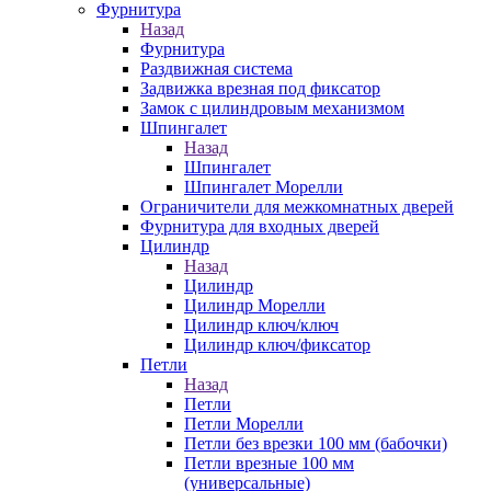
Фурнитура
Назад
Фурнитура
Раздвижная система
Задвижка врезная под фиксатор
Замок с цилиндровым механизмом
Шпингалет
Назад
Шпингалет
Шпингалет Морелли
Ограничители для межкомнатных дверей
Фурнитура для входных дверей
Цилиндр
Назад
Цилиндр
Цилиндр Морелли
Цилиндр ключ/ключ
Цилиндр ключ/фиксатор
Петли
Назад
Петли
Петли Морелли
Петли без врезки 100 мм (бабочки)
Петли врезные 100 мм
(универсальные)