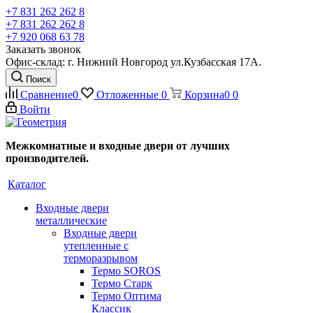
+7 831 262 262 8
+7 831 262 262 8
+7 920 068 63 78
Заказать звонок
Офис-склад: г. Нижний Новгород ул.Кузбасская 17А.
Поиск
Сравнение
0
Отложенные
0
Корзина
0
0
Войти
Межкомнатные и входные двери от лучших
производителей.
Каталог
Входные двери
металлические
Входные двери
утепленные с
терморазрывом
Термо SOROS
Термо Старк
Термо Оптима
Классик