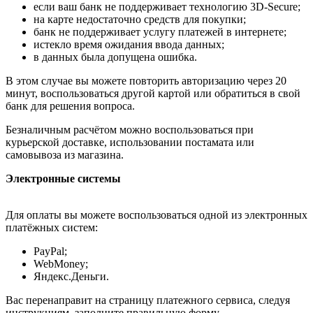
если ваш банк не поддерживает технологию 3D-Secure;
на карте недостаточно средств для покупки;
банк не поддерживает услугу платежей в интернете;
истекло время ожидания ввода данных;
в данных была допущена ошибка.
В этом случае вы можете повторить авторизацию через 20
минут, воспользоваться другой картой или обратиться в свой
банк для решения вопроса.
Безналичным расчётом можно воспользоваться при
курьерской доставке, использовании постамата или
самовывоза из магазина.
Электронные системы
Для оплаты вы можете воспользоваться одной из электронных
платёжных систем:
PayPal;
WebMoney;
Яндекс.Деньги.
Вас перенаправит на страницу платежного сервиса, следуя
инструкциям, заполните правильную форму.