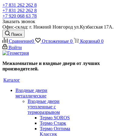
+7 831 262 262 8
+7 831 262 262 8
+7 920 068 63 78
Заказать звонок
Офис-склад: г. Нижний Новгород ул.Кузбасская 17А.
Поиск
Сравнение
0
Отложенные
0
Корзина
0
0
Войти
Межкомнатные и входные двери от лучших
производителей.
Каталог
Входные двери
металлические
Входные двери
утепленные с
терморазрывом
Термо SOROS
Термо Старк
Термо Оптима
Классик