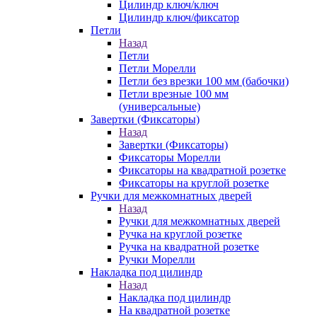
Цилиндр ключ/ключ
Цилиндр ключ/фиксатор
Петли
Назад
Петли
Петли Морелли
Петли без врезки 100 мм (бабочки)
Петли врезные 100 мм
(универсальные)
Завертки (Фиксаторы)
Назад
Завертки (Фиксаторы)
Фиксаторы Морелли
Фиксаторы на квадратной розетке
Фиксаторы на круглой розетке
Ручки для межкомнатных дверей
Назад
Ручки для межкомнатных дверей
Ручка на круглой розетке
Ручка на квадратной розетке
Ручки Морелли
Накладка под цилиндр
Назад
Накладка под цилиндр
На квадратной розетке