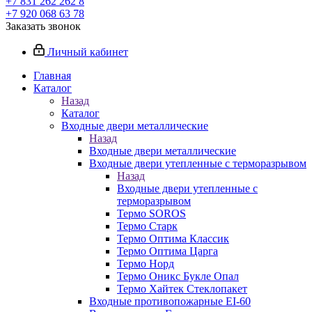
+7 831 262 262 8
+7 920 068 63 78
Заказать звонок
Личный кабинет
Главная
Каталог
Назад
Каталог
Входные двери металлические
Назад
Входные двери металлические
Входные двери утепленные с терморазрывом
Назад
Входные двери утепленные с
терморазрывом
Термо SOROS
Термо Старк
Термо Оптима Классик
Термо Оптима Царга
Термо Норд
Термо Оникс Букле Опал
Термо Хайтек Стеклопакет
Входные противопожарные EI-60