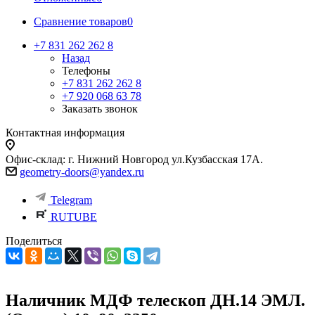
Сравнение товаров
0
+7 831 262 262 8
Назад
Телефоны
+7 831 262 262 8
+7 920 068 63 78
Заказать звонок
Контактная информация
Офис-склад: г. Нижний Новгород ул.Кузбасская 17А.
geometry-doors@yandex.ru
Telegram
RUTUBE
Поделиться
Наличник МДФ телескоп ДН.14 ЭМЛ.