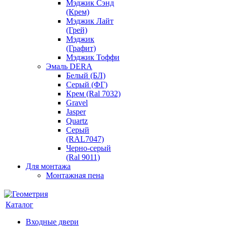
Мэджик Сэнд
(Крем)
Мэджик Лайт
(Грей)
Мэджик
(Графит)
Мэджик Тоффи
Эмаль DERA
Белый (БЛ)
Серый (ФГ)
Крем (Ral 7032)
Gravel
Jasper
Quartz
Серый
(RAL7047)
Черно-серый
(Ral 9011)
Для монтажа
Монтажная пена
Каталог
Входные двери