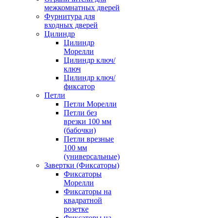
межкомнатных дверей
Фурнитура для
входных дверей
Цилиндр
Цилиндр
Морелли
Цилиндр ключ/
ключ
Цилиндр ключ/
фиксатор
Петли
Петли Морелли
Петли без
врезки 100 мм
(бабочки)
Петли врезные
100 мм
(универсальные)
Завертки (Фиксаторы)
Фиксаторы
Морелли
Фиксаторы на
квадратной
розетке
Фиксаторы на