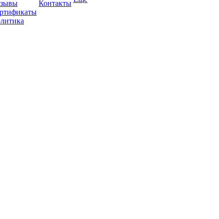
зывы
Контакты
ртификаты
литика