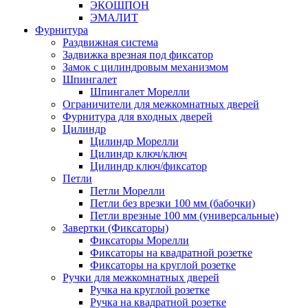
ЭКОШПОН
ЭМАЛИТ
Фурнитура
Раздвижная система
Задвижка врезная под фиксатор
Замок с цилиндровым механизмом
Шпингалет
Шпингалет Морелли
Ограничители для межкомнатных дверей
Фурнитура для входных дверей
Цилиндр
Цилиндр Морелли
Цилиндр ключ/ключ
Цилиндр ключ/фиксатор
Петли
Петли Морелли
Петли без врезки 100 мм (бабочки)
Петли врезные 100 мм (универсальные)
Завертки (Фиксаторы)
Фиксаторы Морелли
Фиксаторы на квадратной розетке
Фиксаторы на круглой розетке
Ручки для межкомнатных дверей
Ручка на круглой розетке
Ручка на квадратной розетке