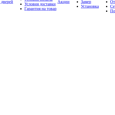
 дверей
Акции
Замер
От
Условия доставки
Установка
Се
Гарантия на товар
По