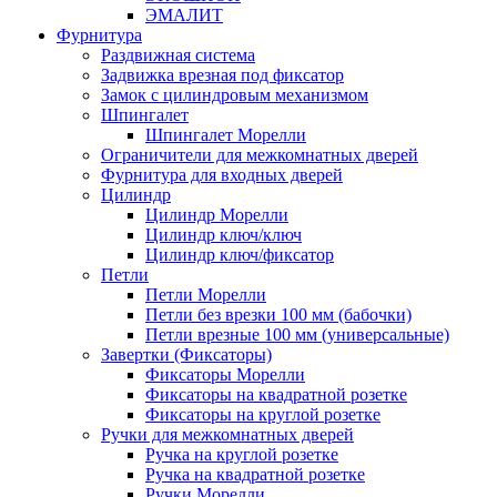
ЭМАЛИТ
Фурнитура
Раздвижная система
Задвижка врезная под фиксатор
Замок с цилиндровым механизмом
Шпингалет
Шпингалет Морелли
Ограничители для межкомнатных дверей
Фурнитура для входных дверей
Цилиндр
Цилиндр Морелли
Цилиндр ключ/ключ
Цилиндр ключ/фиксатор
Петли
Петли Морелли
Петли без врезки 100 мм (бабочки)
Петли врезные 100 мм (универсальные)
Завертки (Фиксаторы)
Фиксаторы Морелли
Фиксаторы на квадратной розетке
Фиксаторы на круглой розетке
Ручки для межкомнатных дверей
Ручка на круглой розетке
Ручка на квадратной розетке
Ручки Морелли