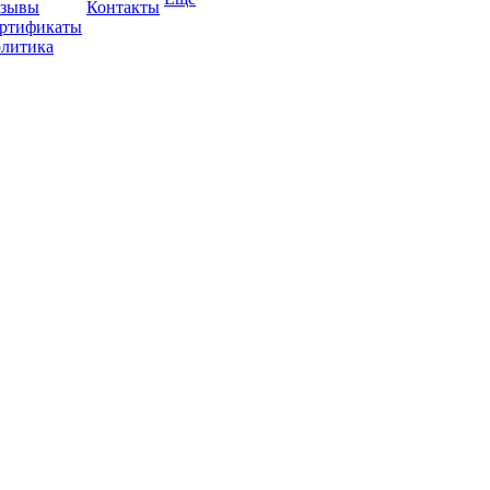
зывы
Контакты
ртификаты
литика