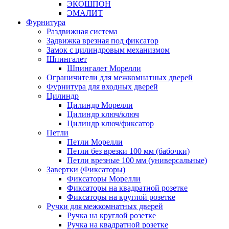
ЭКОШПОН
ЭМАЛИТ
Фурнитура
Раздвижная система
Задвижка врезная под фиксатор
Замок с цилиндровым механизмом
Шпингалет
Шпингалет Морелли
Ограничители для межкомнатных дверей
Фурнитура для входных дверей
Цилиндр
Цилиндр Морелли
Цилиндр ключ/ключ
Цилиндр ключ/фиксатор
Петли
Петли Морелли
Петли без врезки 100 мм (бабочки)
Петли врезные 100 мм (универсальные)
Завертки (Фиксаторы)
Фиксаторы Морелли
Фиксаторы на квадратной розетке
Фиксаторы на круглой розетке
Ручки для межкомнатных дверей
Ручка на круглой розетке
Ручка на квадратной розетке