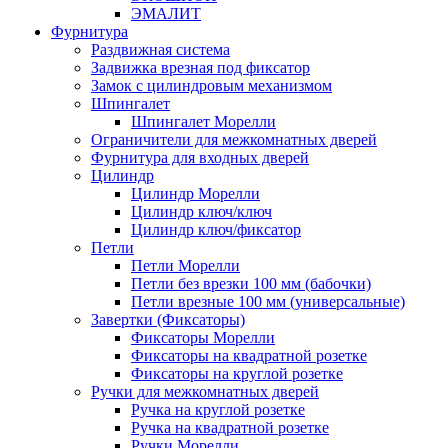
ЭМАЛИТ
Фурнитура
Раздвижная система
Задвижка врезная под фиксатор
Замок с цилиндровым механизмом
Шпингалет
Шпингалет Морелли
Ограничители для межкомнатных дверей
Фурнитура для входных дверей
Цилиндр
Цилиндр Морелли
Цилиндр ключ/ключ
Цилиндр ключ/фиксатор
Петли
Петли Морелли
Петли без врезки 100 мм (бабочки)
Петли врезные 100 мм (универсальные)
Завертки (Фиксаторы)
Фиксаторы Морелли
Фиксаторы на квадратной розетке
Фиксаторы на круглой розетке
Ручки для межкомнатных дверей
Ручка на круглой розетке
Ручка на квадратной розетке
Ручки Морелли