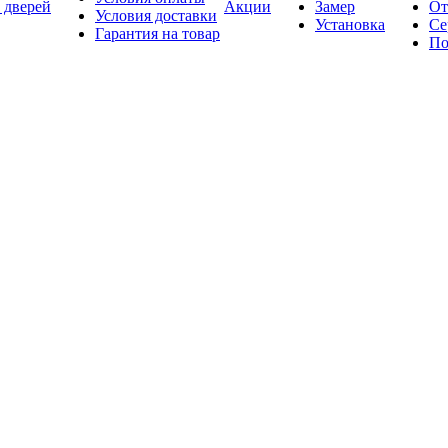
 дверей
Акции
Замер
От
Условия доставки
Установка
Се
Гарантия на товар
По