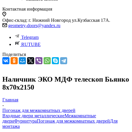
Контактная информация
Офис-склад: г. Нижний Новгород ул.Кузбасская 17А.
geometry-doors@yandex.ru
Telegram
RUTUBE
Поделиться
Наличник ЭКО МДФ телескоп Бьянко
8х70х2150
Главная
-
Погонаж для межкомнатных дверей
Входные двери металлические
Межкомнатные
двери
Фурнитура
Погонаж для межкомнатных дверей
Для
монтажа
-