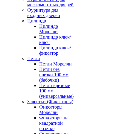
межкомнатных дверей
Фурнитура для
входных дверей
Цилиндр
Цилиндр
Морелли
Цилиндр ключ/
ключ
Цилиндр ключ/
фиксатор
Петли
Петли Морелли
Петли без
врезки 100 мм
(бабочки)
Петли врезные
100 мм
(универсальные)
Завертки (Фиксаторы)
Фиксаторы
Морелли
Фиксаторы на
квадратной
розетке
Фиксаторы на