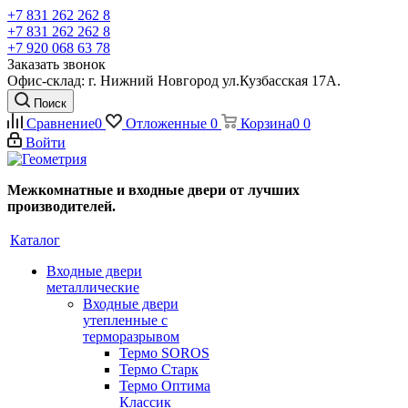
+7 831 262 262 8
+7 831 262 262 8
+7 920 068 63 78
Заказать звонок
Офис-склад: г. Нижний Новгород ул.Кузбасская 17А.
Поиск
Сравнение
0
Отложенные
0
Корзина
0
0
Войти
Межкомнатные и входные двери от лучших
производителей.
Каталог
Входные двери
металлические
Входные двери
утепленные с
терморазрывом
Термо SOROS
Термо Старк
Термо Оптима
Классик