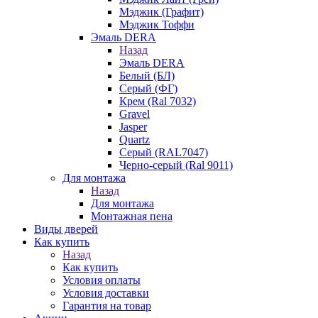
Мэджик (Графит)
Мэджик Тоффи
Эмаль DERA
Назад
Эмаль DERA
Белый (БЛ)
Серый (ФГ)
Крем (Ral 7032)
Gravel
Jasper
Quartz
Серый (RAL7047)
Черно-серый (Ral 9011)
Для монтажа
Назад
Для монтажа
Монтажная пена
Виды дверей
Как купить
Назад
Как купить
Условия оплаты
Условия доставки
Гарантия на товар