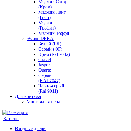
Мэджик Сэнд
(Крем)
Мэджик Лайт
(Грей)
Мэджик
(Графит)
Мэджик Тоффи
Эмаль DERA
Белый (БЛ)
Серый (ФГ)
Крем (Ral 7032)
Gravel
Jasper
Quartz
Серый
(RAL7047)
Черно-серый
(Ral 9011)
Для монтажа
Монтажная пена
Каталог
Входные двери