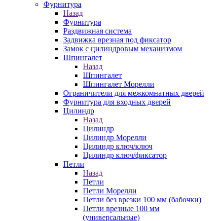
Фурнитура
Назад
Фурнитура
Раздвижная система
Задвижка врезная под фиксатор
Замок с цилиндровым механизмом
Шпингалет
Назад
Шпингалет
Шпингалет Морелли
Ограничители для межкомнатных дверей
Фурнитура для входных дверей
Цилиндр
Назад
Цилиндр
Цилиндр Морелли
Цилиндр ключ/ключ
Цилиндр ключ/фиксатор
Петли
Назад
Петли
Петли Морелли
Петли без врезки 100 мм (бабочки)
Петли врезные 100 мм
(универсальные)