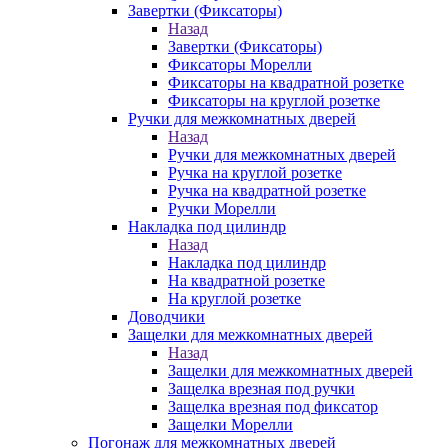
Завертки (Фиксаторы)
Назад
Завертки (Фиксаторы)
Фиксаторы Морелли
Фиксаторы на квадратной розетке
Фиксаторы на круглой розетке
Ручки для межкомнатных дверей
Назад
Ручки для межкомнатных дверей
Ручка на круглой розетке
Ручка на квадратной розетке
Ручки Морелли
Накладка под цилиндр
Назад
Накладка под цилиндр
На квадратной розетке
На круглой розетке
Доводчики
Защелки для межкомнатных дверей
Назад
Защелки для межкомнатных дверей
Защелка врезная под ручки
Защелка врезная под фиксатор
Защелки Морелли
Погонаж для межкомнатных дверей