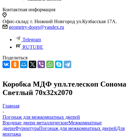
Контактная информация
Офис-склад: г. Нижний Новгород ул.Кузбасская 17А.
geometry-doors@yandex.ru
Telegram
RUTUBE
Поделиться
Коробка МДФ упл.телескоп Сонома
Светлый 70х32х2070
Главная
-
Погонаж для межкомнатных дверей
Входные двери металлические
Межкомнатные
двери
Фурнитура
Погонаж для межкомнатных дверей
Для
монтажа
-