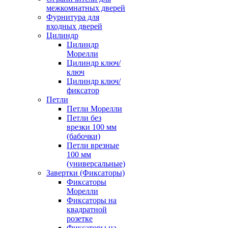
межкомнатных дверей
Фурнитура для
входных дверей
Цилиндр
Цилиндр
Морелли
Цилиндр ключ/
ключ
Цилиндр ключ/
фиксатор
Петли
Петли Морелли
Петли без
врезки 100 мм
(бабочки)
Петли врезные
100 мм
(универсальные)
Завертки (Фиксаторы)
Фиксаторы
Морелли
Фиксаторы на
квадратной
розетке
Фиксаторы на