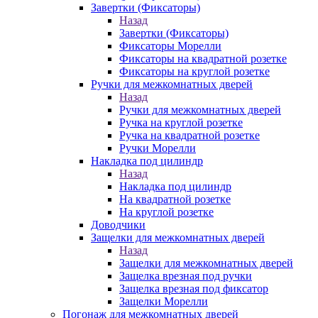
Завертки (Фиксаторы)
Назад
Завертки (Фиксаторы)
Фиксаторы Морелли
Фиксаторы на квадратной розетке
Фиксаторы на круглой розетке
Ручки для межкомнатных дверей
Назад
Ручки для межкомнатных дверей
Ручка на круглой розетке
Ручка на квадратной розетке
Ручки Морелли
Накладка под цилиндр
Назад
Накладка под цилиндр
На квадратной розетке
На круглой розетке
Доводчики
Защелки для межкомнатных дверей
Назад
Защелки для межкомнатных дверей
Защелка врезная под ручки
Защелка врезная под фиксатор
Защелки Морелли
Погонаж для межкомнатных дверей