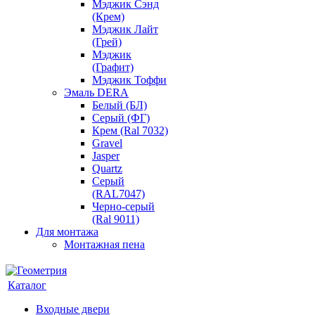
Мэджик Сэнд
(Крем)
Мэджик Лайт
(Грей)
Мэджик
(Графит)
Мэджик Тоффи
Эмаль DERA
Белый (БЛ)
Серый (ФГ)
Крем (Ral 7032)
Gravel
Jasper
Quartz
Серый
(RAL7047)
Черно-серый
(Ral 9011)
Для монтажа
Монтажная пена
Каталог
Входные двери