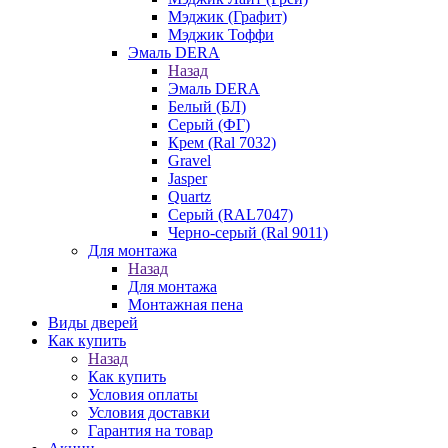
Мэджик (Графит)
Мэджик Тоффи
Эмаль DERA
Назад
Эмаль DERA
Белый (БЛ)
Серый (ФГ)
Крем (Ral 7032)
Gravel
Jasper
Quartz
Серый (RAL7047)
Черно-серый (Ral 9011)
Для монтажа
Назад
Для монтажа
Монтажная пена
Виды дверей
Как купить
Назад
Как купить
Условия оплаты
Условия доставки
Гарантия на товар