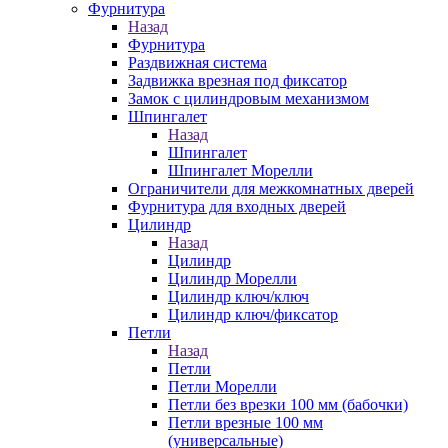
Фурнитура
Назад
Фурнитура
Раздвижная система
Задвижка врезная под фиксатор
Замок с цилиндровым механизмом
Шпингалет
Назад
Шпингалет
Шпингалет Морелли
Ограничители для межкомнатных дверей
Фурнитура для входных дверей
Цилиндр
Назад
Цилиндр
Цилиндр Морелли
Цилиндр ключ/ключ
Цилиндр ключ/фиксатор
Петли
Назад
Петли
Петли Морелли
Петли без врезки 100 мм (бабочки)
Петли врезные 100 мм
(универсальные)