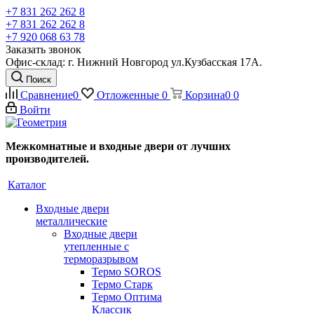
+7 831 262 262 8
+7 831 262 262 8
+7 920 068 63 78
Заказать звонок
Офис-склад: г. Нижний Новгород ул.Кузбасская 17А.
Поиск
Сравнение
0
Отложенные
0
Корзина
0
0
Войти
Межкомнатные и входные двери от лучших
производителей.
Каталог
Входные двери
металлические
Входные двери
утепленные с
терморазрывом
Термо SOROS
Термо Старк
Термо Оптима
Классик