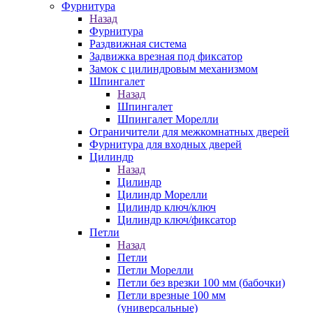
Фурнитура
Назад
Фурнитура
Раздвижная система
Задвижка врезная под фиксатор
Замок с цилиндровым механизмом
Шпингалет
Назад
Шпингалет
Шпингалет Морелли
Ограничители для межкомнатных дверей
Фурнитура для входных дверей
Цилиндр
Назад
Цилиндр
Цилиндр Морелли
Цилиндр ключ/ключ
Цилиндр ключ/фиксатор
Петли
Назад
Петли
Петли Морелли
Петли без врезки 100 мм (бабочки)
Петли врезные 100 мм
(универсальные)