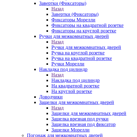
Завертки (Фиксаторы)
Назад
Завертки (Фиксаторы)
Фиксаторы Морелли
Фиксаторы на квадратной розетке
Фиксаторы на круглой розетке
Ручки для межкомнатных дверей
Назад
Ручки для межкомнатных дверей
Ручка на круглой розетке
Ручка на квадратной розетке
Ручки Морелли
Накладка под цилиндр
Назад
Накладка под цилиндр
На квадратной розетке
На круглой розетке
Доводчики
Защелки для межкомнатных дверей
Назад
Защелки для межкомнатных дверей
Защелка врезная под ручки
Защелка врезная под фиксатор
Защелки Морелли
Погонаж для межкомнатных дверей