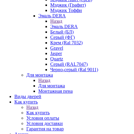
Мэджик (Графит)
Мэджик Тоффи
Эмаль DERA
Назад
Эмаль DERA
Белый (БЛ)
Серый (ФГ)
Крем (Ral 7032)
Gravel
Jasper
Quartz
Серый (RAL7047)
Черно-серый (Ral 9011)
Для монтажа
Назад
Для монтажа
Монтажная пена
Виды дверей
Как купить
Назад
Как купить
Условия оплаты
Условия доставки
Гарантия на товар