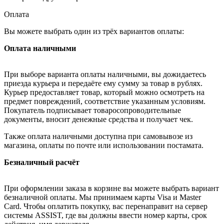
Оплата
Вы можете выбрать один из трёх вариантов оплаты:
Оплата наличными
При выборе варианта оплаты наличными, вы дожидаетесь
приезда курьера и передаёте ему сумму за товар в рублях.
Курьер предоставляет товар, который можно осмотреть на
предмет повреждений, соответствие указанным условиям.
Покупатель подписывает товаросопроводительные
документы, вносит денежные средства и получает чек.
Также оплата наличными доступна при самовывозе из
магазина, оплаты по почте или использовании постамата.
Безналичный расчёт
При оформлении заказа в корзине вы можете выбрать вариант
безналичной оплаты. Мы принимаем карты Visa и Master
Card. Чтобы оплатить покупку, вас перенаправит на сервер
системы ASSIST, где вы должны ввести номер карты, срок