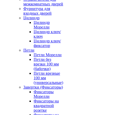
межкомнатных дверей
Фурнитура для
входных дверей
Цилиндр
Цилиндр
Морелли
Цилиндр ключ/
ключ
Цилиндр ключ/
фиксатор
Петли
Петли Морелли
Петли без
врезки 100 мм
(бабочки)
Петли врезные
100 мм
(универсальные)
Завертки (Фиксаторы)
Фиксаторы
Морелли
Фиксаторы на
квадратной
розетке
Фиксаторы на