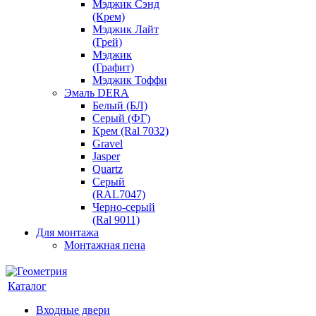
Мэджик Сэнд
(Крем)
Мэджик Лайт
(Грей)
Мэджик
(Графит)
Мэджик Тоффи
Эмаль DERA
Белый (БЛ)
Серый (ФГ)
Крем (Ral 7032)
Gravel
Jasper
Quartz
Серый
(RAL7047)
Черно-серый
(Ral 9011)
Для монтажа
Монтажная пена
Каталог
Входные двери