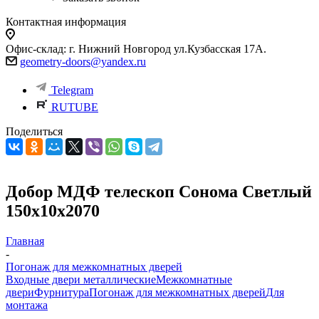
Контактная информация
Офис-склад: г. Нижний Новгород ул.Кузбасская 17А.
geometry-doors@yandex.ru
Telegram
RUTUBE
Поделиться
Добор МДФ телескоп Сонома Светлый
150х10х2070
Главная
-
Погонаж для межкомнатных дверей
Входные двери металлические
Межкомнатные
двери
Фурнитура
Погонаж для межкомнатных дверей
Для
монтажа
-