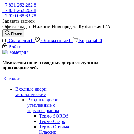
+7 831 262 262 8
+7 831 262 262 8
+7 920 068 63 78
Заказать звонок
Офис-склад: г. Нижний Новгород ул.Кузбасская 17А.
Поиск
Сравнение
0
Отложенные
0
Корзина
0
0
Войти
Межкомнатные и входные двери от лучших
производителей.
Каталог
Входные двери
металлические
Входные двери
утепленные с
терморазрывом
Термо SOROS
Термо Старк
Термо Оптима
Классик