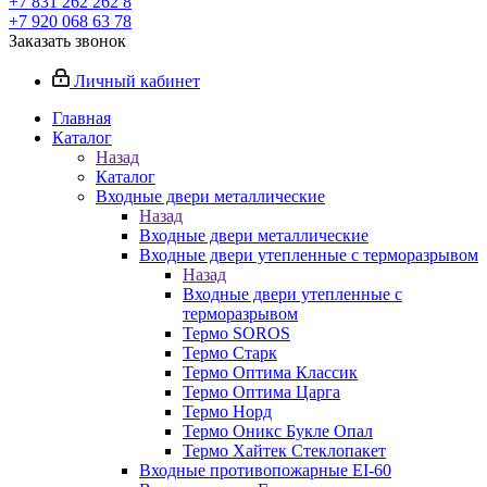
+7 831 262 262 8
+7 920 068 63 78
Заказать звонок
Личный кабинет
Главная
Каталог
Назад
Каталог
Входные двери металлические
Назад
Входные двери металлические
Входные двери утепленные с терморазрывом
Назад
Входные двери утепленные с
терморазрывом
Термо SOROS
Термо Старк
Термо Оптима Классик
Термо Оптима Царга
Термо Норд
Термо Оникс Букле Опал
Термо Хайтек Стеклопакет
Входные противопожарные EI-60