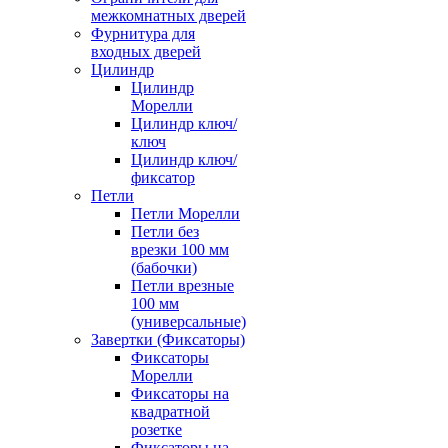
межкомнатных дверей
Фурнитура для
входных дверей
Цилиндр
Цилиндр
Морелли
Цилиндр ключ/
ключ
Цилиндр ключ/
фиксатор
Петли
Петли Морелли
Петли без
врезки 100 мм
(бабочки)
Петли врезные
100 мм
(универсальные)
Завертки (Фиксаторы)
Фиксаторы
Морелли
Фиксаторы на
квадратной
розетке
Фиксаторы на