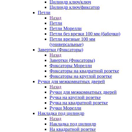
Цилиндр ключ/ключ
Цилиндр ключ/фиксатор
Петли
Назад
Петли
Петли Морелли
Петли без врезки 100 мм (бабочки)
Петли врезные 100 мм
(универсальные)
Завертки (Фиксаторы)
Назад
Завертки (Фиксаторы)
Фиксаторы Морелли
Фиксаторы на квадратной розетке
Фиксаторы на круглой розетке
Ручки для межкомнатных дверей
Назад
Ручки для межкомнатных дверей
Ручка на круглой розетке
Ручка на квадратной розетке
Ручки Морелли
Накладка под цилиндр
Назад
Накладка под цилиндр
На квадратной розетке