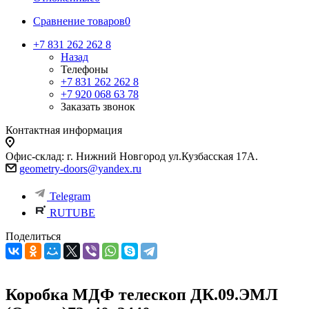
Сравнение товаров
0
+7 831 262 262 8
Назад
Телефоны
+7 831 262 262 8
+7 920 068 63 78
Заказать звонок
Контактная информация
Офис-склад: г. Нижний Новгород ул.Кузбасская 17А.
geometry-doors@yandex.ru
Telegram
RUTUBE
Поделиться
Коробка МДФ телескоп ДК.09.ЭМЛ