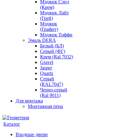
Мэджик Сэнд
(Крем)
Мэджик Лайт
(Грей)
Мэджик
(Графит)
Мэджик Тоффи
Эмаль DERA
Белый (БЛ)
Серый (ФГ)
Крем (Ral 7032)
Gravel
Jasper
Quartz
Серый
(RAL7047)
Черно-серый
(Ral 9011)
Для монтажа
Монтажная пена
Каталог
Входные двери