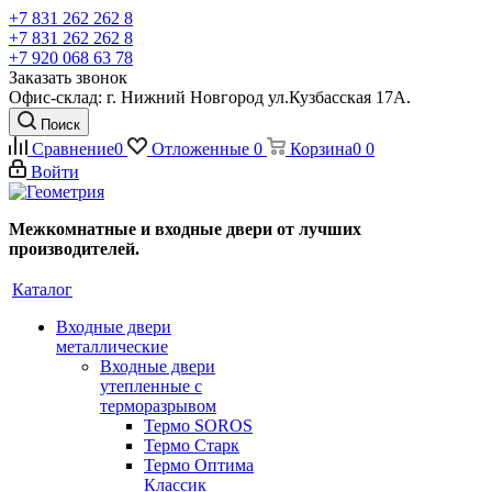
+7 831 262 262 8
+7 831 262 262 8
+7 920 068 63 78
Заказать звонок
Офис-склад: г. Нижний Новгород ул.Кузбасская 17А.
Поиск
Сравнение
0
Отложенные
0
Корзина
0
0
Войти
Межкомнатные и входные двери от лучших
производителей.
Каталог
Входные двери
металлические
Входные двери
утепленные с
терморазрывом
Термо SOROS
Термо Старк
Термо Оптима
Классик