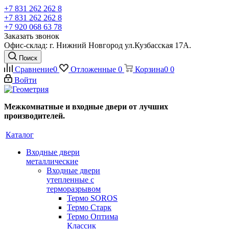
+7 831 262 262 8
+7 831 262 262 8
+7 920 068 63 78
Заказать звонок
Офис-склад: г. Нижний Новгород ул.Кузбасская 17А.
Поиск
Сравнение
0
Отложенные
0
Корзина
0
0
Войти
Межкомнатные и входные двери от лучших
производителей.
Каталог
Входные двери
металлические
Входные двери
утепленные с
терморазрывом
Термо SOROS
Термо Старк
Термо Оптима
Классик