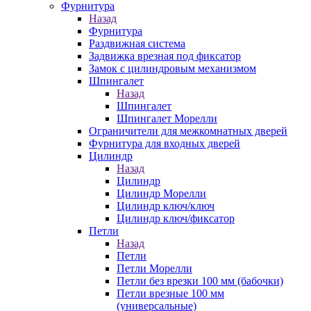
Фурнитура
Назад
Фурнитура
Раздвижная система
Задвижка врезная под фиксатор
Замок с цилиндровым механизмом
Шпингалет
Назад
Шпингалет
Шпингалет Морелли
Ограничители для межкомнатных дверей
Фурнитура для входных дверей
Цилиндр
Назад
Цилиндр
Цилиндр Морелли
Цилиндр ключ/ключ
Цилиндр ключ/фиксатор
Петли
Назад
Петли
Петли Морелли
Петли без врезки 100 мм (бабочки)
Петли врезные 100 мм
(универсальные)