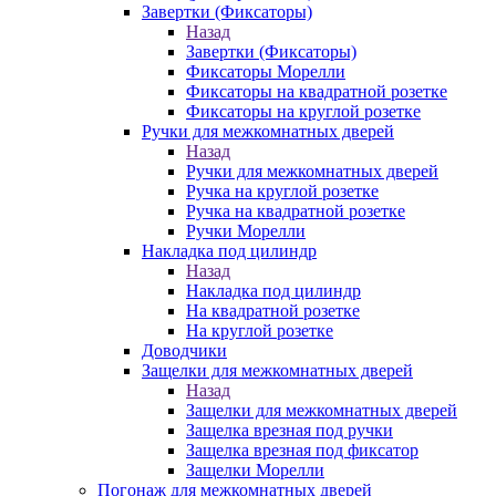
Завертки (Фиксаторы)
Назад
Завертки (Фиксаторы)
Фиксаторы Морелли
Фиксаторы на квадратной розетке
Фиксаторы на круглой розетке
Ручки для межкомнатных дверей
Назад
Ручки для межкомнатных дверей
Ручка на круглой розетке
Ручка на квадратной розетке
Ручки Морелли
Накладка под цилиндр
Назад
Накладка под цилиндр
На квадратной розетке
На круглой розетке
Доводчики
Защелки для межкомнатных дверей
Назад
Защелки для межкомнатных дверей
Защелка врезная под ручки
Защелка врезная под фиксатор
Защелки Морелли
Погонаж для межкомнатных дверей