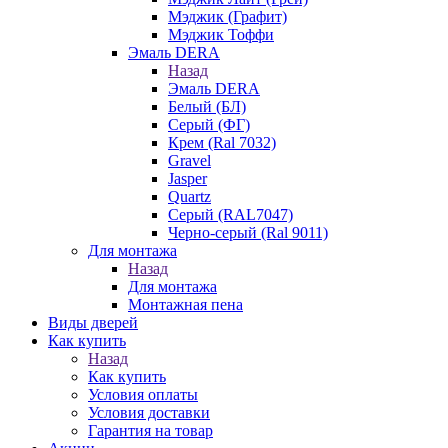
Мэджик (Графит)
Мэджик Тоффи
Эмаль DERA
Назад
Эмаль DERA
Белый (БЛ)
Серый (ФГ)
Крем (Ral 7032)
Gravel
Jasper
Quartz
Серый (RAL7047)
Черно-серый (Ral 9011)
Для монтажа
Назад
Для монтажа
Монтажная пена
Виды дверей
Как купить
Назад
Как купить
Условия оплаты
Условия доставки
Гарантия на товар