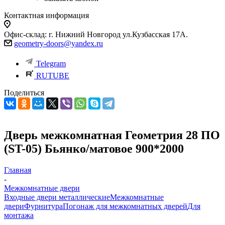
Контактная информация
Офис-склад: г. Нижний Новгород ул.Кузбасская 17А.
geometry-doors@yandex.ru
Telegram
RUTUBE
Поделиться
Дверь межкомнатная Геометрия 28 ПО
(ST-05) Бьянко/матовое 900*2000
Главная
-
Межкомнатные двери
Входные двери металлические
Межкомнатные
двери
Фурнитура
Погонаж для межкомнатных дверей
Для
монтажа
-