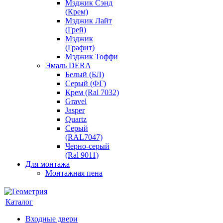
Мэджик Сэнд
(Крем)
Мэджик Лайт
(Грей)
Мэджик
(Графит)
Мэджик Тоффи
Эмаль DERA
Белый (БЛ)
Серый (ФГ)
Крем (Ral 7032)
Gravel
Jasper
Quartz
Серый
(RAL7047)
Черно-серый
(Ral 9011)
Для монтажа
Монтажная пена
Каталог
Входные двери