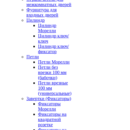
межкомнатных дверей
Фурнитура для
входных дверей
Цилиндр
Цилиндр
Морелли
Цилиндр ключ/
ключ
Цилиндр ключ/
фиксатор
Петли
Петли Морелли
Петли без
врезки 100 мм
(бабочки)
Петли врезные
100 мм
(универсальные)
Завертки (Фиксаторы)
Фиксаторы
Морелли
Фиксаторы на
квадратной
розетке
Фиксаторы на