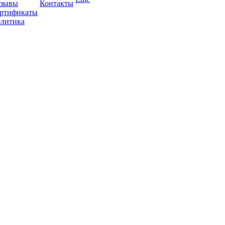
зывы
Контакты
ртификаты
литика