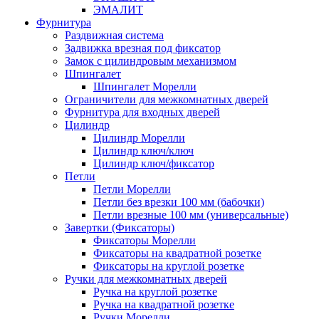
ЭМАЛИТ
Фурнитура
Раздвижная система
Задвижка врезная под фиксатор
Замок с цилиндровым механизмом
Шпингалет
Шпингалет Морелли
Ограничители для межкомнатных дверей
Фурнитура для входных дверей
Цилиндр
Цилиндр Морелли
Цилиндр ключ/ключ
Цилиндр ключ/фиксатор
Петли
Петли Морелли
Петли без врезки 100 мм (бабочки)
Петли врезные 100 мм (универсальные)
Завертки (Фиксаторы)
Фиксаторы Морелли
Фиксаторы на квадратной розетке
Фиксаторы на круглой розетке
Ручки для межкомнатных дверей
Ручка на круглой розетке
Ручка на квадратной розетке
Ручки Морелли