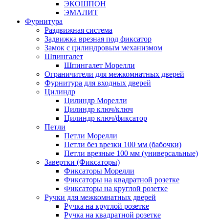
ЭКОШПОН
ЭМАЛИТ
Фурнитура
Раздвижная система
Задвижка врезная под фиксатор
Замок с цилиндровым механизмом
Шпингалет
Шпингалет Морелли
Ограничители для межкомнатных дверей
Фурнитура для входных дверей
Цилиндр
Цилиндр Морелли
Цилиндр ключ/ключ
Цилиндр ключ/фиксатор
Петли
Петли Морелли
Петли без врезки 100 мм (бабочки)
Петли врезные 100 мм (универсальные)
Завертки (Фиксаторы)
Фиксаторы Морелли
Фиксаторы на квадратной розетке
Фиксаторы на круглой розетке
Ручки для межкомнатных дверей
Ручка на круглой розетке
Ручка на квадратной розетке