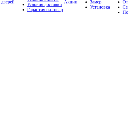
 дверей
Акции
Замер
От
Условия доставки
Установка
Се
Гарантия на товар
По